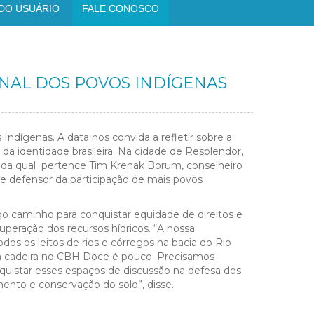
DO USUÁRIO
FALE CONOSCO
ONAL DOS POVOS INDÍGENAS
 Indígenas. A data
nos convida a refletir sobre a
da identidade brasileira.
Na cidade de Resplendor,
, da qual pertence Tim Krenak Borum, conselheiro
e defensor da participação de mais povos
caminho para conquistar equidade de direitos e
peração dos recursos hídricos. “A nossa
os os leitos de rios e córregos na bacia do Rio
a cadeira no CBH Doce é pouco. Precisamos
quistar esses espaços de discussão na defesa dos
mento e conservação do solo”, disse.