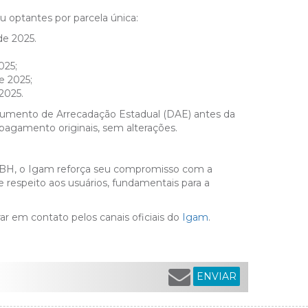
u optantes por parcela única:
de 2025.
025;
e 2025;
2025.
ocumento de Arrecadação Estadual (DAE) antes da
pagamento originais, sem alterações.
GBH, o Igam reforça seu compromisso com a
e respeito aos usuários, fundamentais para a
r em contato pelos canais oficiais do
Igam
.
ENVIAR