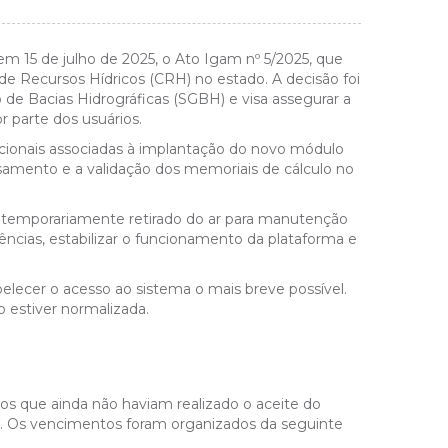
em 15 de julho de 2025, o Ato Igam nº 5/2025, que
e Recursos Hídricos (CRH) no estado. A decisão foi
 de Bacias Hidrográficas (SGBH) e visa assegurar a
r parte dos usuários.
acionais associadas à implantação do novo módulo
amento e a validação dos memoriais de cálculo no
 temporariamente retirado do ar para manutenção
stências, estabilizar o funcionamento da plataforma e
elecer o acesso ao sistema o mais breve possível.
 estiver normalizada.
os que ainda não haviam realizado o aceite do
5. Os vencimentos foram organizados da seguinte