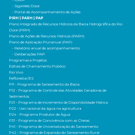
- SigaWeb Doce
- Portal de Acompanhamento de Ações
PIRH | PARH | PAP
Plano Integrado de Recursos Hídricos da Bacia Hidrográfica do Rio
Doce (PIRH)
Plano de Ações de Recursos Hídricos (PARH)
Plano de Aplicação Plurianual (PAP)
- Relatório anual de acompanhamento
- Deliberações PAP
Programas e Projetos
Editais de Chamamento Público
Rio Vivo
Reflorestar/ES
P11 - Programa de Saneamento da Bacia
P12 - Programa de Controle das Atividades Geradoras de
Sedimentos
P21 - Programa de Incremento de Disponibilidade Hídrica
P22 - Uso racional da água na agricultura
P24 - Programa Produtor de Água
P31 - Programa de Convivência com as Cheias
P41 - Programa de Universalização do Saneamento
P42 - Programa de Expansão do Saneamento Rural