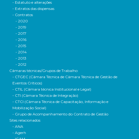
- Estatuto e alterações
- Extratos das dispensas
- Contratos
- 2020
- 2019
- 2017
- 2016
- 2015
- 2014
- 2013
- 2012
Câmaras técnicas/Grupos de Trabalho
- CTGEC (Câmara Técnica de Câmara Técnica de Gestão de
Eventos Críticos)
- CTIL (Câmara técnica Institucional e Legal)
- CTI (Câmara Técnica de Integração)
- CTCI (Câmara Técnica de Capacitação, Informação e
Mobilização Social)
- Grupo de Acompanhamento do Contrato de Gestão
Sites relacionados
- ANA
- Agerh
- IGAM