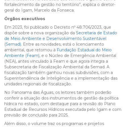
fortalecimento da gestão no território”, explica o diretor-
geral do Igam, Marcelo da Fonseca.
Órgãos executivos
Em 2023, foi publicado o Decreto nº 48.706/2023, que
dispõe sobre a nova organização da
Secretaria de Estado
de Meio Ambiente e Desenvolvimento Sustentável
(Semad)
. Entre as novidades, está o licenciamento
ambiental, que retornou à
Fundação Estadual do Meio
Ambiente (Feam)
, e o Núcleo de Emergência Ambiental
(NEA), antes vinculado à Feam e que agora integra a
Subsecretaria de Fiscalização Ambiental da Semad. A
fiscalização também ganhou novas subdivisões, com a
Superintendência de Inteligência e a implementação das
unidades regionais de fiscalização.
No Panorama das Águas, os leitores também poderão
conferir a situação dos instrumentos de gestão da política
hídrica no estado, com destaque para a revisão do Plano
Estadual de Recursos Hídricos executada pelo Igam e com
previsão de conclusão para 2025.
Além disso, o volume traz os programas e projetos