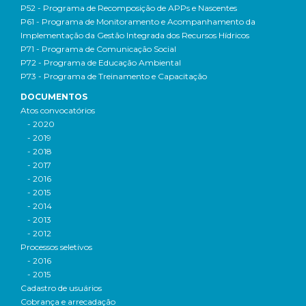
P52 - Programa de Recomposição de APPs e Nascentes
P61 - Programa de Monitoramento e Acompanhamento da
Implementação da Gestão Integrada dos Recursos Hídricos
P71 - Programa de Comunicação Social
P72 - Programa de Educação Ambiental
P73 - Programa de Treinamento e Capacitação
DOCUMENTOS
Atos convocatórios
- 2020
- 2019
- 2018
- 2017
- 2016
- 2015
- 2014
- 2013
- 2012
Processos seletivos
- 2016
- 2015
Cadastro de usuários
Cobrança e arrecadação