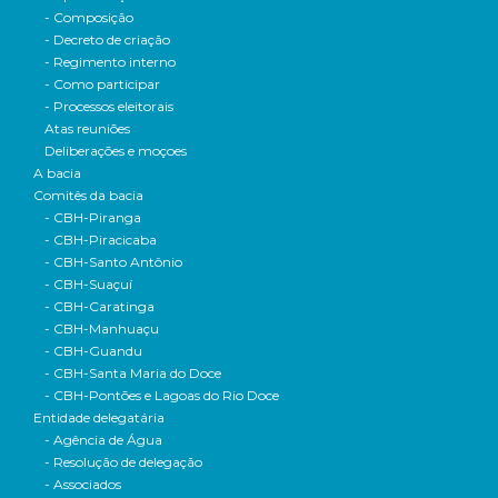
- Composição
- Decreto de criação
- Regimento interno
- Como participar
- Processos eleitorais
Atas reuniões
Deliberações e moçoes
A bacia
Comitês da bacia
- CBH-Piranga
- CBH-Piracicaba
- CBH-Santo Antônio
- CBH-Suaçuí
- CBH-Caratinga
- CBH-Manhuaçu
- CBH-Guandu
- CBH-Santa Maria do Doce
- CBH-Pontões e Lagoas do Rio Doce
Entidade delegatária
- Agência de Água
- Resolução de delegação
- Associados