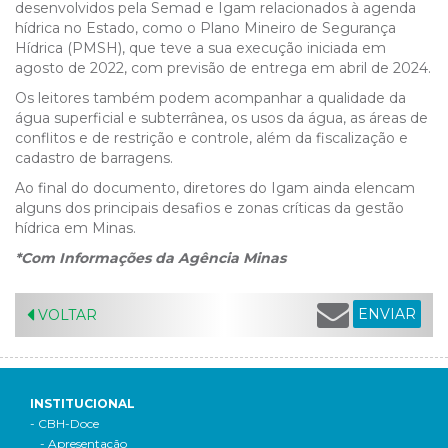
desenvolvidos pela Semad e Igam relacionados à agenda
hídrica no Estado, como o Plano Mineiro de Segurança
Hídrica (PMSH), que teve a sua execução iniciada em
agosto de 2022, com previsão de entrega em abril de 2024.
Os leitores também podem acompanhar a qualidade da
água superficial e subterrânea, os usos da água, as áreas de
conflitos e de restrição e controle, além da fiscalização e
cadastro de barragens.
Ao final do documento, diretores do Igam ainda elencam
alguns dos principais desafios e zonas críticas da gestão
hídrica em Minas.
*Com Informações da Agência Minas
ENVIAR
VOLTAR
INSTITUCIONAL
- CBH-Doce
- Apresentação