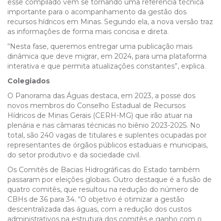
esse compilado vem se tornando uma referência técnica
importante para o acompanhamento da gestão dos
recursos hídricos em Minas. Segundo ela, a nova versão traz
as informações de forma mais concisa e direta.
“Nesta fase, queremos entregar uma publicação mais
dinâmica que deve migrar, em 2024, para uma plataforma
interativa e que permita atualizações constantes”, explica.
Colegiados
O Panorama das Águas destaca, em 2023, a posse dos
novos membros do Conselho Estadual de Recursos
Hídricos de Minas Gerais (CERH-MG) que irão atuar na
plenária e nas câmaras técnicas no biênio 2023-2025. No
total, são 240 vagas de titulares e suplentes ocupadas por
representantes de órgãos públicos estaduais e municipais,
do setor produtivo e da sociedade civil.
Os Comitês de Bacias Hidrográficas do Estado também
passaram por eleições globais. Outro destaque é a fusão de
quatro comitês, que resultou na redução do número de
CBHs de 36 para 34. “O objetivo é otimizar a gestão
descentralizada das águas, com a redução dos custos
administrativos na estrutura dos comitês e ganho com o