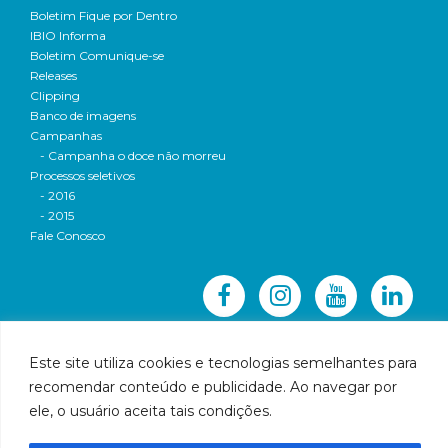
Boletim Fique por Dentro
IBIO Informa
Boletim Comunique-se
Releases
Clipping
Banco de imagens
Campanhas
- Campanha o doce não morreu
Processos seletivos
- 2016
- 2015
Fale Conosco
Este site utiliza cookies e tecnologias semelhantes para
recomendar conteúdo e publicidade. Ao navegar por
© 2016 CBH-Doce - Todos os direitos reservados
ele, o usuário aceita tais condições.
Rua Prudente de Morais, 1023 | Centro | Governador