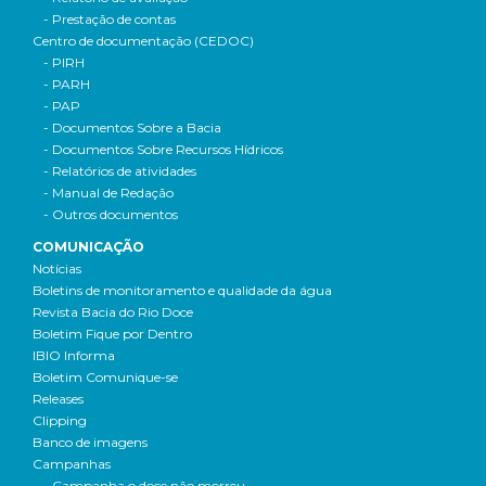
- Prestação de contas
Centro de documentação (CEDOC)
- PIRH
- PARH
- PAP
- Documentos Sobre a Bacia
- Documentos Sobre Recursos Hídricos
- Relatórios de atividades
- Manual de Redação
- Outros documentos
COMUNICAÇÃO
Notícias
Boletins de monitoramento e qualidade da água
Revista Bacia do Rio Doce
Boletim Fique por Dentro
IBIO Informa
Boletim Comunique-se
Releases
Clipping
Banco de imagens
Campanhas
- Campanha o doce não morreu