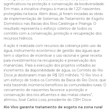
significativos na proteção e conservação da biodiversidade.
Em maio, a iniciativa chegou à marca de 1.221 nascentes
protegidas na bacia. Além disso, já foram iniciadas as obras
de implementação de
Sistemas de Tratamento de Esgoto
Doméstico nas Bacias dos Rios Caratinga e Piranga. O
resultado representa o esforço coletivo de todos os
comitês com a conservação, proteção e recuperação dos
recursos hídricos.
A ação é realizada com recursos da cobrança pelo uso da
água, instrumento econômico de gestão das águas que
tem o objetivo de incentivar o uso racional e gerar receita
para investimentos na recuperação e preservação dos
mananciais. Para a execução dos projetos voltados ao
incremento da disponibilidade de água, os Comitês do Rio
Doce já destinaram mais de R$ 120 milhões. “O Rio Vivo é
um esforço de todos os Comitês da Bacia do Rio Doce, que
está trazendo inúmeros benefícios às comunidades rurais. O
cercamento de nascentes favorece a proteção e
conservação dos rios afluentes e das matas ciliares”,
afirmou
José Carlos Loss, presidente do CBH Doce.
Rio Vivo garante tratamento de esgoto na zona rural