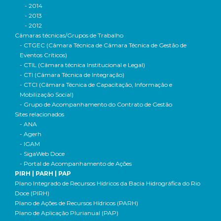
- 2014
- 2013
- 2012
Câmaras técnicas/Grupos de Trabalho
- CTGEC (Câmara Técnica de Câmara Técnica de Gestão de
Eventos Críticos)
- CTIL (Câmara técnica Institucional e Legal)
- CTI (Câmara Técnica de Integração)
- CTCI (Câmara Técnica de Capacitação, Informação e
Mobilização Social)
- Grupo de Acompanhamento do Contrato de Gestão
Sites relacionados
- ANA
- Agerh
- IGAM
- SigaWeb Doce
- Portal de Acompanhamento de Ações
PIRH | PARH | PAP
Plano Integrado de Recursos Hídricos da Bacia Hidrográfica do Rio
Doce (PIRH)
Plano de Ações de Recursos Hídricos (PARH)
Plano de Aplicação Plurianual (PAP)