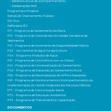
- Relatório anual de acompanhamento
- Deliberações PAP
Programas e Projetos
Editais de Chamamento Público
Rio Vivo
Reflorestar/ES
P11 - Programa de Saneamento da Bacia
P12 - Programa de Controle das Atividades Geradoras de
Sedimentos
P21 - Programa de Incremento de Disponibilidade Hídrica
P22 - Uso racional da água na agricultura
P24 - Programa Produtor de Água
P31 - Programa de Convivência com as Cheias
P41 - Programa de Universalização do Saneamento
P42 - Programa de Expansão do Saneamento Rural
P52 - Programa de Recomposição de APPs e Nascentes
P61 - Programa de Monitoramento e Acompanhamento da
Implementação da Gestão Integrada dos Recursos Hídricos
P71 - Programa de Comunicação Social
P72 - Programa de Educação Ambiental
P73 - Programa de Treinamento e Capacitação
DOCUMENTOS