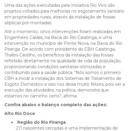
Uma das ações executadas pela Iniciativa Rio Vivo são
projetos voltados para melhorias no esgotamento sanitário
em propriedades rurais, através da instalação de fossas
sépticas pré-montadas.
Até o momento, cinco intervenções foram realizadas em
Engenheiro Caldas, na Bacia do Rio Caratinga, e uma
intervenção no município de Ponte Nova, na Bacia do Rio
Piranga. De acordo com presidente do CBH Caratinga,
Thalles Castilho, os benefícios da instalação das fossas
refletirão diretamente na qualidade de vida da população,
proporcionando condições sanitárias otimizadas e
contribuindo para a saúde pública. “Nós somos o primeiro
CBH a iniciar a instalação dos Sistemas de Tratamento de
Esgoto Doméstico e isso nos deixa muito felizes, pois ver a
execução das atividades, na prática, demonstra que
estamos no caminho certo”, afirma.
Confira abaixo o balanço completo das ações:
Alto Rio Doce
Região do Rio Piranga
211 nascentes cercadas e uma implementação de