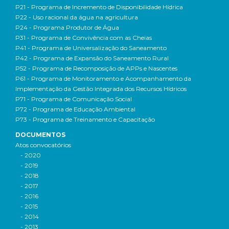
P21 - Programa de Incremento de Disponibilidade Hídrica
P22 - Uso racional da água na agricultura
P24 - Programa Produtor de Água
P31 - Programa de Convivência com as Cheias
P41 - Programa de Universalização do Saneamento
P42 - Programa de Expansão do Saneamento Rural
P52 - Programa de Recomposição de APPs e Nascentes
P61 - Programa de Monitoramento e Acompanhamento da
Implementação da Gestão Integrada dos Recursos Hídricos
P71 - Programa de Comunicação Social
P72 - Programa de Educação Ambiental
P73 - Programa de Treinamento e Capacitação
DOCUMENTOS
Atos convocatórios
- 2020
- 2019
- 2018
- 2017
- 2016
- 2015
- 2014
- 2013