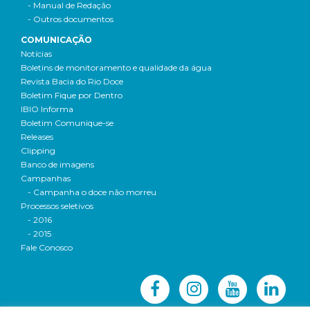
- Manual de Redação
- Outros documentos
COMUNICAÇÃO
Notícias
Boletins de monitoramento e qualidade da água
Revista Bacia do Rio Doce
Boletim Fique por Dentro
IBIO Informa
Boletim Comunique-se
Releases
Clipping
Banco de imagens
Campanhas
- Campanha o doce não morreu
Processos seletivos
- 2016
- 2015
Fale Conosco