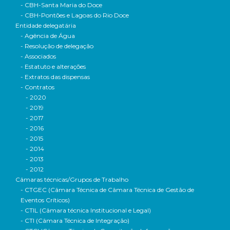
- CBH-Santa Maria do Doce
- CBH-Pontões e Lagoas do Rio Doce
Entidade delegatária
- Agência de Água
- Resolução de delegação
- Associados
- Estatuto e alterações
- Extratos das dispensas
- Contratos
- 2020
- 2019
- 2017
- 2016
- 2015
- 2014
- 2013
- 2012
Câmaras técnicas/Grupos de Trabalho
- CTGEC (Câmara Técnica de Câmara Técnica de Gestão de
Eventos Críticos)
- CTIL (Câmara técnica Institucional e Legal)
- CTI (Câmara Técnica de Integração)