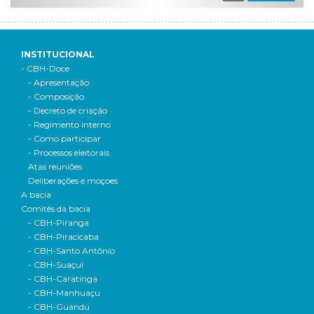
INSTITUCIONAL
- CBH-Doce
- Apresentação
- Composição
- Decreto de criação
- Regimento interno
- Como participar
- Processos eleitorais
Atas reuniões
Deliberações e moçoes
A bacia
Comitês da bacia
- CBH-Piranga
- CBH-Piracicaba
- CBH-Santo Antônio
- CBH-Suaçuí
- CBH-Caratinga
- CBH-Manhuaçu
- CBH-Guandu