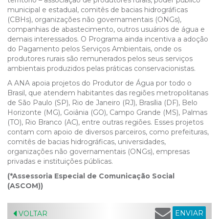
território – associação de produtores rurais, poder público
municipal e estadual, comitês de bacias hidrográficas
(CBHs), organizações não governamentais (ONGs),
companhias de abastecimento, outros usuários de água e
demais interessados. O Programa ainda incentiva a adoção
do Pagamento pelos Serviços Ambientais, onde os
produtores rurais são remunerados pelos seus serviços
ambientais produzidos pelas práticas conservacionistas.
A ANA apoia projetos do Produtor de Água por todo o
Brasil, que atendem habitantes das regiões metropolitanas
de São Paulo (SP), Rio de Janeiro (RJ), Brasília (DF), Belo
Horizonte (MG), Goiânia (GO), Campo Grande (MS), Palmas
(TO), Rio Branco (AC), entre outras regiões. Esses projetos
contam com apoio de diversos parceiros, como prefeituras,
comitês de bacias hidrográficas, universidades,
organizações não governamentais (ONGs), empresas
privadas e instituições públicas.
(*Assessoria Especial de Comunicação Social
(ASCOM))
ENVIAR
VOLTAR