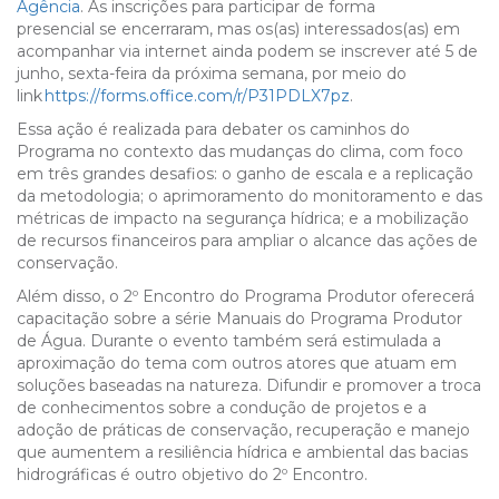
Agência
. As inscrições para participar de forma
presencial se encerraram, mas os(as) interessados(as) em
acompanhar via internet ainda podem se inscrever até 5 de
junho, sexta-feira da próxima semana, por meio do
link
https://forms.office.com/r/P31PDLX7pz
.
Essa ação é realizada para debater os caminhos do
Programa no contexto das mudanças do clima, com foco
em três grandes desafios: o ganho de escala e a replicação
da metodologia; o aprimoramento do monitoramento e das
métricas de impacto na segurança hídrica; e a mobilização
de recursos financeiros para ampliar o alcance das ações de
conservação.
Além disso, o 2º Encontro do Programa Produtor oferecerá
capacitação sobre a série Manuais do Programa Produtor
de Água. Durante o evento também será estimulada a
aproximação do tema com outros atores que atuam em
soluções baseadas na natureza. Difundir e promover a troca
de conhecimentos sobre a condução de projetos e a
adoção de práticas de conservação, recuperação e manejo
que aumentem a resiliência hídrica e ambiental das bacias
hidrográficas é outro objetivo do 2º Encontro.