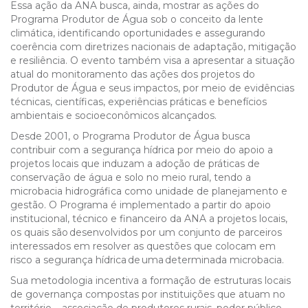
Essa ação da ANA busca, ainda, mostrar as ações do
Programa Produtor de Água sob o conceito da lente
climática, identificando oportunidades e assegurando
coerência com diretrizes nacionais de adaptação, mitigação
e resiliência. O evento também visa a apresentar a situação
atual do monitoramento das ações dos projetos do
Produtor de Água e seus impactos, por meio de evidências
técnicas, científicas, experiências práticas e benefícios
ambientais e socioeconômicos alcançados.
Desde 2001, o Programa Produtor de Água busca
contribuir com a segurança hídrica por meio do apoio a
projetos locais que induzam a adoção de práticas de
conservação de água e solo no meio rural, tendo a
microbacia hidrográfica como unidade de planejamento e
gestão. O Programa é implementado a partir do apoio
institucional, técnico e financeiro da ANA a projetos locais,
os quais são desenvolvidos por um conjunto de parceiros
interessados em resolver as questões que colocam em
risco a segurança hídrica de uma determinada microbacia.
Sua metodologia incentiva a formação de estruturas locais
de governança compostas por instituições que atuam no