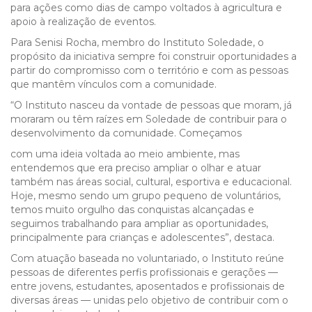
para ações como dias de campo voltados à agricultura e
apoio à realização de eventos.
Para Senisi Rocha, membro do Instituto Soledade, o
propósito da iniciativa sempre foi construir oportunidades a
partir do compromisso com o território e com as pessoas
que mantêm vínculos com a comunidade.
“O Instituto nasceu da vontade de pessoas que moram, já
moraram ou têm raízes em Soledade de contribuir para o
desenvolvimento da comunidade. Começamos
com uma ideia voltada ao meio ambiente, mas
entendemos que era preciso ampliar o olhar e atuar
também nas áreas social, cultural, esportiva e educacional.
Hoje, mesmo sendo um grupo pequeno de voluntários,
temos muito orgulho das conquistas alcançadas e
seguimos trabalhando para ampliar as oportunidades,
principalmente para crianças e adolescentes”, destaca.
Com atuação baseada no voluntariado, o Instituto reúne
pessoas de diferentes perfis profissionais e gerações —
entre jovens, estudantes, aposentados e profissionais de
diversas áreas — unidas pelo objetivo de contribuir com o