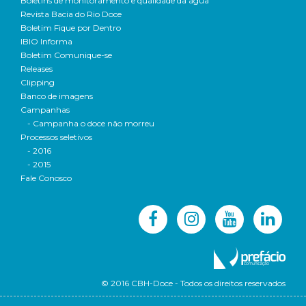
Boletins de monitoramento e qualidade da água
Revista Bacia do Rio Doce
Boletim Fique por Dentro
IBIO Informa
Boletim Comunique-se
Releases
Clipping
Banco de imagens
Campanhas
- Campanha o doce não morreu
Processos seletivos
- 2016
- 2015
Fale Conosco
© 2016 CBH-Doce - Todos os direitos reservados