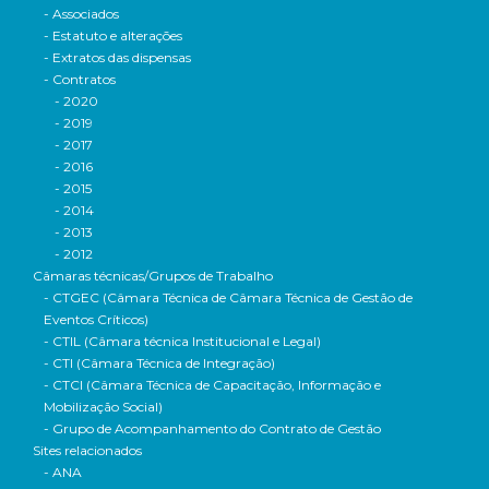
- Associados
- Estatuto e alterações
- Extratos das dispensas
- Contratos
- 2020
- 2019
- 2017
- 2016
- 2015
- 2014
- 2013
- 2012
Câmaras técnicas/Grupos de Trabalho
- CTGEC (Câmara Técnica de Câmara Técnica de Gestão de
Eventos Críticos)
- CTIL (Câmara técnica Institucional e Legal)
- CTI (Câmara Técnica de Integração)
- CTCI (Câmara Técnica de Capacitação, Informação e
Mobilização Social)
- Grupo de Acompanhamento do Contrato de Gestão
Sites relacionados
- ANA