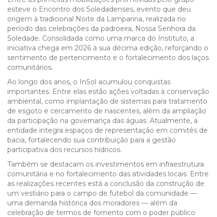
esteve o Encontro dos Soledadenses, evento que deu
origem à tradicional Noite da Lamparina, realizada no
período das celebrações da padroeira, Nossa Senhora da
Soledade. Consolidada como uma marca do Instituto, a
iniciativa chega em 2026 à sua décima edição, reforçando o
sentimento de pertencimento e o fortalecimento dos laços
comunitários.
Ao longo dos anos, o InSol acumulou conquistas
importantes. Entre elas estão ações voltadas à conservação
ambiental, como implantação de sistemas para tratamento
de esgoto e cercamento de nascentes, além da ampliação
da participação na governança das águas. Atualmente, a
entidade integra espaços de representação em comitês de
bacia, fortalecendo sua contribuição para a gestão
participativa dos recursos hídricos.
Também se destacam os investimentos em infraestrutura
comunitária e no fortalecimento das atividades locais. Entre
as realizações recentes está a conclusão da construção de
um vestiário para o campo de futebol da comunidade —
uma demanda histórica dos moradores — além da
celebração de termos de fomento com o poder público