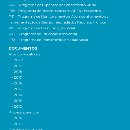
P42 - Programa de Expansão do Saneamento Rural
P52 - Programa de Recomposição de APPs e Nascentes
P61 - Programa de Monitoramento e Acompanhamento da
Implementação da Gestão Integrada dos Recursos Hídricos
P71 - Programa de Comunicação Social
P72 - Programa de Educação Ambiental
P73 - Programa de Treinamento e Capacitação
DOCUMENTOS
Atos convocatórios
- 2020
- 2019
- 2018
- 2017
- 2016
- 2015
- 2014
- 2013
- 2012
Processos seletivos
- 2016
- 2015
Cadastro de usuários