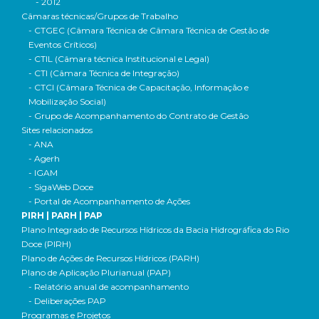
- 2012
Câmaras técnicas/Grupos de Trabalho
- CTGEC (Câmara Técnica de Câmara Técnica de Gestão de
Eventos Críticos)
- CTIL (Câmara técnica Institucional e Legal)
- CTI (Câmara Técnica de Integração)
- CTCI (Câmara Técnica de Capacitação, Informação e
Mobilização Social)
- Grupo de Acompanhamento do Contrato de Gestão
Sites relacionados
- ANA
- Agerh
- IGAM
- SigaWeb Doce
- Portal de Acompanhamento de Ações
PIRH | PARH | PAP
Plano Integrado de Recursos Hídricos da Bacia Hidrográfica do Rio
Doce (PIRH)
Plano de Ações de Recursos Hídricos (PARH)
Plano de Aplicação Plurianual (PAP)
- Relatório anual de acompanhamento
- Deliberações PAP
Programas e Projetos