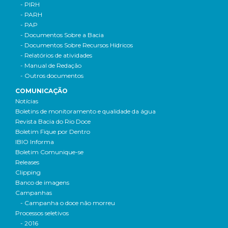
- PIRH
- PARH
- PAP
- Documentos Sobre a Bacia
- Documentos Sobre Recursos Hídricos
- Relatórios de atividades
- Manual de Redação
- Outros documentos
COMUNICAÇÃO
Notícias
Boletins de monitoramento e qualidade da água
Revista Bacia do Rio Doce
Boletim Fique por Dentro
IBIO Informa
Boletim Comunique-se
Releases
Clipping
Banco de imagens
Campanhas
- Campanha o doce não morreu
Processos seletivos
- 2016