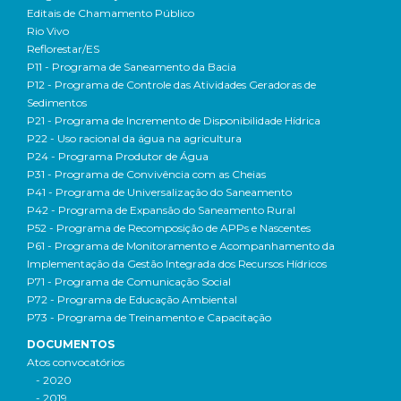
Editais de Chamamento Público
Rio Vivo
Reflorestar/ES
P11 - Programa de Saneamento da Bacia
P12 - Programa de Controle das Atividades Geradoras de
Sedimentos
P21 - Programa de Incremento de Disponibilidade Hídrica
P22 - Uso racional da água na agricultura
P24 - Programa Produtor de Água
P31 - Programa de Convivência com as Cheias
P41 - Programa de Universalização do Saneamento
P42 - Programa de Expansão do Saneamento Rural
P52 - Programa de Recomposição de APPs e Nascentes
P61 - Programa de Monitoramento e Acompanhamento da
Implementação da Gestão Integrada dos Recursos Hídricos
P71 - Programa de Comunicação Social
P72 - Programa de Educação Ambiental
P73 - Programa de Treinamento e Capacitação
DOCUMENTOS
Atos convocatórios
- 2020
- 2019