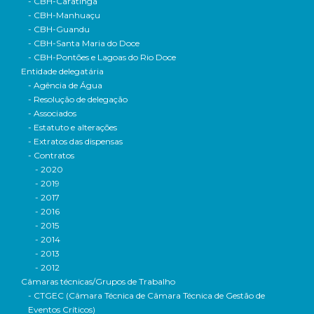
- CBH-Caratinga
- CBH-Manhuaçu
- CBH-Guandu
- CBH-Santa Maria do Doce
- CBH-Pontões e Lagoas do Rio Doce
Entidade delegatária
- Agência de Água
- Resolução de delegação
- Associados
- Estatuto e alterações
- Extratos das dispensas
- Contratos
- 2020
- 2019
- 2017
- 2016
- 2015
- 2014
- 2013
- 2012
Câmaras técnicas/Grupos de Trabalho
- CTGEC (Câmara Técnica de Câmara Técnica de Gestão de
Eventos Críticos)