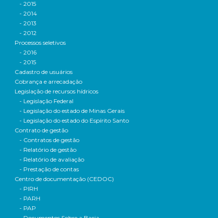
- 2015
- 2014
- 2013
- 2012
Processos seletivos
- 2016
- 2015
Cadastro de usuários
Cobrança e arrecadação
Legislação de recursos hídricos
- Legislação Federal
- Legislação do estado de Minas Gerais
- Legislação do estado do Espírito Santo
Contrato de gestão
- Contratos de gestão
- Relatório de gestão
- Relatório de avaliação
- Prestação de contas
Centro de documentação (CEDOC)
- PIRH
- PARH
- PAP
- Documentos Sobre a Bacia