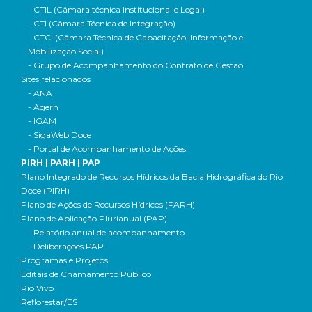
- CTIL (Câmara técnica Institucional e Legal)
- CTI (Câmara Técnica de Integração)
- CTCI (Câmara Técnica de Capacitação, Informação e
Mobilização Social)
- Grupo de Acompanhamento do Contrato de Gestão
Sites relacionados
- ANA
- Agerh
- IGAM
- SigaWeb Doce
- Portal de Acompanhamento de Ações
PIRH | PARH | PAP
Plano Integrado de Recursos Hídricos da Bacia Hidrográfica do Rio
Doce (PIRH)
Plano de Ações de Recursos Hídricos (PARH)
Plano de Aplicação Plurianual (PAP)
- Relatório anual de acompanhamento
- Deliberações PAP
Programas e Projetos
Editais de Chamamento Público
Rio Vivo
Reflorestar/ES