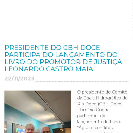
PRESIDENTE DO CBH DOCE
PARTICIPA DO LANÇAMENTO DO
LIVRO DO PROMOTOR DE JUSTIÇA
LEONARDO CASTRO MAIA
22/11/2023
O presidente do Comitê
da Bacia Hidrográfica do
Rio Doce (CBH Doce),
Flamínio Guerra,
participou do
lançamento do Livro:
“Água e conflitos