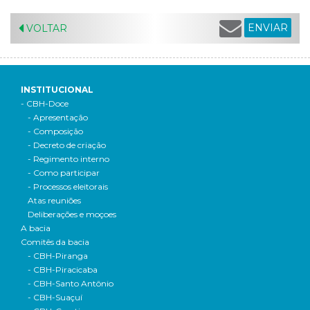
ENVIAR
VOLTAR
INSTITUCIONAL
- CBH-Doce
- Apresentação
- Composição
- Decreto de criação
- Regimento interno
- Como participar
- Processos eleitorais
Atas reuniões
Deliberações e moçoes
A bacia
Comitês da bacia
- CBH-Piranga
- CBH-Piracicaba
- CBH-Santo Antônio
- CBH-Suaçuí