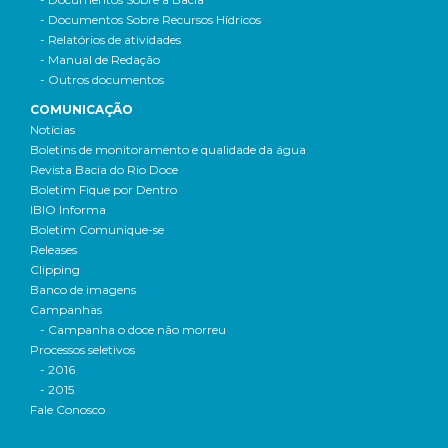
- Documentos Sobre Recursos Hídricos
- Relatórios de atividades
- Manual de Redação
- Outros documentos
COMUNICAÇÃO
Notícias
Boletins de monitoramento e qualidade da água
Revista Bacia do Rio Doce
Boletim Fique por Dentro
IBIO Informa
Boletim Comunique-se
Releases
Clipping
Banco de imagens
Campanhas
- Campanha o doce não morreu
Processos seletivos
- 2016
- 2015
Fale Conosco