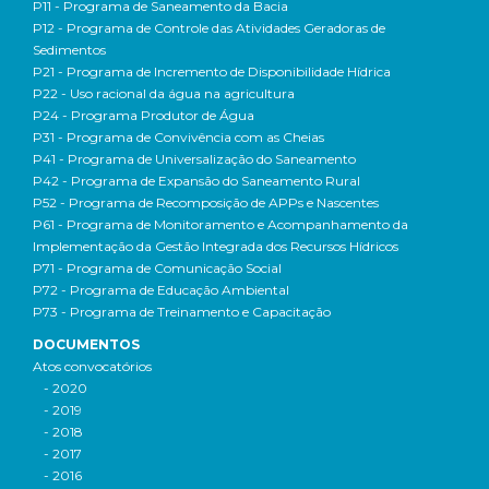
P11 - Programa de Saneamento da Bacia
P12 - Programa de Controle das Atividades Geradoras de
Sedimentos
P21 - Programa de Incremento de Disponibilidade Hídrica
P22 - Uso racional da água na agricultura
P24 - Programa Produtor de Água
P31 - Programa de Convivência com as Cheias
P41 - Programa de Universalização do Saneamento
P42 - Programa de Expansão do Saneamento Rural
P52 - Programa de Recomposição de APPs e Nascentes
P61 - Programa de Monitoramento e Acompanhamento da
Implementação da Gestão Integrada dos Recursos Hídricos
P71 - Programa de Comunicação Social
P72 - Programa de Educação Ambiental
P73 - Programa de Treinamento e Capacitação
DOCUMENTOS
Atos convocatórios
- 2020
- 2019
- 2018
- 2017
- 2016