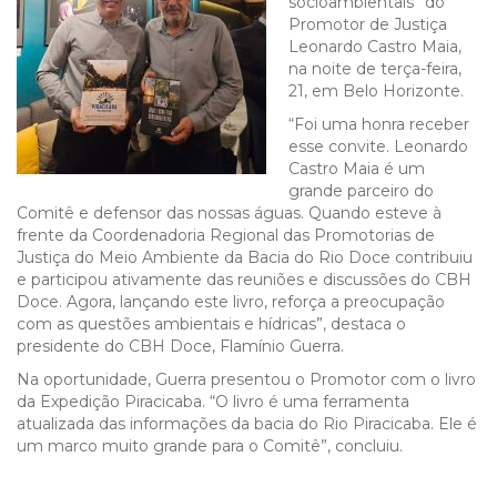
socioambientais” do
Promotor de Justiça
Leonardo Castro Maia,
na noite de terça-feira,
21, em Belo Horizonte.
“Foi uma honra receber
esse convite. Leonardo
Castro Maia é um
grande parceiro do
Comitê e defensor das nossas águas. Quando esteve à
frente da Coordenadoria Regional das Promotorias de
Justiça do Meio Ambiente da Bacia do Rio Doce contribuiu
e participou ativamente das reuniões e discussões do CBH
Doce. Agora, lançando este livro, reforça a preocupação
com as questões ambientais e hídricas”, destaca o
presidente do CBH Doce, Flamínio Guerra.
Na oportunidade, Guerra presentou o Promotor com o livro
da Expedição Piracicaba. “O livro é uma ferramenta
atualizada das informações da bacia do Rio Piracicaba. Ele é
um marco muito grande para o Comitê”, concluiu.