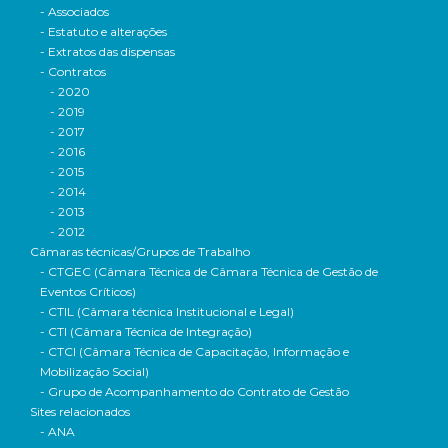
- Associados
- Estatuto e alterações
- Extratos das dispensas
- Contratos
- 2020
- 2019
- 2017
- 2016
- 2015
- 2014
- 2013
- 2012
Câmaras técnicas/Grupos de Trabalho
- CTGEC (Câmara Técnica de Câmara Técnica de Gestão de
Eventos Críticos)
- CTIL (Câmara técnica Institucional e Legal)
- CTI (Câmara Técnica de Integração)
- CTCI (Câmara Técnica de Capacitação, Informação e
Mobilização Social)
- Grupo de Acompanhamento do Contrato de Gestão
Sites relacionados
- ANA