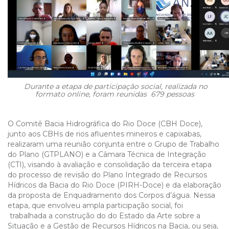
Durante a etapa de participação social, realizada no
formato online, foram reunidas 679 pessoas
O Comitê Bacia Hidrográfica do Rio Doce (CBH Doce),
junto aos CBHs de rios afluentes mineiros e capixabas,
realizaram uma reunião conjunta entre o Grupo de Trabalho
do Plano (GTPLANO) e a Câmara Técnica de Integração
(CTI), visando à avaliação e consolidação da terceira etapa
do processo de revisão do Plano Integrado de Recursos
Hídricos da Bacia do Rio Doce (PIRH-Doce) e da elaboração
da proposta de Enquadramento dos Corpos d’água. Nessa
etapa, que envolveu ampla participação social, foi
trabalhada a construção do do Estado da Arte sobre a
Situação e a Gestão de Recursos Hídricos na Bacia, ou seja,