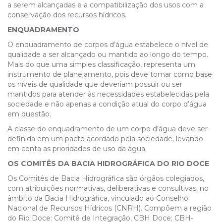
a serem alcançadas e a compatibilização dos usos com a
conservação dos recursos hídricos.
ENQUADRAMENTO
O enquadramento de corpos d’água estabelece o nível de
qualidade a ser alcançado ou mantido ao longo do tempo.
Mais do que uma simples classificação, representa um
instrumento de planejamento, pois deve tomar como base
os níveis de qualidade que deveriam possuir ou ser
mantidos para atender às necessidades estabelecidas pela
sociedade e não apenas a condição atual do corpo d’água
em questão.
A classe do enquadramento de um corpo d’água deve ser
definida em um pacto acordado pela sociedade, levando
em conta as prioridades de uso da água.
OS COMITÊS DA BACIA HIDROGRÁFICA DO RIO DOCE
Os Comitês de Bacia Hidrográfica são órgãos colegiados,
com atribuições normativas, deliberativas e consultivas, no
âmbito da Bacia Hidrográfica, vinculado ao Conselho
Nacional de Recursos Hídricos (CNRH). Compõem a região
do Rio Doce: Comitê de Integração, CBH Doce; CBH-