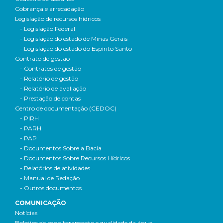
Cobrança e arrecadação
Legislação de recursos hídricos
- Legislação Federal
- Legislação do estado de Minas Gerais
- Legislação do estado do Espírito Santo
Contrato de gestão
- Contratos de gestão
- Relatório de gestão
- Relatório de avaliação
- Prestação de contas
Centro de documentação (CEDOC)
- PIRH
- PARH
- PAP
- Documentos Sobre a Bacia
- Documentos Sobre Recursos Hídricos
- Relatórios de atividades
- Manual de Redação
- Outros documentos
COMUNICAÇÃO
Notícias
Boletins de monitoramento e qualidade da água