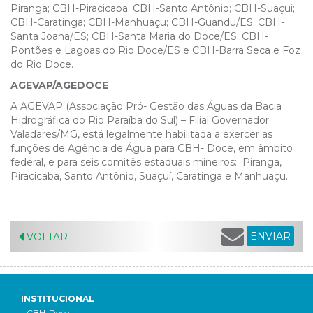
Piranga; CBH-Piracicaba; CBH-Santo Antônio; CBH-Suaçui;
CBH-Caratinga; CBH-Manhuaçu; CBH-Guandu/ES; CBH-
Santa Joana/ES; CBH-Santa Maria do Doce/ES; CBH-
Pontões e Lagoas do Rio Doce/ES e CBH-Barra Seca e Foz
do Rio Doce.
AGEVAP/AGEDOCE
A AGEVAP (Associação Pró- Gestão das Águas da Bacia
Hidrográfica do Rio Paraíba do Sul) – Filial Governador
Valadares/MG, está legalmente habilitada a exercer as
funções de Agência de Água para CBH- Doce, em âmbito
federal, e para seis comitês estaduais mineiros: Piranga,
Piracicaba, Santo Antônio, Suaçuí, Caratinga e Manhuaçu.
ENVIAR
VOLTAR
INSTITUCIONAL
- CBH-Doce