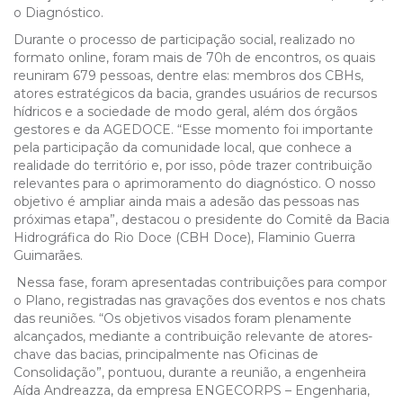
o Diagnóstico.
Durante o processo de participação social, realizado no
formato online, foram mais de 70h de encontros, os quais
reuniram 679 pessoas, dentre elas: membros dos CBHs,
atores estratégicos da bacia, grandes usuários de recursos
hídricos e a sociedade de modo geral, além dos órgãos
gestores e da AGEDOCE. “Esse momento foi importante
pela participação da comunidade local, que conhece a
realidade do território e, por isso, pôde trazer contribuição
relevantes para o aprimoramento do diagnóstico. O nosso
objetivo é ampliar ainda mais a adesão das pessoas nas
próximas etapa”, destacou o presidente do Comitê da Bacia
Hidrográfica do Rio Doce (CBH Doce), Flaminio Guerra
Guimarães.
Nessa fase, foram apresentadas contribuições para compor
o Plano, registradas nas gravações dos eventos e nos chats
das reuniões. “Os objetivos visados foram plenamente
alcançados, mediante a contribuição relevante de atores-
chave das bacias, principalmente nas Oficinas de
Consolidação”, pontuou, durante a reunião, a engenheira
Aída Andreazza, da empresa ENGECORPS – Engenharia,