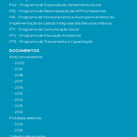
P42 - Programa de Expansão do Saneamento Rural
P52 - Programa de Recomposição de APPs e Nascentes
P61 - Programa de Monitoramento e Acompanhamento da
Implementação da Gestão Integrada dos Recursos Hídricos
P71 - Programa de Comunicação Social
P72 - Programa de Educação Ambiental
P73 - Programa de Treinamento e Capacitação
DOCUMENTOS
Atos convocatórios
- 2020
- 2019
- 2018
- 2017
- 2016
- 2015
- 2014
- 2013
- 2012
Processos seletivos
- 2016
- 2015
Cadastro de usuários