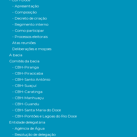
- Apresentação
- Composição
- Decreto de criação
- Regimento interno
- Como participar
- Processos eleitorais
Atas reuniões
Deliberações e moçoes
A bacia
Comitês da bacia
- CBH-Piranga
- CBH-Piracicaba
- CBH-Santo Antônio
- CBH-Suaçuí
- CBH-Caratinga
- CBH-Manhuaçu
- CBH-Guandu
- CBH-Santa Maria do Doce
- CBH-Pontões e Lagoas do Rio Doce
Entidade delegatária
- Agência de Água
- Resolução de delegação