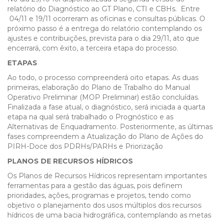
relatório do Diagnóstico ao GT Plano, CTI e CBHs. Entre
04/11 e 19/11 ocorreram as oficinas e consultas públicas. O
próximo passo é a entrega do relatório contemplando os
ajustes e contribuições, prevista para o dia 29/11, ato que
encerrará, com êxito, a terceira etapa do processo.
ETAPAS
Ao todo, o processo compreenderá oito etapas. As duas
primeiras, elaboração do Plano de Trabalho do Manual
Operativo Preliminar (MOP Preliminar) estão concluídas.
Finalizada a fase atual, o diagnóstico, será iniciada a quarta
etapa na qual será trabalhado o Prognóstico e as
Alternativas de Enquadramento. Posteriormente, as últimas
fases compreendem a Atualização do Plano de Ações do
PIRH-Doce dos PDRHs/PARHs e Priorização
PLANOS DE RECURSOS HÍDRICOS
Os Planos de Recursos Hídricos representam importantes
ferramentas para a gestão das águas, pois definem
prioridades, ações, programas e projetos, tendo como
objetivo o planejamento dos usos múltiplos dos recursos
hídricos de uma bacia hidrográfica, contemplando as metas