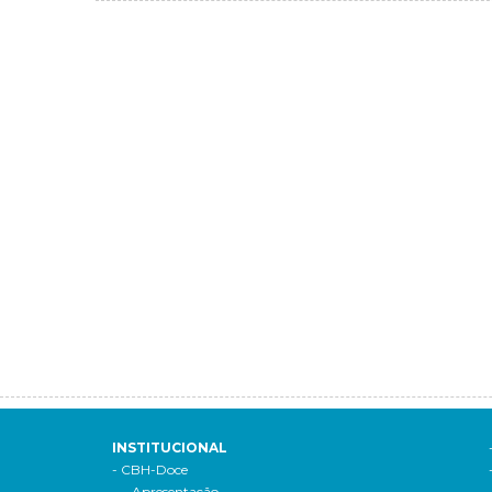
INSTITUCIONAL
- CBH-Doce
- Apresentação