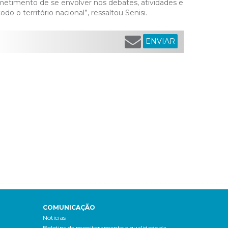
timento de se envolver nos debates, atividades e
o o território nacional”, ressaltou Senisi.
ENVIAR
COMUNICAÇÃO
Notícias
Boletins de monitoramento e qualidade da