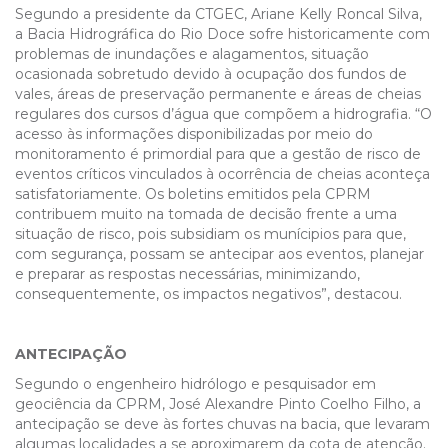
Segundo a presidente da CTGEC, Ariane Kelly Roncal Silva,
a Bacia Hidrográfica do Rio Doce sofre historicamente com
problemas de inundações e alagamentos, situação
ocasionada sobretudo devido à ocupação dos fundos de
vales, áreas de preservação permanente e áreas de cheias
regulares dos cursos d’água que compõem a hidrografia. “O
acesso às informações disponibilizadas por meio do
monitoramento é primordial para que a gestão de risco de
eventos críticos vinculados à ocorrência de cheias aconteça
satisfatoriamente. Os boletins emitidos pela CPRM
contribuem muito na tomada de decisão frente a uma
situação de risco, pois subsidiam os munícipios para que,
com segurança, possam se antecipar aos eventos, planejar
e preparar as respostas necessárias, minimizando,
consequentemente, os impactos negativos”, destacou.
ANTECIPAÇÃO
Segundo o engenheiro hidrólogo e pesquisador em
geociência da CPRM, José Alexandre Pinto Coelho Filho, a
antecipação se deve às fortes chuvas na bacia, que levaram
algumas localidades a se aproximarem da cota de atenção.