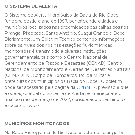
O SISTEMA DE ALERTA
O Sistema de Alerta Hidrológico da Bacia do Rio Doce
funciona desde o ano de 1997, beneficiando cidades e
municípios localizados nas proximidades das calhas dos rios
Piranga, Piracicaba, Santo Antônio, Suaçuí Grande e Doce.
Diariamente, um Boletim Técnico contendo informações
sobre os níveis dos rios nas estações fluviométricas
monitoradas é transmitido a diversas instituições
governamentais, tais como o Centro Nacional de
Gerenciamento de Riscos e Desastres (CENAD), Centro
Nacional de Monitoramento e Alertas de Desastres Naturais
(CEMADEN), Corpo de Bombeiros, Polícia Militar e
prefeituras dos municípios da Bacia do Doce.
O boletim
pode ser acessado pela página da
CPRM
. A previsão é que
a operação atual do Sistema de Alerta permaneça até o
final do mês de março de 2022, considerado o término da
estação chuvosa.
MUNICÍPIOS MONITORADOS
Na Bacia Hidrográfica do Rio Doce o sistema abrange 16