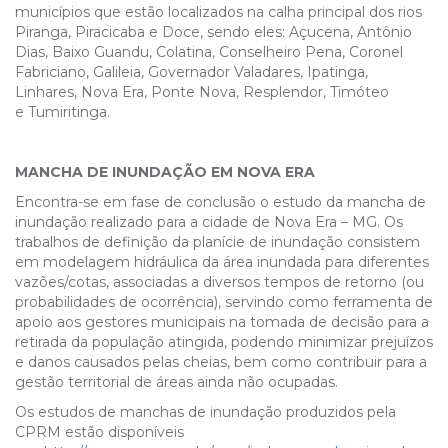
municípios que estão localizados na calha principal dos rios
Piranga, Piracicaba e Doce, sendo eles: Açucena, Antônio
Dias, Baixo Guandu, Colatina, Conselheiro Pena, Coronel
Fabriciano, Galileia, Governador Valadares, Ipatinga,
Linhares, Nova Era, Ponte Nova, Resplendor, Timóteo
e Tumiritinga.
MANCHA DE INUNDAÇÃO EM NOVA ERA
Encontra-se em fase de conclusão o estudo da mancha de
inundação realizado para a cidade de Nova Era – MG. Os
trabalhos de definição da planície de inundação consistem
em modelagem hidráulica da área inundada para diferentes
vazões/cotas, associadas a diversos tempos de retorno (ou
probabilidades de ocorrência), servindo como ferramenta de
apoio aos gestores municipais na tomada de decisão para a
retirada da população atingida, podendo minimizar prejuízos
e danos causados pelas cheias, bem como contribuir para a
gestão territorial de áreas ainda não ocupadas.
Os estudos de manchas de inundação produzidos pela
CPRM estão disponíveis