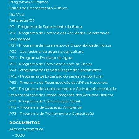
Programas e Projetos
Editais de Chamamento Público
Rio Vivo
Reflorestar/ES
P11 - Programa de Saneamento da Bacia
P12 - Programa de Controle das Atividades Geradoras de
Sedimentos
P21 - Programa de Incremento de Disponibilidade Hídrica
P22 - Uso racional da água na agricultura
P24 - Programa Produtor de Água
P31 - Programa de Convivência com as Cheias
P41 - Programa de Universalização do Saneamento
P42 - Programa de Expansão do Saneamento Rural
P52 - Programa de Recomposição de APPs e Nascentes
P61 - Programa de Monitoramento e Acompanhamento da
Implementação da Gestão Integrada dos Recursos Hídricos
P71 - Programa de Comunicação Social
P72 - Programa de Educação Ambiental
P73 - Programa de Treinamento e Capacitação
DOCUMENTOS
Atos convocatórios
- 2020