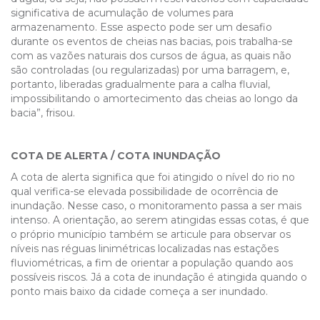
significativa de acumulação de volumes para
armazenamento. Esse aspecto pode ser um desafio
durante os eventos de cheias nas bacias, pois trabalha-se
com as vazões naturais dos cursos de água, as quais não
são controladas (ou regularizadas) por uma barragem, e,
portanto, liberadas gradualmente para a calha fluvial,
impossibilitando o amortecimento das cheias ao longo da
bacia”, frisou.
COTA DE ALERTA / COTA INUNDAÇÃO
A cota de alerta significa que foi atingido o nível do rio no
qual verifica-se elevada possibilidade de ocorrência de
inundação. Nesse caso, o monitoramento passa a ser mais
intenso. A orientação, ao serem atingidas essas cotas, é que
o próprio município também se articule para observar os
níveis nas réguas linimétricas localizadas nas estações
fluviométricas, a fim de orientar a população quando aos
possíveis riscos. Já a cota de inundação é atingida quando o
ponto mais baixo da cidade começa a ser inundado.