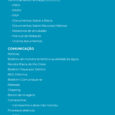
- PIRH
- PARH
- PAP
- Documentos Sobre a Bacia
- Documentos Sobre Recursos Hídricos
- Relatórios de atividades
- Manual de Redação
- Outros documentos
COMUNICAÇÃO
Notícias
Boletins de monitoramento e qualidade da água
Revista Bacia do Rio Doce
Boletim Fique por Dentro
IBIO Informa
Boletim Comunique-se
Releases
Clipping
Banco de imagens
Campanhas
- Campanha o doce não morreu
Processos seletivos