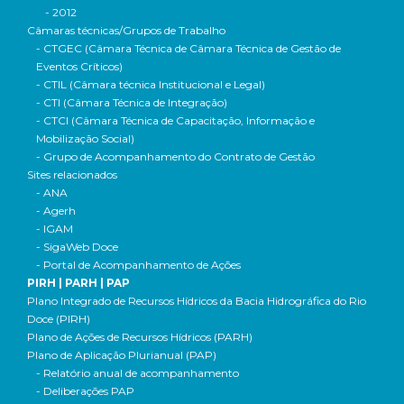
- 2012
Câmaras técnicas/Grupos de Trabalho
- CTGEC (Câmara Técnica de Câmara Técnica de Gestão de
Eventos Críticos)
- CTIL (Câmara técnica Institucional e Legal)
- CTI (Câmara Técnica de Integração)
- CTCI (Câmara Técnica de Capacitação, Informação e
Mobilização Social)
- Grupo de Acompanhamento do Contrato de Gestão
Sites relacionados
- ANA
- Agerh
- IGAM
- SigaWeb Doce
- Portal de Acompanhamento de Ações
PIRH | PARH | PAP
Plano Integrado de Recursos Hídricos da Bacia Hidrográfica do Rio
Doce (PIRH)
Plano de Ações de Recursos Hídricos (PARH)
Plano de Aplicação Plurianual (PAP)
- Relatório anual de acompanhamento
- Deliberações PAP