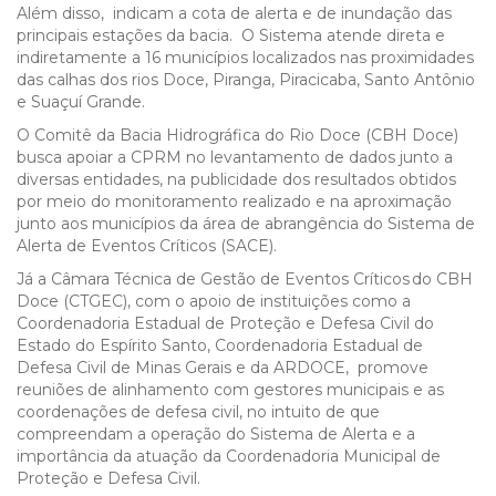
Além disso, indicam a cota de alerta e de inundação das
principais estações da bacia. O Sistema atende direta e
indiretamente a 16 municípios localizados nas proximidades
das calhas dos rios Doce, Piranga, Piracicaba, Santo Antônio
e Suaçuí Grande.
O Comitê da Bacia Hidrográfica do Rio Doce (CBH Doce)
busca apoiar a CPRM no levantamento de dados junto a
diversas entidades, na publicidade dos resultados obtidos
por meio do monitoramento realizado e na aproximação
junto aos municípios da área de abrangência do Sistema de
Alerta de Eventos Críticos (SACE).
Já a
Câmara Técnica de Gestão de Eventos Críticos do CBH
Doce (CTGEC),
com o apoio de instituições como a
Coordenadoria Estadual de Proteção e Defesa Civil do
Estado do Espírito Santo, C
oordenadoria Estadual de
Defesa Civil de Minas Gerais e da ARDOCE, promove
reuniões de alinhamento com gestores municipais e as
coordenações de defesa civil, no intuito de que
compreendam a operação do Sistema de Alerta e a
importância da atuação da Coordenadoria Municipal de
Proteção e Defesa Civil.