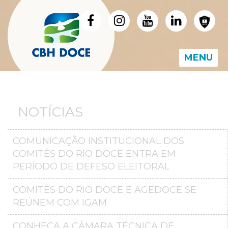
MENU
NOTÍCIAS
COMUNICAÇÃO INSTITUCIONAL DOS
COMITÊS DO RIO DOCE ENTRA EM
PERÍODO DE DEFESO ELEITORAL
COMITÊS DO RIO DOCE E AGEDOCE SE
REÚNEM COM IGAM
CONHEÇA A CÂMARA TÉCNICA DE