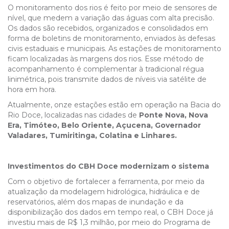
O monitoramento dos rios é feito por meio de sensores de
nível, que medem a variação das águas com alta precisão.
Os dados são recebidos, organizados e consolidados em
forma de boletins de monitoramento, enviados às defesas
civis estaduais e municipais. As estações de monitoramento
ficam localizadas às margens dos rios. Esse método de
acompanhamento é complementar à tradicional régua
linimétrica, pois transmite dados de níveis via satélite de
hora em hora.
Atualmente, onze estações estão em operação na Bacia do
Rio Doce, localizadas nas cidades de
Ponte Nova, Nova
Era, Timóteo, Belo Oriente, Açucena, Governador
Valadares, Tumiritinga, Colatina e Linhares.
Investimentos do CBH Doce modernizam o sistema
Com o objetivo de fortalecer a ferramenta, por meio da
atualização da modelagem hidrológica, hidráulica e de
reservatórios, além dos mapas de inundação e da
disponibilização dos dados em tempo real, o CBH Doce já
investiu mais de R$ 1,3 milhão, por meio do Programa de