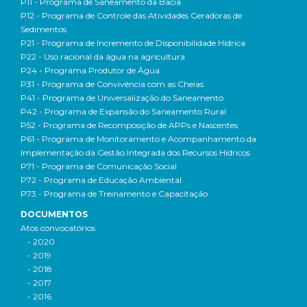
P11 - Programa de Saneamento da Bacia
P12 - Programa de Controle das Atividades Geradoras de
Sedimentos
P21 - Programa de Incremento de Disponibilidade Hídrica
P22 - Uso racional da água na agricultura
P24 - Programa Produtor de Água
P31 - Programa de Convivência com as Cheias
P41 - Programa de Universalização do Saneamento
P42 - Programa de Expansão do Saneamento Rural
P52 - Programa de Recomposição de APPs e Nascentes
P61 - Programa de Monitoramento e Acompanhamento da
Implementação da Gestão Integrada dos Recursos Hídricos
P71 - Programa de Comunicação Social
P72 - Programa de Educação Ambiental
P73 - Programa de Treinamento e Capacitação
DOCUMENTOS
Atos convocatórios
- 2020
- 2019
- 2018
- 2017
- 2016