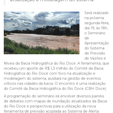
Será realizado
na próxima
segunda-feira,
dia 19, às 18h,
o Seminário
de
Apresentação
do Sistema
de Previsão
de Vazões e
Níveis da Bacia Hidrográfica do Rio Doce. A ferramenta, que
recebeu um aporte de R$ 1,3 milhão do Comitê da Bacia
Hidrográfica do Rio Doce com foco na atualização e
modelagem do sistema, auxiliará na gestão de eventos
críticos nas cidades da bacia. O encontro é uma realização
do Comitê da Bacia Hidrográfica do Rio Doce (CBH Doce).
A programação do seminário irá envolver diversos painéis
de debates com mapas de inundação atualizados da Bacia
do Rio Doce e perspectivas para a utilização da nova
ferramenta de previsão acoplada ao Sistema de Alerta