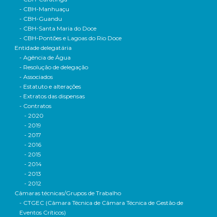
- CBH-Manhuaçu
- CBH-Guandu
- CBH-Santa Maria do Doce
- CBH-Pontões e Lagoas do Rio Doce
Entidade delegatária
- Agência de Água
- Resolução de delegação
- Associados
- Estatuto e alterações
- Extratos das dispensas
- Contratos
- 2020
- 2019
- 2017
- 2016
- 2015
- 2014
- 2013
- 2012
Câmaras técnicas/Grupos de Trabalho
- CTGEC (Câmara Técnica de Câmara Técnica de Gestão de
Eventos Críticos)