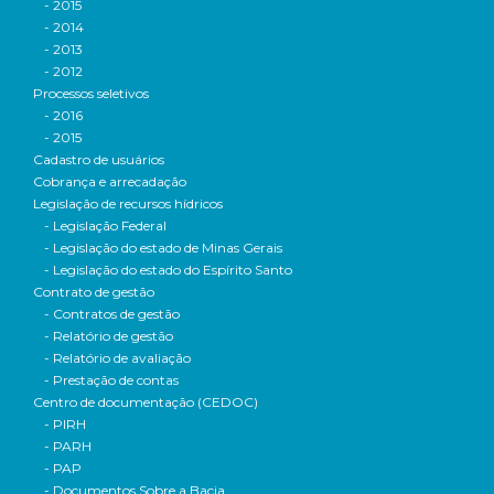
- 2015
- 2014
- 2013
- 2012
Processos seletivos
- 2016
- 2015
Cadastro de usuários
Cobrança e arrecadação
Legislação de recursos hídricos
- Legislação Federal
- Legislação do estado de Minas Gerais
- Legislação do estado do Espírito Santo
Contrato de gestão
- Contratos de gestão
- Relatório de gestão
- Relatório de avaliação
- Prestação de contas
Centro de documentação (CEDOC)
- PIRH
- PARH
- PAP
- Documentos Sobre a Bacia