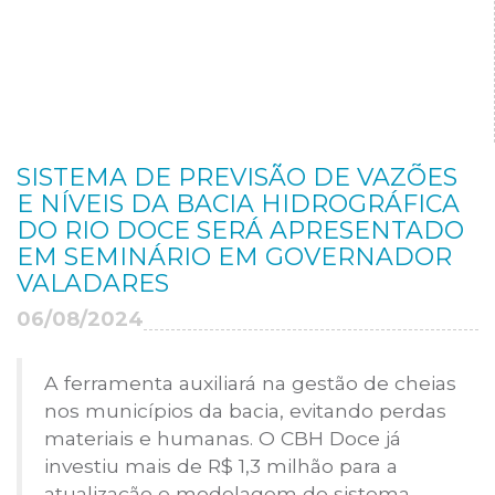
SISTEMA DE PREVISÃO DE VAZÕES
E NÍVEIS DA BACIA HIDROGRÁFICA
DO RIO DOCE SERÁ APRESENTADO
EM SEMINÁRIO EM GOVERNADOR
VALADARES
06/08/2024
A ferramenta auxiliará na gestão de cheias
nos municípios da bacia, evitando perdas
materiais e humanas.
O CBH Doce
já
investiu mais de R
$
1,3 milhão para a
atualização e
modelagem do sistema.