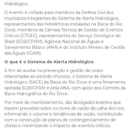
Hidrológico.
O evento é voltado para membros da Defesa Civil dos
municípios integrantes do Sistema de Alerta Hidrológico,
representantes das hidrelétricas instaladas na Bacia do Rio
Doce, membros da Câmara Técnica de Gestão de Eventos
Críticos (CTGEC), representantes do Serviço Geológico do
Brasil (SGB/CPRM), Agência Nacional de Águas e
Saneamento Básico (ANA) e do Instituto Mineiro de Gestão
das Águas (IGAM).
O que é o Sistema de Alerta Hidrológico
A fim de auxiliar na prevenção e gestão de crises
relacionadas ao período chuvoso, o Sistema de Alerta
Hidrológico (SACE) da Bacia do Rio Doce é uma ferramenta
operada SGB/CPRM e pela ANA, com apoio dos Comitês da
Bacia Hidrográfica do Rio Doce.
Por meio do monitoramento, são divulgados boletins que
trazem previsões sobre os níveis de vazão da calha dos rios,
informando o volume e tendências de vazão, contribuindo
com a construção de planos de contingenciamento de
cheias e minimizando o impacto de eventos críticos.