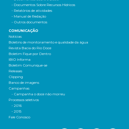
- Documentos Sobre Recursos Hídricos
- Relatórios de atividades
- Manual de Redação
- Outros documentos
COMUNICAÇÃO
Notícias
Boletins de monitoramento e qualidade da água
Revista Bacia do Rio Doce
Boletim Fique por Dentro
IBIO Informa
Boletim Comunique-se
Releases
Clipping
Banco de imagens
Campanhas
- Campanha o doce não morreu
Processos seletivos
- 2016
- 2015
Fale Conosco