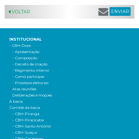
ENVIAR
VOLTAR
INSTITUCIONAL
- CBH-Doce
- Apresentação
- Composição
- Decreto de criação
- Regimento interno
- Como participar
- Processos eleitorais
Atas reuniões
Deliberações e moçoes
A bacia
Comitês da bacia
- CBH-Piranga
- CBH-Piracicaba
- CBH-Santo Antônio
- CBH-Suaçuí
- CBH-Caratinga