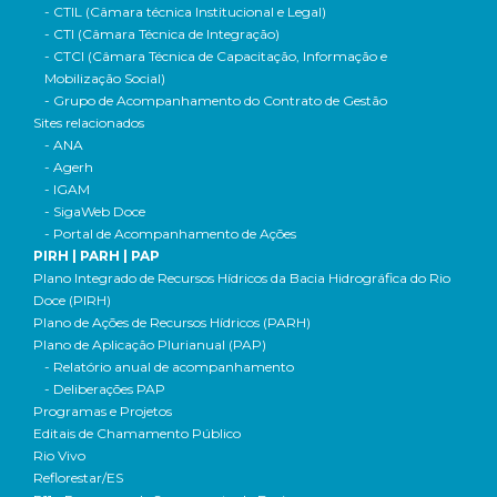
- CTIL (Câmara técnica Institucional e Legal)
- CTI (Câmara Técnica de Integração)
- CTCI (Câmara Técnica de Capacitação, Informação e
Mobilização Social)
- Grupo de Acompanhamento do Contrato de Gestão
Sites relacionados
- ANA
- Agerh
- IGAM
- SigaWeb Doce
- Portal de Acompanhamento de Ações
PIRH | PARH | PAP
Plano Integrado de Recursos Hídricos da Bacia Hidrográfica do Rio
Doce (PIRH)
Plano de Ações de Recursos Hídricos (PARH)
Plano de Aplicação Plurianual (PAP)
- Relatório anual de acompanhamento
- Deliberações PAP
Programas e Projetos
Editais de Chamamento Público
Rio Vivo
Reflorestar/ES