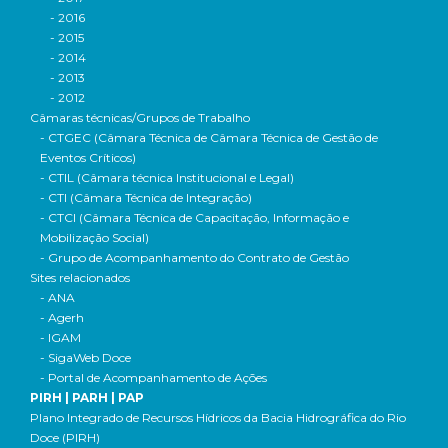
- 2016
- 2015
- 2014
- 2013
- 2012
Câmaras técnicas/Grupos de Trabalho
- CTGEC (Câmara Técnica de Câmara Técnica de Gestão de
Eventos Críticos)
- CTIL (Câmara técnica Institucional e Legal)
- CTI (Câmara Técnica de Integração)
- CTCI (Câmara Técnica de Capacitação, Informação e
Mobilização Social)
- Grupo de Acompanhamento do Contrato de Gestão
Sites relacionados
- ANA
- Agerh
- IGAM
- SigaWeb Doce
- Portal de Acompanhamento de Ações
PIRH | PARH | PAP
Plano Integrado de Recursos Hídricos da Bacia Hidrográfica do Rio
Doce (PIRH)