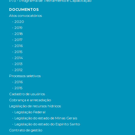
P73 - Programa de Treinamento e Capacitação
DOCUMENTOS
Atos convocatórios
- 2020
- 2019
- 2018
- 2017
- 2016
- 2015
- 2014
- 2013
- 2012
Processos seletivos
- 2016
- 2015
Cadastro de usuários
Cobrança e arrecadação
Legislação de recursos hídricos
- Legislação Federal
- Legislação do estado de Minas Gerais
- Legislação do estado do Espírito Santo
Contrato de gestão