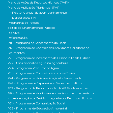
Plano de Ações de Recursos Hídricos (PARH)
Plano de Aplicação Plurianual (PAP)
- Relatório anual de acompanhamento
- Deliberações PAP
Programas e Projetos
Editais de Chamamento Público
Rio Vivo
Reflorestar/ES
P11 - Programa de Saneamento da Bacia
P12 - Programa de Controle das Atividades Geradoras de
Sedimentos
P21 - Programa de Incremento de Disponibilidade Hídrica
P22 - Uso racional da água na agricultura
P24 - Programa Produtor de Água
P31 - Programa de Convivência com as Cheias
P41 - Programa de Universalização do Saneamento
P42 - Programa de Expansão do Saneamento Rural
P52 - Programa de Recomposição de APPs e Nascentes
P61 - Programa de Monitoramento e Acompanhamento da
Implementação da Gestão Integrada dos Recursos Hídricos
P71 - Programa de Comunicação Social
P72 - Programa de Educação Ambiental