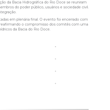
ação da Bacia Hidrográfica do Rio Doce se reuniram
embros do poder público, usuários e sociedade civil.
ntegração.
adas em plenária final. O evento foi encerrado com
ão, reafirmando o compromisso dos comitês com uma
hídricos da Bacia do Rio Doce.