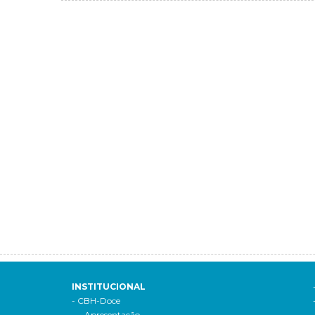
INSTITUCIONAL
- CBH-Doce
- Apresentação