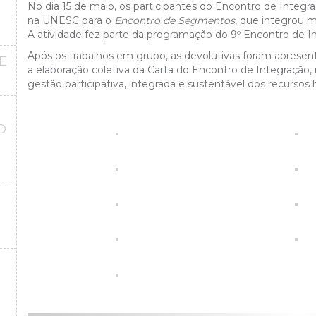
No dia 15 de maio, os participantes do Encontro de Integr
na UNESC para o
Encontro de Segmentos
, que integrou m
A atividade fez parte da programação do 9º Encontro de I
Após os trabalhos em grupo, as devolutivas foram apresent
E
a elaboração coletiva da Carta do Encontro de Integraç
gestão participativa, integrada e sustentável dos recursos 
O
O