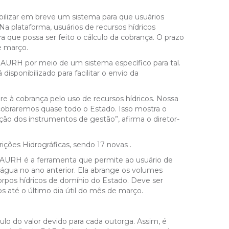
ibilizar em breve um sistema para que usuários
a plataforma, usuários de recursos hídricos
 que possa ser feito o cálculo da cobrança. O prazo
e março.
DAURH por meio de um sistema específico para tal.
sponibilizado para facilitar o envio da
re à cobrança pelo uso de recursos hídricos. Nossa
 cobraremos quase todo o Estado. Isso mostra o
ão dos instrumentos de gestão”, afirma o diretor-
ições Hidrográficas, sendo 17 novas .
DAURH é a ferramenta que permite ao usuário de
a água no ano anterior. Ela abrange os volumes
rpos hídricos de domínio do Estado. Deve ser
s até o último dia útil do mês de março.
culo do valor devido para cada outorga. Assim, é