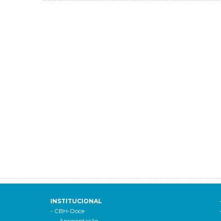
INSTITUCIONAL
- CBH-Doce
- Apresentação