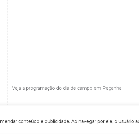
Veja a programação do dia de campo em Peçanha:
omendar conteúdo e publicidade. Ao navegar por ele, o usuário ac
VOLTAR