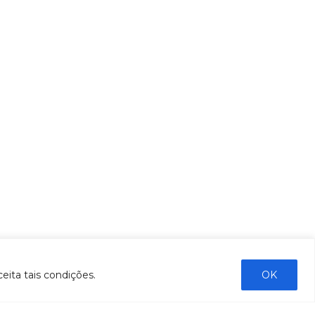
eita tais condições.
OK
ENVIAR