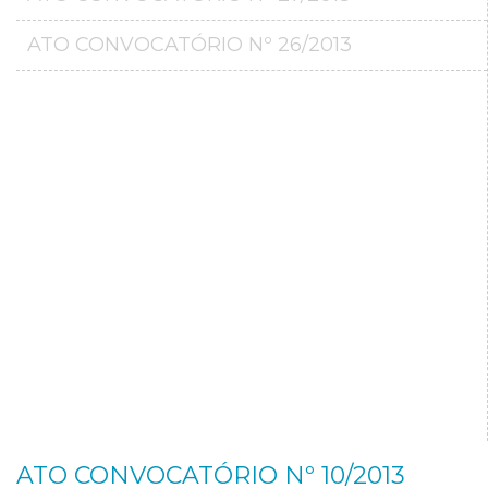
ATO CONVOCATÓRIO Nº 26/2013
ATO CONVOCATÓRIO Nº 10/2013