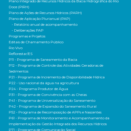
Plano Integrado de Recursos Hídricos da Bacia Hidrográfica do Rio
Doce (PIRH)
Plano de Ações de Recursos Hídricos (PARH)
Plano de Aplicação Plurianual (PAP)
- Relatório anual de acompanhamento
- Deliberações PAP
Programas e Projetos
Editais de Chamamento Público
Rio Vivo
Reflorestar/ES
P11 - Programa de Saneamento da Bacia
P12 - Programa de Controle das Atividades Geradoras de
Sedimentos
P21 - Programa de Incremento de Disponibilidade Hídrica
P22 - Uso racional da água na agricultura
P24 - Programa Produtor de Água
P31 - Programa de Convivência com as Cheias
P41 - Programa de Universalização do Saneamento
P42 - Programa de Expansão do Saneamento Rural
P52 - Programa de Recomposição de APPs e Nascentes
P61 - Programa de Monitoramento e Acompanhamento da
Implementação da Gestão Integrada dos Recursos Hídricos
P71 - Programa de Comunicação Social