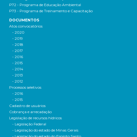
P72 - Programa de Educação Ambiental
P73 - Programa de Treinamento e Capacitação
DOCUMENTOS
Atos convocatórios
- 2020
- 2019
- 2018
- 2017
- 2016
- 2015
- 2014
- 2013
- 2012
Processos seletivos
- 2016
- 2015
Cadastro de usuários
Cobrança e arrecadação
Legislação de recursos hídricos
- Legislação Federal
- Legislação do estado de Minas Gerais
- Legislação do estado do Espírito Santo