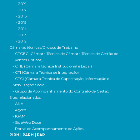
- 2019
- 2017
- 2016
- 2015
- 2014
- 2013
- 2012
Câmaras técnicas/Grupos de Trabalho
- CTGEC (Câmara Técnica de Câmara Técnica de Gestão de
Eventos Críticos)
- CTIL (Câmara técnica Institucional e Legal)
- CTI (Câmara Técnica de Integração)
- CTCI (Câmara Técnica de Capacitação, Informação e
Mobilização Social)
- Grupo de Acompanhamento do Contrato de Gestão
Sites relacionados
- ANA
- Agerh
- IGAM
- SigaWeb Doce
- Portal de Acompanhamento de Ações
PIRH | PARH | PAP