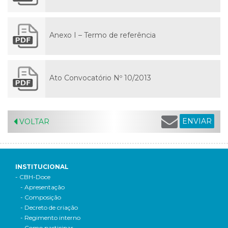
Anexo I – Termo de referência
Ato Convocatório Nº 10/2013
ENVIAR
VOLTAR
INSTITUCIONAL
- CBH-Doce
- Apresentação
- Composição
- Decreto de criação
- Regimento interno
- Como participar