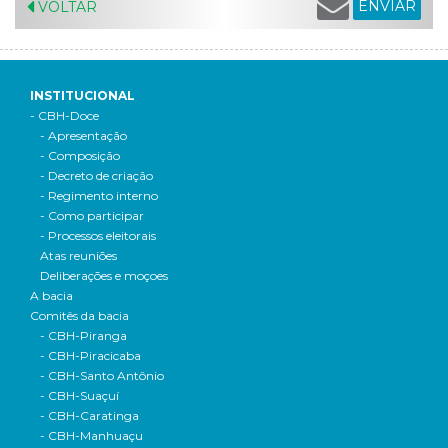
ENVIAR
VOLTAR
INSTITUCIONAL
- CBH-Doce
- Apresentação
- Composição
- Decreto de criação
- Regimento interno
- Como participar
- Processos eleitorais
Atas reuniões
Deliberações e moçoes
A bacia
Comitês da bacia
- CBH-Piranga
- CBH-Piracicaba
- CBH-Santo Antônio
- CBH-Suaçuí
- CBH-Caratinga
- CBH-Manhuaçu