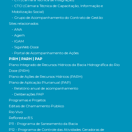
- CTCI (Câmara Técnica de Capacitação, Informação e
Mobilização Social)
- Grupo de Acompanhamento do Contrato de Gestão
Sites relacionados
- ANA
- Agerh
- IGAM
- SigaWeb Doce
- Portal de Acompanhamento de Ações
PIRH | PARH | PAP
Plano Integrado de Recursos Hídricos da Bacia Hidrográfica do Rio
Doce (PIRH)
Plano de Ações de Recursos Hídricos (PARH)
Plano de Aplicação Plurianual (PAP)
- Relatório anual de acompanhamento
- Deliberações PAP
Programas e Projetos
Editais de Chamamento Público
Rio Vivo
Reflorestar/ES
P11 - Programa de Saneamento da Bacia
P12 - Programa de Controle das Atividades Geradoras de