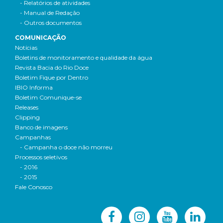
- Relatórios de atividades
- Manual de Redação
- Outros documentos
COMUNICAÇÃO
Notícias
Boletins de monitoramento e qualidade da água
Revista Bacia do Rio Doce
Boletim Fique por Dentro
IBIO Informa
Boletim Comunique-se
Releases
Clipping
Banco de imagens
Campanhas
- Campanha o doce não morreu
Processos seletivos
- 2016
- 2015
Fale Conosco