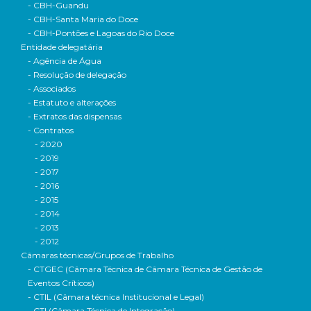
- CBH-Guandu
- CBH-Santa Maria do Doce
- CBH-Pontões e Lagoas do Rio Doce
Entidade delegatária
- Agência de Água
- Resolução de delegação
- Associados
- Estatuto e alterações
- Extratos das dispensas
- Contratos
- 2020
- 2019
- 2017
- 2016
- 2015
- 2014
- 2013
- 2012
Câmaras técnicas/Grupos de Trabalho
- CTGEC (Câmara Técnica de Câmara Técnica de Gestão de
Eventos Críticos)
- CTIL (Câmara técnica Institucional e Legal)
- CTI (Câmara Técnica de Integração)