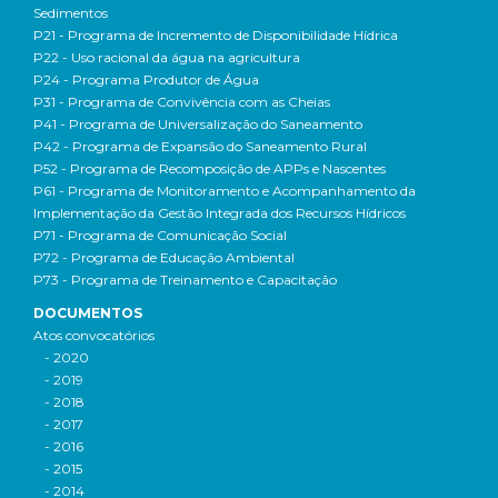
Sedimentos
P21 - Programa de Incremento de Disponibilidade Hídrica
P22 - Uso racional da água na agricultura
P24 - Programa Produtor de Água
P31 - Programa de Convivência com as Cheias
P41 - Programa de Universalização do Saneamento
P42 - Programa de Expansão do Saneamento Rural
P52 - Programa de Recomposição de APPs e Nascentes
P61 - Programa de Monitoramento e Acompanhamento da
Implementação da Gestão Integrada dos Recursos Hídricos
P71 - Programa de Comunicação Social
P72 - Programa de Educação Ambiental
P73 - Programa de Treinamento e Capacitação
DOCUMENTOS
Atos convocatórios
- 2020
- 2019
- 2018
- 2017
- 2016
- 2015
- 2014