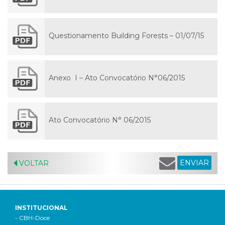
Questionamento Building Forests – 01/07/15
Anexo I – Ato Convocatório N°06/2015
Ato Convocatório N° 06/2015
ENVIAR
VOLTAR
INSTITUCIONAL
- CBH-Doce