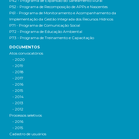
P42 - Programa de Expansão do Saneamento Rural
P52 - Programa de Recomposição de APPs e Nascentes
P61 - Programa de Monitoramento e Acompanhamento da
Implementação da Gestão Integrada dos Recursos Hídricos
P71 - Programa de Comunicação Social
P72 - Programa de Educação Ambiental
P73 - Programa de Treinamento e Capacitação
DOCUMENTOS
Atos convocatórios
- 2020
- 2019
- 2018
- 2017
- 2016
- 2015
- 2014
- 2013
- 2012
Processos seletivos
- 2016
- 2015
Cadastro de usuários