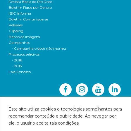
Revista Bacia do Rio Doce
Boletim Fique por Dentro
IBIO Informa
Boletim Comunique-se
Releases
Clipping
Banco de imagens
Campanhas
- Campanha o doce não morreu
Processos seletivos
- 2016
- 2015
Fale Conosco
Este site utiliza cookies e tecnologias semelhantes para
recomendar conteúdo e publicidade. Ao navegar por
© 2016 CBH-Doce - Todos os direitos reservados
ele, o usuário aceita tais condições.
Rua Prudente de Morais, 1023 | Centro | Governador