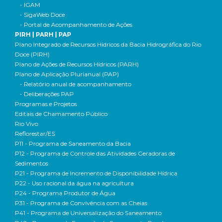
- IGAM
- SigaWeb Doce
- Portal de Acompanhamento de Ações
PIRH | PARH | PAP
Plano Integrado de Recursos Hídricos da Bacia Hidrográfica do Rio
Doce (PIRH)
Plano de Ações de Recursos Hídricos (PARH)
Plano de Aplicação Plurianual (PAP)
- Relatório anual de acompanhamento
- Deliberações PAP
Programas e Projetos
Editais de Chamamento Público
Rio Vivo
Reflorestar/ES
P11 - Programa de Saneamento da Bacia
P12 - Programa de Controle das Atividades Geradoras de
Sedimentos
P21 - Programa de Incremento de Disponibilidade Hídrica
P22 - Uso racional da água na agricultura
P24 - Programa Produtor de Água
P31 - Programa de Convivência com as Cheias
P41 - Programa de Universalização do Saneamento