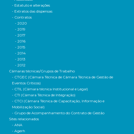
- Estatuto e alterações
- Extratos das dispensas
- Contratos
- 2020
- 2019
- 2017
- 2016
- 2015
- 2014
- 2013
- 2012
Câmaras técnicas/Grupos de Trabalho
- CTGEC (Câmara Técnica de Câmara Técnica de Gestão de
Eventos Críticos)
- CTIL (Câmara técnica Institucional e Legal)
- CTI (Câmara Técnica de Integração)
- CTCI (Câmara Técnica de Capacitação, Informação e
Mobilização Social)
- Grupo de Acompanhamento do Contrato de Gestão
Sites relacionados
- ANA
- Agerh