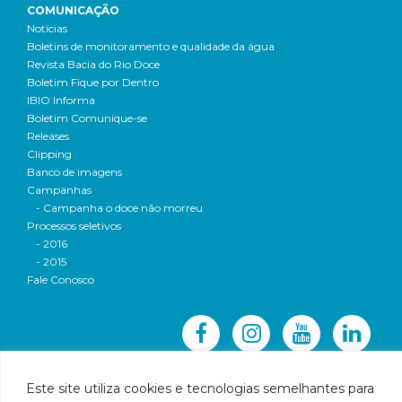
COMUNICAÇÃO
Notícias
Boletins de monitoramento e qualidade da água
Revista Bacia do Rio Doce
Boletim Fique por Dentro
IBIO Informa
Boletim Comunique-se
Releases
Clipping
Banco de imagens
Campanhas
- Campanha o doce não morreu
Processos seletivos
- 2016
- 2015
Fale Conosco
Este site utiliza cookies e tecnologias semelhantes para