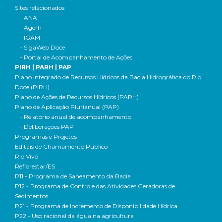
Sites relacionados
- ANA
- Agerh
- IGAM
- SigaWeb Doce
- Portal de Acompanhamento de Ações
PIRH | PARH | PAP
Plano Integrado de Recursos Hídricos da Bacia Hidrográfica do Rio
Doce (PIRH)
Plano de Ações de Recursos Hídricos (PARH)
Plano de Aplicação Plurianual (PAP)
- Relatório anual de acompanhamento
- Deliberações PAP
Programas e Projetos
Editais de Chamamento Público
Rio Vivo
Reflorestar/ES
P11 - Programa de Saneamento da Bacia
P12 - Programa de Controle das Atividades Geradoras de
Sedimentos
P21 - Programa de Incremento de Disponibilidade Hídrica
P22 - Uso racional da água na agricultura