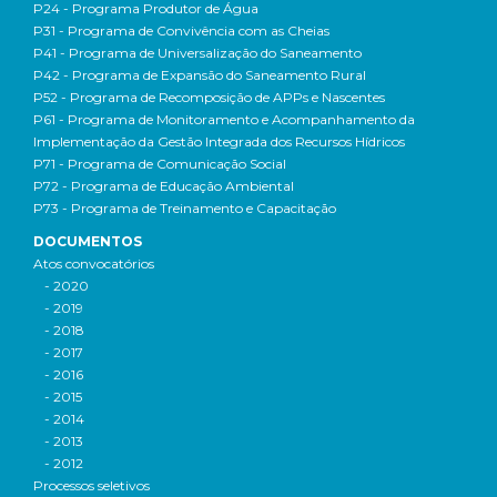
P24 - Programa Produtor de Água
P31 - Programa de Convivência com as Cheias
P41 - Programa de Universalização do Saneamento
P42 - Programa de Expansão do Saneamento Rural
P52 - Programa de Recomposição de APPs e Nascentes
P61 - Programa de Monitoramento e Acompanhamento da
Implementação da Gestão Integrada dos Recursos Hídricos
P71 - Programa de Comunicação Social
P72 - Programa de Educação Ambiental
P73 - Programa de Treinamento e Capacitação
DOCUMENTOS
Atos convocatórios
- 2020
- 2019
- 2018
- 2017
- 2016
- 2015
- 2014
- 2013
- 2012
Processos seletivos