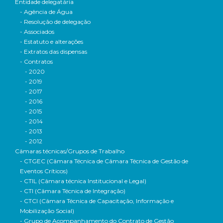
Entidade delegatária
- Agência de Água
- Resolução de delegação
- Associados
- Estatuto e alterações
- Extratos das dispensas
- Contratos
- 2020
- 2019
- 2017
- 2016
- 2015
- 2014
- 2013
- 2012
Câmaras técnicas/Grupos de Trabalho
- CTGEC (Câmara Técnica de Câmara Técnica de Gestão de
Eventos Críticos)
- CTIL (Câmara técnica Institucional e Legal)
- CTI (Câmara Técnica de Integração)
- CTCI (Câmara Técnica de Capacitação, Informação e
Mobilização Social)
- Grupo de Acompanhamento do Contrato de Gestão