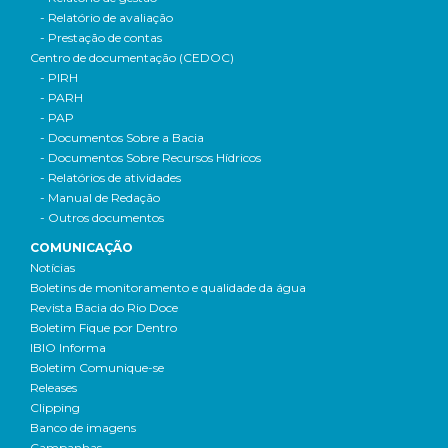
- Relatório de avaliação
- Prestação de contas
Centro de documentação (CEDOC)
- PIRH
- PARH
- PAP
- Documentos Sobre a Bacia
- Documentos Sobre Recursos Hídricos
- Relatórios de atividades
- Manual de Redação
- Outros documentos
COMUNICAÇÃO
Notícias
Boletins de monitoramento e qualidade da água
Revista Bacia do Rio Doce
Boletim Fique por Dentro
IBIO Informa
Boletim Comunique-se
Releases
Clipping
Banco de imagens
Campanhas