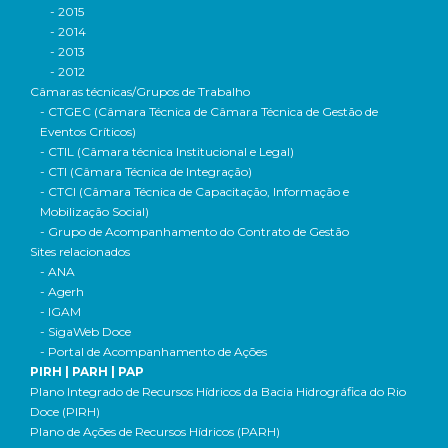
- 2015
- 2014
- 2013
- 2012
Câmaras técnicas/Grupos de Trabalho
- CTGEC (Câmara Técnica de Câmara Técnica de Gestão de
Eventos Críticos)
- CTIL (Câmara técnica Institucional e Legal)
- CTI (Câmara Técnica de Integração)
- CTCI (Câmara Técnica de Capacitação, Informação e
Mobilização Social)
- Grupo de Acompanhamento do Contrato de Gestão
Sites relacionados
- ANA
- Agerh
- IGAM
- SigaWeb Doce
- Portal de Acompanhamento de Ações
PIRH | PARH | PAP
Plano Integrado de Recursos Hídricos da Bacia Hidrográfica do Rio
Doce (PIRH)
Plano de Ações de Recursos Hídricos (PARH)