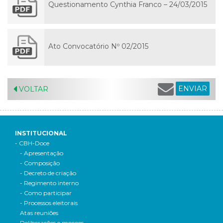
Questionamento Cynthia Franco – 24/03/2015
Ato Convocatório Nº 02/2015
ENVIAR
VOLTAR
INSTITUCIONAL
- CBH-Doce
- Apresentação
- Composição
- Decreto de criação
- Regimento interno
- Como participar
- Processos eleitorais
Atas reuniões
Deliberações e moçoes