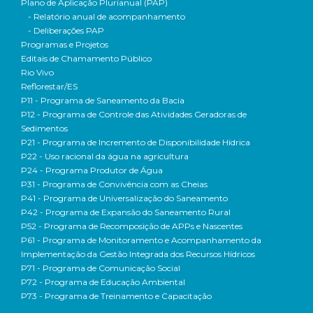
Plano de Aplicação Plurianual (PAP)
- Relatório anual de acompanhamento
- Deliberações PAP
Programas e Projetos
Editais de Chamamento Público
Rio Vivo
Reflorestar/ES
P11 - Programa de Saneamento da Bacia
P12 - Programa de Controle das Atividades Geradoras de
Sedimentos
P21 - Programa de Incremento de Disponibilidade Hídrica
P22 - Uso racional da água na agricultura
P24 - Programa Produtor de Água
P31 - Programa de Convivência com as Cheias
P41 - Programa de Universalização do Saneamento
P42 - Programa de Expansão do Saneamento Rural
P52 - Programa de Recomposição de APPs e Nascentes
P61 - Programa de Monitoramento e Acompanhamento da
Implementação da Gestão Integrada dos Recursos Hídricos
P71 - Programa de Comunicação Social
P72 - Programa de Educação Ambiental
P73 - Programa de Treinamento e Capacitação