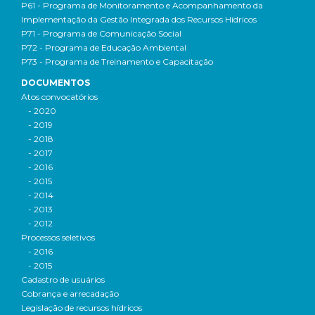
P61 - Programa de Monitoramento e Acompanhamento da
Implementação da Gestão Integrada dos Recursos Hídricos
P71 - Programa de Comunicação Social
P72 - Programa de Educação Ambiental
P73 - Programa de Treinamento e Capacitação
DOCUMENTOS
Atos convocatórios
- 2020
- 2019
- 2018
- 2017
- 2016
- 2015
- 2014
- 2013
- 2012
Processos seletivos
- 2016
- 2015
Cadastro de usuários
Cobrança e arrecadação
Legislação de recursos hídricos