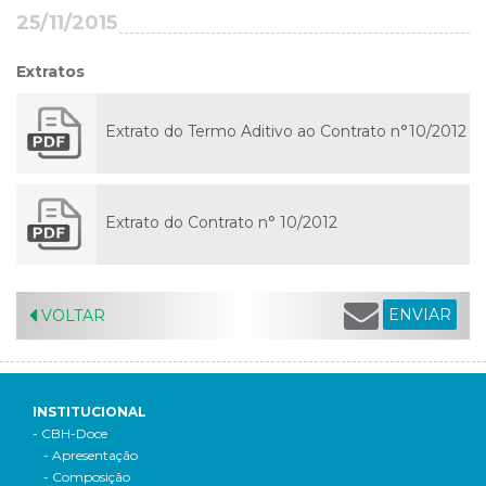
25/11/2015
Extratos
Extrato do Termo Aditivo ao Contrato n°10/2012
Extrato do Contrato n° 10/2012
ENVIAR
VOLTAR
INSTITUCIONAL
- CBH-Doce
- Apresentação
- Composição