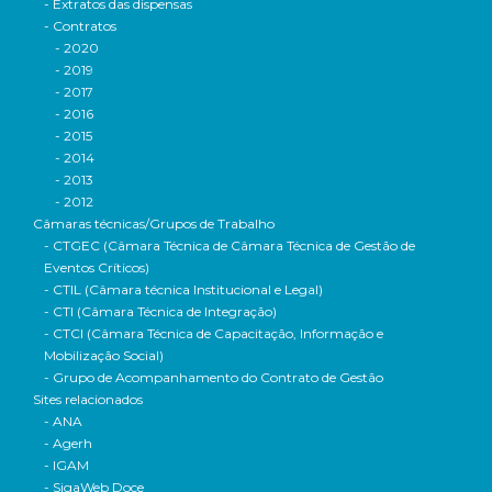
- Extratos das dispensas
- Contratos
- 2020
- 2019
- 2017
- 2016
- 2015
- 2014
- 2013
- 2012
Câmaras técnicas/Grupos de Trabalho
- CTGEC (Câmara Técnica de Câmara Técnica de Gestão de
Eventos Críticos)
- CTIL (Câmara técnica Institucional e Legal)
- CTI (Câmara Técnica de Integração)
- CTCI (Câmara Técnica de Capacitação, Informação e
Mobilização Social)
- Grupo de Acompanhamento do Contrato de Gestão
Sites relacionados
- ANA
- Agerh
- IGAM
- SigaWeb Doce