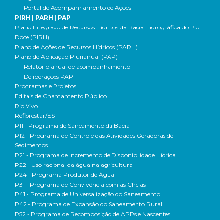
- Portal de Acompanhamento de Ações
PIRH | PARH | PAP
Plano Integrado de Recursos Hídricos da Bacia Hidrográfica do Rio
Doce (PIRH)
Plano de Ações de Recursos Hídricos (PARH)
Plano de Aplicação Plurianual (PAP)
- Relatório anual de acompanhamento
- Deliberações PAP
Programas e Projetos
Editais de Chamamento Público
Rio Vivo
Reflorestar/ES
P11 - Programa de Saneamento da Bacia
P12 - Programa de Controle das Atividades Geradoras de
Sedimentos
P21 - Programa de Incremento de Disponibilidade Hídrica
P22 - Uso racional da água na agricultura
P24 - Programa Produtor de Água
P31 - Programa de Convivência com as Cheias
P41 - Programa de Universalização do Saneamento
P42 - Programa de Expansão do Saneamento Rural
P52 - Programa de Recomposição de APPs e Nascentes