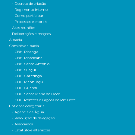
- Decreto de criação
- Regimento interno
- Como participar
- Processos eleitorais
Atas reuniões
Deliberações e moçoes
A bacia
Comitês da bacia
- CBH-Piranga
- CBH-Piracicaba
- CBH-Santo Antônio
- CBH-Suaçuí
- CBH-Caratinga
- CBH-Manhuaçu
- CBH-Guandu
- CBH-Santa Maria do Doce
- CBH-Pontões e Lagoas do Rio Doce
Entidade delegatária
- Agência de Água
- Resolução de delegação
- Associados
- Estatuto e alterações