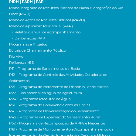
PIRH | PARH | PAP
Plano Integrado de Recursos Hídricos da Bacia Hidrográfica do Rio
Doce (PIRH)
Plano de Ações de Recursos Hídricos (PARH)
Plano de Aplicação Plurianual (PAP)
- Relatório anual de acompanhamento
- Deliberações PAP
Programas e Projetos
Editais de Chamamento Público
Rio Vivo
Reflorestar/ES
P11 - Programa de Saneamento da Bacia
P12 - Programa de Controle das Atividades Geradoras de
Sedimentos
P21 - Programa de Incremento de Disponibilidade Hídrica
P22 - Uso racional da água na agricultura
P24 - Programa Produtor de Água
P31 - Programa de Convivência com as Cheias
P41 - Programa de Universalização do Saneamento
P42 - Programa de Expansão do Saneamento Rural
P52 - Programa de Recomposição de APPs e Nascentes
P61 - Programa de Monitoramento e Acompanhamento da
Implementação da Gestão Integrada dos Recursos Hídricos