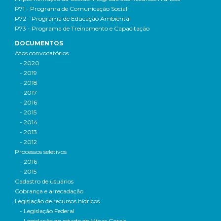
P71 - Programa de Comunicação Social
P72 - Programa de Educação Ambiental
P73 - Programa de Treinamento e Capacitação
DOCUMENTOS
Atos convocatórios
- 2020
- 2019
- 2018
- 2017
- 2016
- 2015
- 2014
- 2013
- 2012
Processos seletivos
- 2016
- 2015
Cadastro de usuários
Cobrança e arrecadação
Legislação de recursos hídricos
- Legislação Federal
- Legislação do estado de Minas Gerais