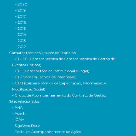
- 2020
- 2019
- 2017
- 2016
- 2015
- 2014
- 2013
- 2012
Câmaras técnicas/Grupos de Trabalho
- CTGEC (Câmara Técnica de Câmara Técnica de Gestão de
Eventos Críticos)
- CTIL (Câmara técnica Institucional e Legal)
- CTI (Câmara Técnica de Integração)
- CTCI (Câmara Técnica de Capacitação, Informação e
Mobilização Social)
- Grupo de Acompanhamento do Contrato de Gestão
Sites relacionados
- ANA
- Agerh
- IGAM
- SigaWeb Doce
- Portal de Acompanhamento de Ações