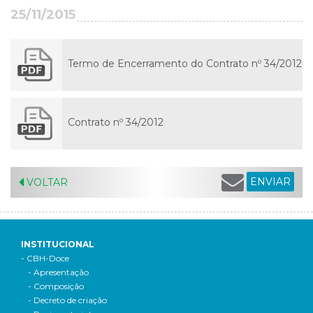
25/11/2015
Termo de Encerramento do Contrato nº 34/2012
Contrato nº 34/2012
ENVIAR
VOLTAR
INSTITUCIONAL
- CBH-Doce
- Apresentação
- Composição
- Decreto de criação