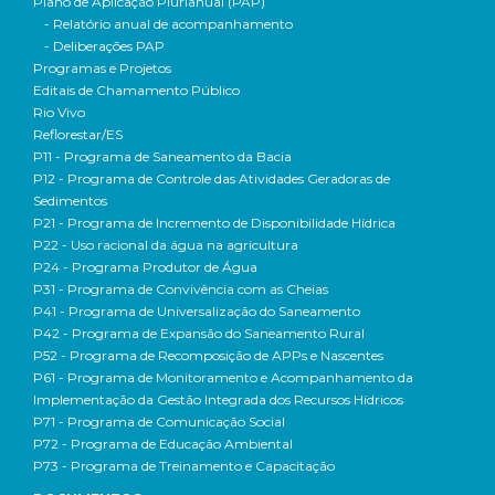
Plano de Aplicação Plurianual (PAP)
- Relatório anual de acompanhamento
- Deliberações PAP
Programas e Projetos
Editais de Chamamento Público
Rio Vivo
Reflorestar/ES
P11 - Programa de Saneamento da Bacia
P12 - Programa de Controle das Atividades Geradoras de
Sedimentos
P21 - Programa de Incremento de Disponibilidade Hídrica
P22 - Uso racional da água na agricultura
P24 - Programa Produtor de Água
P31 - Programa de Convivência com as Cheias
P41 - Programa de Universalização do Saneamento
P42 - Programa de Expansão do Saneamento Rural
P52 - Programa de Recomposição de APPs e Nascentes
P61 - Programa de Monitoramento e Acompanhamento da
Implementação da Gestão Integrada dos Recursos Hídricos
P71 - Programa de Comunicação Social
P72 - Programa de Educação Ambiental
P73 - Programa de Treinamento e Capacitação