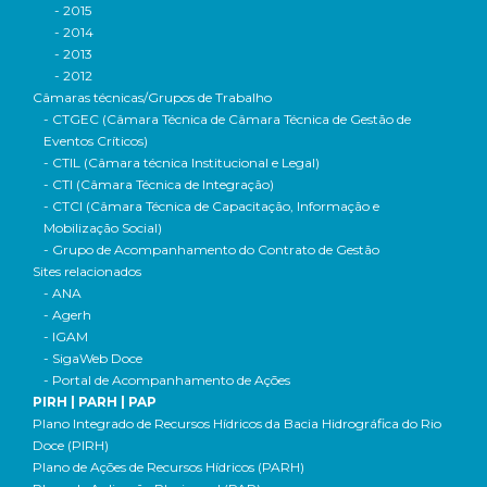
- 2015
- 2014
- 2013
- 2012
Câmaras técnicas/Grupos de Trabalho
- CTGEC (Câmara Técnica de Câmara Técnica de Gestão de
Eventos Críticos)
- CTIL (Câmara técnica Institucional e Legal)
- CTI (Câmara Técnica de Integração)
- CTCI (Câmara Técnica de Capacitação, Informação e
Mobilização Social)
- Grupo de Acompanhamento do Contrato de Gestão
Sites relacionados
- ANA
- Agerh
- IGAM
- SigaWeb Doce
- Portal de Acompanhamento de Ações
PIRH | PARH | PAP
Plano Integrado de Recursos Hídricos da Bacia Hidrográfica do Rio
Doce (PIRH)
Plano de Ações de Recursos Hídricos (PARH)