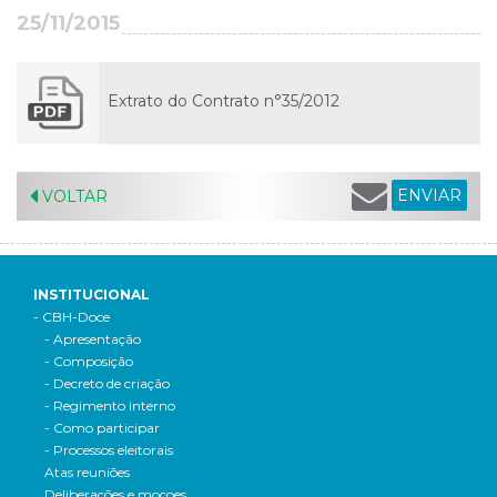
25/11/2015
Extrato do Contrato n°35/2012
ENVIAR
VOLTAR
INSTITUCIONAL
- CBH-Doce
- Apresentação
- Composição
- Decreto de criação
- Regimento interno
- Como participar
- Processos eleitorais
Atas reuniões
Deliberações e moçoes