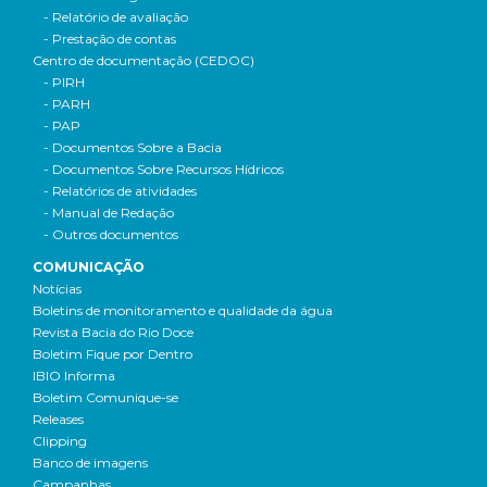
- Relatório de avaliação
- Prestação de contas
Centro de documentação (CEDOC)
- PIRH
- PARH
- PAP
- Documentos Sobre a Bacia
- Documentos Sobre Recursos Hídricos
- Relatórios de atividades
- Manual de Redação
- Outros documentos
COMUNICAÇÃO
Notícias
Boletins de monitoramento e qualidade da água
Revista Bacia do Rio Doce
Boletim Fique por Dentro
IBIO Informa
Boletim Comunique-se
Releases
Clipping
Banco de imagens
Campanhas