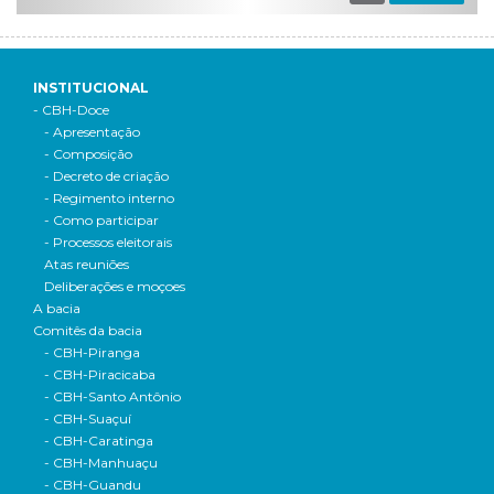
INSTITUCIONAL
- CBH-Doce
- Apresentação
- Composição
- Decreto de criação
- Regimento interno
- Como participar
- Processos eleitorais
Atas reuniões
Deliberações e moçoes
A bacia
Comitês da bacia
- CBH-Piranga
- CBH-Piracicaba
- CBH-Santo Antônio
- CBH-Suaçuí
- CBH-Caratinga
- CBH-Manhuaçu
- CBH-Guandu