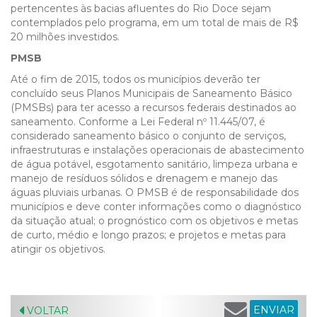
pertencentes às bacias afluentes do Rio Doce sejam
contemplados pelo programa, em um total de mais de R$
20 milhões investidos.
PMSB
Até o fim de 2015, todos os municípios deverão ter
concluído seus Planos Municipais de Saneamento Básico
(PMSBs) para ter acesso a recursos federais destinados ao
saneamento. Conforme a Lei Federal nº 11.445/07, é
considerado saneamento básico o conjunto de serviços,
infraestruturas e instalações operacionais de abastecimento
de água potável, esgotamento sanitário, limpeza urbana e
manejo de resíduos sólidos e drenagem e manejo das
águas pluviais urbanas. O PMSB é de responsabilidade dos
municípios e deve conter informações como o diagnóstico
da situação atual; o prognóstico com os objetivos e metas
de curto, médio e longo prazos; e projetos e metas para
atingir os objetivos.
ENVIAR
VOLTAR