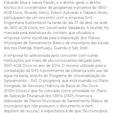
Eduardo Silva e Isaura Paixão, e o diretor geral, o diretor
técnico e o coordenador de programas e projetos do IBIO-
AGB Doce, Ricardo Valory, Edson Azevedo e Fabiano Alves,
participaram de um encontro com a empresa SHS –
Engenharia Sustentável na tarde do dia 27 de abril, na sede
do IBIO-AGB Doce, em Governador Valadares. A reunião foi
marcada pela assinatura do contrato que oficializa a
empresa como escolhida para a elaboração dos Planos
Municipais de Saneamento Básico de municípios das bacias
dos rios Piranga, Manhuaçu, Guandu e São José.
A empresa foi selecionada após concorrer com outras
instituições, por meio de ato convocatório lançado pelo
IBIO-AGB Doce no ano de 2014. O recurso utilizado para a
contratação da SHS é proveniente da cobrança pelo uso da
água na bacia, através do Programa de Universalização do
Saneamento – P41. O programa, que está inserido no Plano
Integrado de Recursos Hídricos da Bacia do Rio Doce
(PIRH-Doce) e que foi colocado como prioridade no Plano
de Aplicação Plurianual dos CBHs (PAP), financia a
elaboração de Planos Municipais de Saneamento Básico de
municípios que não possuem o documento e nem
dispõem de recurso. A expectativa é de que 156 municípios