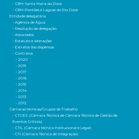
- CBH-Santa Maria do Doce
- CBH-Pontões e Lagoas do Rio Doce
Entidade delegatária
- Agência de Água
- Resolução de delegação
- Associados
- Estatuto e alterações
- Extratos das dispensas
- Contratos
- 2020
- 2019
- 2017
- 2016
- 2015
- 2014
- 2013
- 2012
Câmaras técnicas/Grupos de Trabalho
- CTGEC (Câmara Técnica de Câmara Técnica de Gestão de
Eventos Críticos)
- CTIL (Câmara técnica Institucional e Legal)
- CTI (Câmara Técnica de Integração)