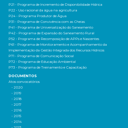
P21 - Programa de Incremento de Disponibilidade Hídrica
P22 - Uso racional da água na agricultura
P24 - Programa Produtor de Água
P31 - Programa de Convivência com as Cheias
P41 - Programa de Universalização do Saneamento
P42 - Programa de Expansão do Saneamento Rural
P52 - Programa de Recomposição de APPs e Nascentes
P61 - Programa de Monitoramento e Acompanhamento da
Implementação da Gestão Integrada dos Recursos Hídricos
P71 - Programa de Comunicação Social
P72 - Programa de Educação Ambiental
P73 - Programa de Treinamento e Capacitação
DOCUMENTOS
Atos convocatórios
- 2020
- 2019
- 2018
- 2017
- 2016
- 2015
- 2014
- 2013