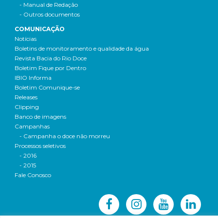
- Manual de Redação
- Outros documentos
COMUNICAÇÃO
Notícias
Boletins de monitoramento e qualidade da água
Revista Bacia do Rio Doce
Boletim Fique por Dentro
IBIO Informa
Boletim Comunique-se
Releases
Clipping
Banco de imagens
Campanhas
- Campanha o doce não morreu
Processos seletivos
- 2016
- 2015
Fale Conosco