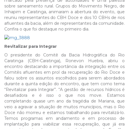
marcado pela presença de autoridades e uma palestra
sobre saneamento rural. Grupos do Movimento Negro, de
Inhapim e Caratinga, animaram a abertura do evento, que
reuniu representantes do CBH Doce e dos 10 CBHs de rios
afluentes da bacia, além de representantes da comunidade.
Confira o que foi destaque no primeiro dia.
Revitalizar para Integrar
O presidente do Comitê da Bacia Hidrográfica do Rio
Caratinga (CBH-Caratinga), Ronevon Huebra, abriu o
encontro destacando a importância da integração entre os
Comitês afluentes em prol da recuperação do Rio Doce e
falou sobre os assuntos escolhidos para serem abordados
durante a quinta edição do encontro, que tem como tema
“Revitalizar para Integrar”. “A gestão de recursos hídricos é
desafiadora e é isso o que nos move. Estamos
completando quase um ano da tragédia de Mariana, que
veio a agravar a situação de muitos municípios, mas o Rio
Doce não morreu e estamos trabalhando para revitalizá-lo.
Temos programas em andamento e em processo de
implantação para viabilizar essa recuperação, que já era