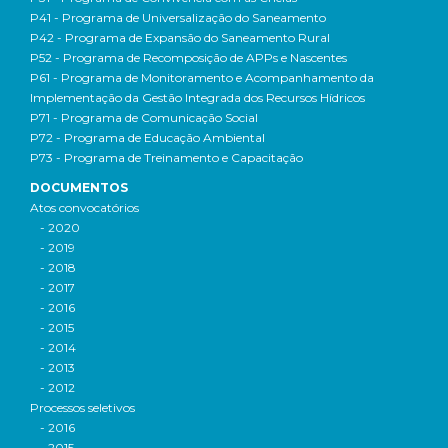
P41 - Programa de Universalização do Saneamento
P42 - Programa de Expansão do Saneamento Rural
P52 - Programa de Recomposição de APPs e Nascentes
P61 - Programa de Monitoramento e Acompanhamento da
Implementação da Gestão Integrada dos Recursos Hídricos
P71 - Programa de Comunicação Social
P72 - Programa de Educação Ambiental
P73 - Programa de Treinamento e Capacitação
DOCUMENTOS
Atos convocatórios
- 2020
- 2019
- 2018
- 2017
- 2016
- 2015
- 2014
- 2013
- 2012
Processos seletivos
- 2016
- 2015