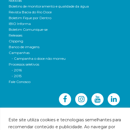
Notícias
Boletins de monitoramento e qualidade da água
Revista Bacia do Rio Doce
Boletim Fique por Dentro
IBIO Informa
Boletim Comunique-se
Releases
Clipping
Banco de imagens
Campanhas
- Campanha o doce não morreu
Processos seletivos
- 2016
- 2015
Fale Conosco
Este site utiliza cookies e tecnologias semelhantes para
recomendar conteúdo e publicidade. Ao navegar por
© 2016 CBH-Doce - Todos os direitos reservados