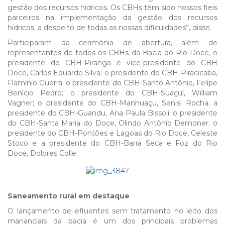
gestão dos recursos hídricos. Os CBHs têm sido nossos fieis
parceiros na implementação da gestão dos recursos
hídricos, a despeito de todas as nossas dificuldades”, disse.
Participaram da cerimônia de abertura, além de
representantes de todos os CBHs da Bacia do Rio Doce, o
presidente do CBH-Piranga e vice-presidente do CBH
Doce, Carlos Eduardo Silva; o presidente do CBH-Piracicaba,
Flamínio Guerra; o presidente do CBH-Santo Antônio, Felipe
Benício Pedro; o presidente do CBH-Suaçuí, William
Vagner; o presidente do CBH-Manhuaçu, Senisi Rocha; a
presidente do CBH-Guandu, Ana Paula Bissoli; o presidente
do CBH-Santa Maria do Doce, Olindo Antônio Demoner; o
presidente do CBH-Pontões e Lagoas do Rio Doce, Celeste
Stoco e a presidente do CBH-Barra Seca e Foz do Rio
Doce, Dolores Colle.
Saneamento rural em destaque
O lançamento de efluentes sem tratamento no leito dos
mananciais da bacia é um dos principais problemas