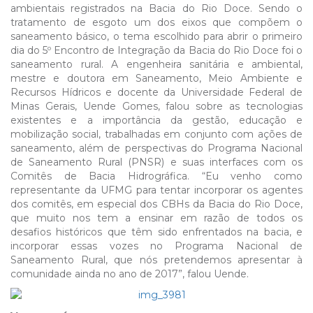
ambientais registrados na Bacia do Rio Doce. Sendo o
tratamento de esgoto um dos eixos que compõem o
saneamento básico, o tema escolhido para abrir o primeiro
dia do 5º Encontro de Integração da Bacia do Rio Doce foi o
saneamento rural. A engenheira sanitária e ambiental,
mestre e doutora em Saneamento, Meio Ambiente e
Recursos Hídricos e docente da Universidade Federal de
Minas Gerais, Uende Gomes, falou sobre as tecnologias
existentes e a importância da gestão, educação e
mobilização social, trabalhadas em conjunto com ações de
saneamento, além de perspectivas do Programa Nacional
de Saneamento Rural (PNSR) e suas interfaces com os
Comitês de Bacia Hidrográfica. “Eu venho como
representante da UFMG para tentar incorporar os agentes
dos comitês, em especial dos CBHs da Bacia do Rio Doce,
que muito nos tem a ensinar em razão de todos os
desafios históricos que têm sido enfrentados na bacia, e
incorporar essas vozes no Programa Nacional de
Saneamento Rural, que nós pretendemos apresentar à
comunidade ainda no ano de 2017”, falou Uende.