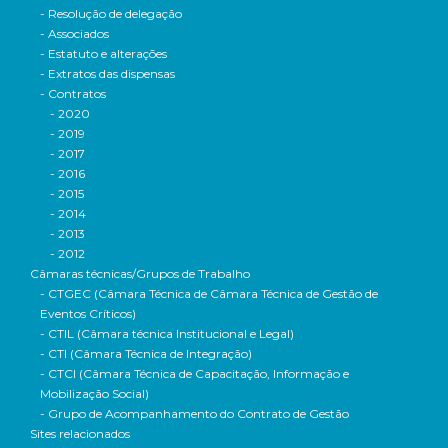
- Resolução de delegação
- Associados
- Estatuto e alterações
- Extratos das dispensas
- Contratos
- 2020
- 2019
- 2017
- 2016
- 2015
- 2014
- 2013
- 2012
Câmaras técnicas/Grupos de Trabalho
- CTGEC (Câmara Técnica de Câmara Técnica de Gestão de
Eventos Críticos)
- CTIL (Câmara técnica Institucional e Legal)
- CTI (Câmara Técnica de Integração)
- CTCI (Câmara Técnica de Capacitação, Informação e
Mobilização Social)
- Grupo de Acompanhamento do Contrato de Gestão
Sites relacionados