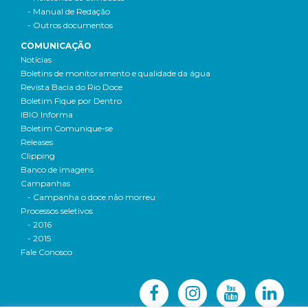
- Manual de Redação
- Outros documentos
COMUNICAÇÃO
Notícias
Boletins de monitoramento e qualidade da água
Revista Bacia do Rio Doce
Boletim Fique por Dentro
IBIO Informa
Boletim Comunique-se
Releases
Clipping
Banco de imagens
Campanhas
- Campanha o doce não morreu
Processos seletivos
- 2016
- 2015
Fale Conosco