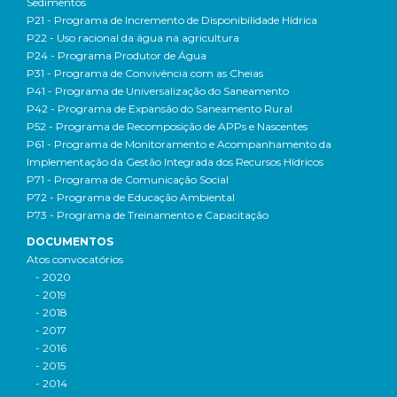
Sedimentos
P21 - Programa de Incremento de Disponibilidade Hídrica
P22 - Uso racional da água na agricultura
P24 - Programa Produtor de Água
P31 - Programa de Convivência com as Cheias
P41 - Programa de Universalização do Saneamento
P42 - Programa de Expansão do Saneamento Rural
P52 - Programa de Recomposição de APPs e Nascentes
P61 - Programa de Monitoramento e Acompanhamento da
Implementação da Gestão Integrada dos Recursos Hídricos
P71 - Programa de Comunicação Social
P72 - Programa de Educação Ambiental
P73 - Programa de Treinamento e Capacitação
DOCUMENTOS
Atos convocatórios
- 2020
- 2019
- 2018
- 2017
- 2016
- 2015
- 2014