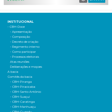
INSTITUCIONAL
- CBH-Doce
- Apresentação
- Composição
- Decreto de criação
- Regimento interno
- Como participar
- Processos eleitorais
Atas reuniões
Deliberações e moçoes
A bacia
Comitês da bacia
- CBH-Piranga
- CBH-Piracicaba
- CBH-Santo Antônio
- CBH-Suaçuí
- CBH-Caratinga
- CBH-Manhuaçu
- CBH-Guandu