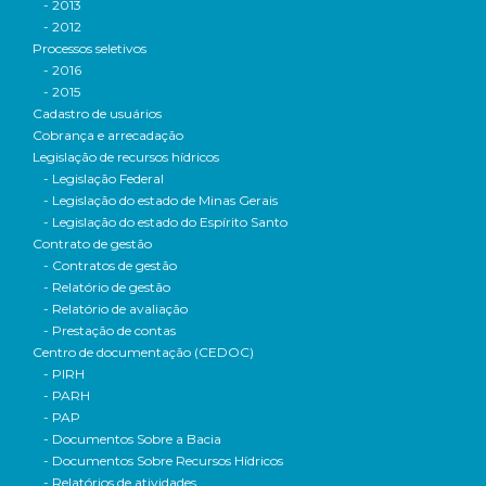
- 2013
- 2012
Processos seletivos
- 2016
- 2015
Cadastro de usuários
Cobrança e arrecadação
Legislação de recursos hídricos
- Legislação Federal
- Legislação do estado de Minas Gerais
- Legislação do estado do Espírito Santo
Contrato de gestão
- Contratos de gestão
- Relatório de gestão
- Relatório de avaliação
- Prestação de contas
Centro de documentação (CEDOC)
- PIRH
- PARH
- PAP
- Documentos Sobre a Bacia
- Documentos Sobre Recursos Hídricos
- Relatórios de atividades