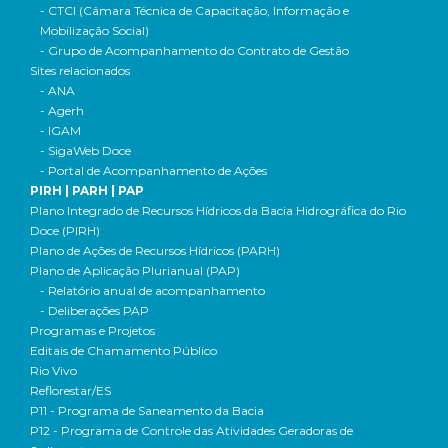
- CTCI (Câmara Técnica de Capacitação, Informação e
Mobilização Social)
- Grupo de Acompanhamento do Contrato de Gestão
Sites relacionados
- ANA
- Agerh
- IGAM
- SigaWeb Doce
- Portal de Acompanhamento de Ações
PIRH | PARH | PAP
Plano Integrado de Recursos Hídricos da Bacia Hidrográfica do Rio
Doce (PIRH)
Plano de Ações de Recursos Hídricos (PARH)
Plano de Aplicação Plurianual (PAP)
- Relatório anual de acompanhamento
- Deliberações PAP
Programas e Projetos
Editais de Chamamento Público
Rio Vivo
Reflorestar/ES
P11 - Programa de Saneamento da Bacia
P12 - Programa de Controle das Atividades Geradoras de