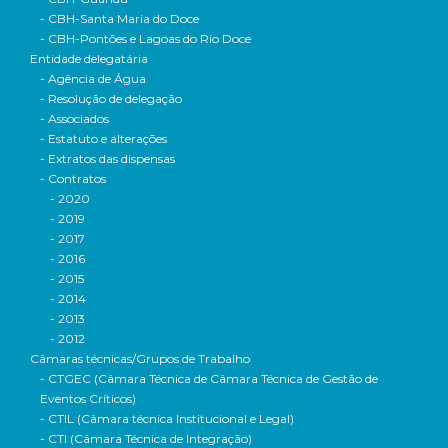
- CBH-Santa Maria do Doce
- CBH-Pontões e Lagoas do Rio Doce
Entidade delegatária
- Agência de Água
- Resolução de delegação
- Associados
- Estatuto e alterações
- Extratos das dispensas
- Contratos
- 2020
- 2019
- 2017
- 2016
- 2015
- 2014
- 2013
- 2012
Câmaras técnicas/Grupos de Trabalho
- CTGEC (Câmara Técnica de Câmara Técnica de Gestão de
Eventos Críticos)
- CTIL (Câmara técnica Institucional e Legal)
- CTI (Câmara Técnica de Integração)