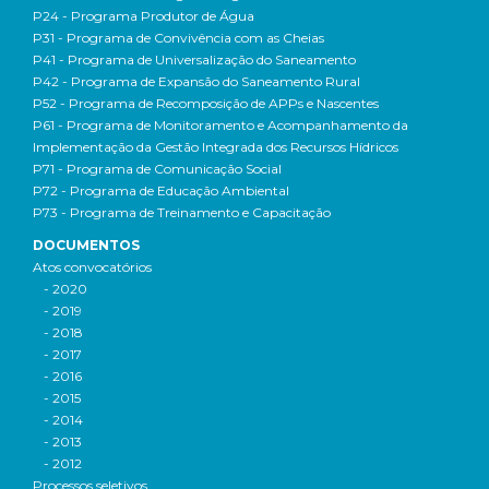
P24 - Programa Produtor de Água
P31 - Programa de Convivência com as Cheias
P41 - Programa de Universalização do Saneamento
P42 - Programa de Expansão do Saneamento Rural
P52 - Programa de Recomposição de APPs e Nascentes
P61 - Programa de Monitoramento e Acompanhamento da
Implementação da Gestão Integrada dos Recursos Hídricos
P71 - Programa de Comunicação Social
P72 - Programa de Educação Ambiental
P73 - Programa de Treinamento e Capacitação
DOCUMENTOS
Atos convocatórios
- 2020
- 2019
- 2018
- 2017
- 2016
- 2015
- 2014
- 2013
- 2012
Processos seletivos