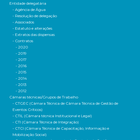
Entidade delegatária
- Agência de Água
- Resolução de delegação
- Associados
- Estatuto e alterações
- Extratos das dispensas
- Contratos
- 2020
- 2019
- 2017
- 2016
- 2015
- 2014
- 2013
- 2012
Câmaras técnicas/Grupos de Trabalho
- CTGEC (Câmara Técnica de Câmara Técnica de Gestão de
Eventos Críticos)
- CTIL (Câmara técnica Institucional e Legal)
- CTI (Câmara Técnica de Integração)
- CTCI (Câmara Técnica de Capacitação, Informação e
Mobilização Social)