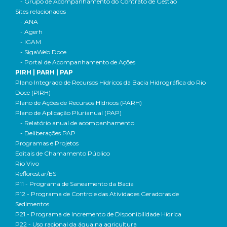
- Grupo de Acompanhamento do Contrato de Gestão
Sites relacionados
- ANA
- Agerh
- IGAM
- SigaWeb Doce
- Portal de Acompanhamento de Ações
PIRH | PARH | PAP
Plano Integrado de Recursos Hídricos da Bacia Hidrográfica do Rio
Doce (PIRH)
Plano de Ações de Recursos Hídricos (PARH)
Plano de Aplicação Plurianual (PAP)
- Relatório anual de acompanhamento
- Deliberações PAP
Programas e Projetos
Editais de Chamamento Público
Rio Vivo
Reflorestar/ES
P11 - Programa de Saneamento da Bacia
P12 - Programa de Controle das Atividades Geradoras de
Sedimentos
P21 - Programa de Incremento de Disponibilidade Hídrica
P22 - Uso racional da água na agricultura