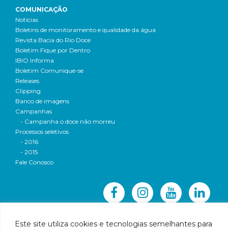
COMUNICAÇÃO
Notícias
Boletins de monitoramento e qualidade da água
Revista Bacia do Rio Doce
Boletim Fique por Dentro
IBIO Informa
Boletim Comunique-se
Releases
Clipping
Banco de imagens
Campanhas
- Campanha o doce não morreu
Processos seletivos
- 2016
- 2015
Fale Conosco
Este site utiliza cookies e tecnologias semelhantes para