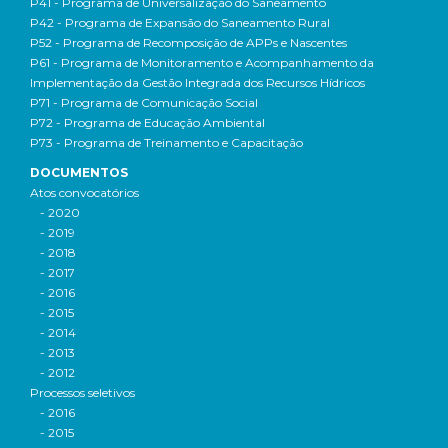
P41 - Programa de Universalização do Saneamento
P42 - Programa de Expansão do Saneamento Rural
P52 - Programa de Recomposição de APPs e Nascentes
P61 - Programa de Monitoramento e Acompanhamento da
Implementação da Gestão Integrada dos Recursos Hídricos
P71 - Programa de Comunicação Social
P72 - Programa de Educação Ambiental
P73 - Programa de Treinamento e Capacitação
DOCUMENTOS
Atos convocatórios
- 2020
- 2019
- 2018
- 2017
- 2016
- 2015
- 2014
- 2013
- 2012
Processos seletivos
- 2016
- 2015