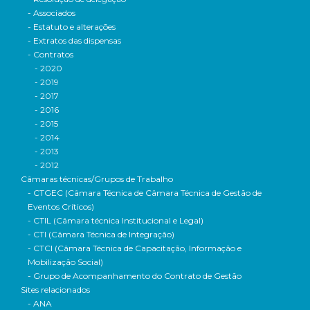
- Associados
- Estatuto e alterações
- Extratos das dispensas
- Contratos
- 2020
- 2019
- 2017
- 2016
- 2015
- 2014
- 2013
- 2012
Câmaras técnicas/Grupos de Trabalho
- CTGEC (Câmara Técnica de Câmara Técnica de Gestão de
Eventos Críticos)
- CTIL (Câmara técnica Institucional e Legal)
- CTI (Câmara Técnica de Integração)
- CTCI (Câmara Técnica de Capacitação, Informação e
Mobilização Social)
- Grupo de Acompanhamento do Contrato de Gestão
Sites relacionados
- ANA