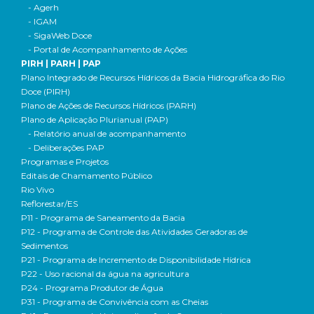
- Agerh
- IGAM
- SigaWeb Doce
- Portal de Acompanhamento de Ações
PIRH | PARH | PAP
Plano Integrado de Recursos Hídricos da Bacia Hidrográfica do Rio
Doce (PIRH)
Plano de Ações de Recursos Hídricos (PARH)
Plano de Aplicação Plurianual (PAP)
- Relatório anual de acompanhamento
- Deliberações PAP
Programas e Projetos
Editais de Chamamento Público
Rio Vivo
Reflorestar/ES
P11 - Programa de Saneamento da Bacia
P12 - Programa de Controle das Atividades Geradoras de
Sedimentos
P21 - Programa de Incremento de Disponibilidade Hídrica
P22 - Uso racional da água na agricultura
P24 - Programa Produtor de Água
P31 - Programa de Convivência com as Cheias