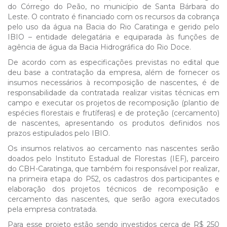
do Córrego do Peão, no município de Santa Bárbara do
Leste. O contrato é financiado com os recursos da cobrança
pelo uso da água na Bacia do Rio Caratinga e gerido pelo
IBIO – entidade delegatária e equiparada às funções de
agência de água da Bacia Hidrográfica do Rio Doce.
De acordo com as especificações previstas no edital que
deu base a contratação da empresa, além de fornecer os
insumos necessários à recomposição de nascentes, é de
responsabilidade da contratada realizar visitas técnicas em
campo e executar os projetos de recomposição (plantio de
espécies florestais e frutíferas) e de proteção (cercamento)
de nascentes, apresentando os produtos definidos nos
prazos estipulados pelo IBIO.
Os insumos relativos ao cercamento nas nascentes serão
doados pelo Instituto Estadual de Florestas (IEF), parceiro
do CBH-Caratinga, que também foi responsável por realizar,
na primeira etapa do P52, os cadastros dos participantes e
elaboração dos projetos técnicos de recomposição e
cercamento das nascentes, que serão agora executados
pela empresa contratada.
Para esse projeto estão sendo investidos cerca de R$ 250