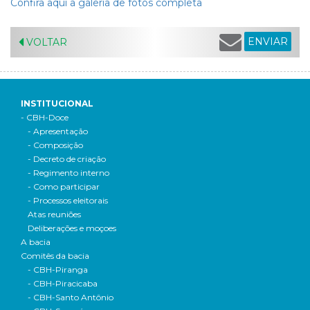
Confira aqui a galeria de fotos completa
ENVIAR
VOLTAR
INSTITUCIONAL
- CBH-Doce
- Apresentação
- Composição
- Decreto de criação
- Regimento interno
- Como participar
- Processos eleitorais
Atas reuniões
Deliberações e moçoes
A bacia
Comitês da bacia
- CBH-Piranga
- CBH-Piracicaba
- CBH-Santo Antônio