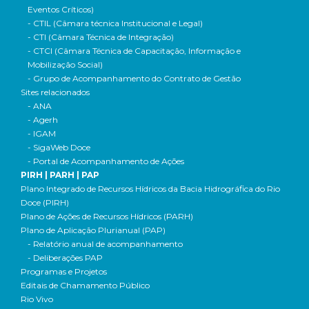
Eventos Críticos)
- CTIL (Câmara técnica Institucional e Legal)
- CTI (Câmara Técnica de Integração)
- CTCI (Câmara Técnica de Capacitação, Informação e
Mobilização Social)
- Grupo de Acompanhamento do Contrato de Gestão
Sites relacionados
- ANA
- Agerh
- IGAM
- SigaWeb Doce
- Portal de Acompanhamento de Ações
PIRH | PARH | PAP
Plano Integrado de Recursos Hídricos da Bacia Hidrográfica do Rio
Doce (PIRH)
Plano de Ações de Recursos Hídricos (PARH)
Plano de Aplicação Plurianual (PAP)
- Relatório anual de acompanhamento
- Deliberações PAP
Programas e Projetos
Editais de Chamamento Público
Rio Vivo