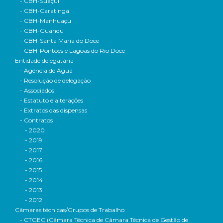
- CBH-Suaçuí
- CBH-Caratinga
- CBH-Manhuaçu
- CBH-Guandu
- CBH-Santa Maria do Doce
- CBH-Pontões e Lagoas do Rio Doce
Entidade delegatária
- Agência de Água
- Resolução de delegação
- Associados
- Estatuto e alterações
- Extratos das dispensas
- Contratos
- 2020
- 2019
- 2017
- 2016
- 2015
- 2014
- 2013
- 2012
Câmaras técnicas/Grupos de Trabalho
- CTGEC (Câmara Técnica de Câmara Técnica de Gestão de