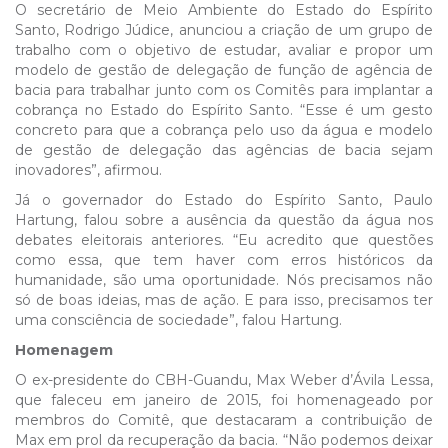
O secretário de Meio Ambiente do Estado do Espírito
Santo, Rodrigo Júdice, anunciou a criação de um grupo de
trabalho com o objetivo de estudar, avaliar e propor um
modelo de gestão de delegação de função de agência de
bacia para trabalhar junto com os Comitês para implantar a
cobrança no Estado do Espírito Santo. “Esse é um gesto
concreto para que a cobrança pelo uso da água e modelo
de gestão de delegação das agências de bacia sejam
inovadores”, afirmou.
Já o governador do Estado do Espírito Santo, Paulo
Hartung, falou sobre a ausência da questão da água nos
debates eleitorais anteriores. “Eu acredito que questões
como essa, que tem haver com erros históricos da
humanidade, são uma oportunidade. Nós precisamos não
só de boas ideias, mas de ação. E para isso, precisamos ter
uma consciência de sociedade”, falou Hartung.
Homenagem
O ex-presidente do CBH-Guandu, Max Weber d’Ávila Lessa,
que faleceu em janeiro de 2015, foi homenageado por
membros do Comitê, que destacaram a contribuição de
Max em prol da recuperação da bacia. “Não podemos deixar