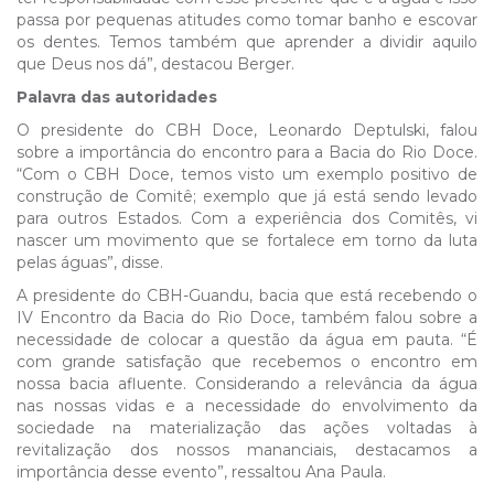
passa por pequenas atitudes como tomar banho e escovar
os dentes. Temos também que aprender a dividir aquilo
que Deus nos dá”, destacou Berger.
Palavra das autoridades
O presidente do CBH Doce, Leonardo Deptulski, falou
sobre a importância do encontro para a Bacia do Rio Doce.
“Com o CBH Doce, temos visto um exemplo positivo de
construção de Comitê; exemplo que já está sendo levado
para outros Estados. Com a experiência dos Comitês, vi
nascer um movimento que se fortalece em torno da luta
pelas águas”, disse.
A presidente do CBH-Guandu, bacia que está recebendo o
IV Encontro da Bacia do Rio Doce, também falou sobre a
necessidade de colocar a questão da água em pauta. “É
com grande satisfação que recebemos o encontro em
nossa bacia afluente. Considerando a relevância da água
nas nossas vidas e a necessidade do envolvimento da
sociedade na materialização das ações voltadas à
revitalização dos nossos mananciais, destacamos a
importância desse evento”, ressaltou Ana Paula.