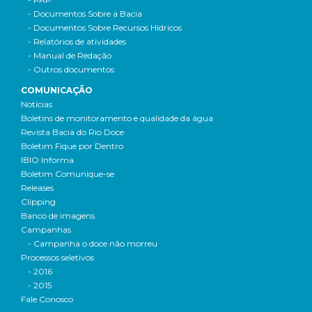
- Documentos Sobre a Bacia
- Documentos Sobre Recursos Hídricos
- Relatórios de atividades
- Manual de Redação
- Outros documentos
COMUNICAÇÃO
Notícias
Boletins de monitoramento e qualidade da água
Revista Bacia do Rio Doce
Boletim Fique por Dentro
IBIO Informa
Boletim Comunique-se
Releases
Clipping
Banco de imagens
Campanhas
- Campanha o doce não morreu
Processos seletivos
- 2016
- 2015
Fale Conosco