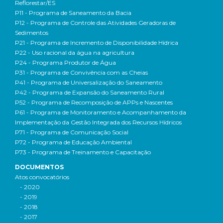
Reflorestar/ES
P11 - Programa de Saneamento da Bacia
P12 - Programa de Controle das Atividades Geradoras de
Sedimentos
P21 - Programa de Incremento de Disponibilidade Hídrica
P22 - Uso racional da água na agricultura
P24 - Programa Produtor de Água
P31 - Programa de Convivência com as Cheias
P41 - Programa de Universalização do Saneamento
P42 - Programa de Expansão do Saneamento Rural
P52 - Programa de Recomposição de APPs e Nascentes
P61 - Programa de Monitoramento e Acompanhamento da
Implementação da Gestão Integrada dos Recursos Hídricos
P71 - Programa de Comunicação Social
P72 - Programa de Educação Ambiental
P73 - Programa de Treinamento e Capacitação
DOCUMENTOS
Atos convocatórios
- 2020
- 2019
- 2018
- 2017