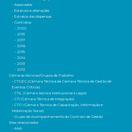
- Associados
- Estatuto e alterações
- Extratos das dispensas
- Contratos
- 2020
- 2019
- 2017
- 2016
- 2015
- 2014
- 2013
- 2012
Câmaras técnicas/Grupos de Trabalho
- CTGEC (Câmara Técnica de Câmara Técnica de Gestão de
Eventos Críticos)
- CTIL (Câmara técnica Institucional e Legal)
- CTI (Câmara Técnica de Integração)
- CTCI (Câmara Técnica de Capacitação, Informação e
Mobilização Social)
- Grupo de Acompanhamento do Contrato de Gestão
Sites relacionados
- ANA