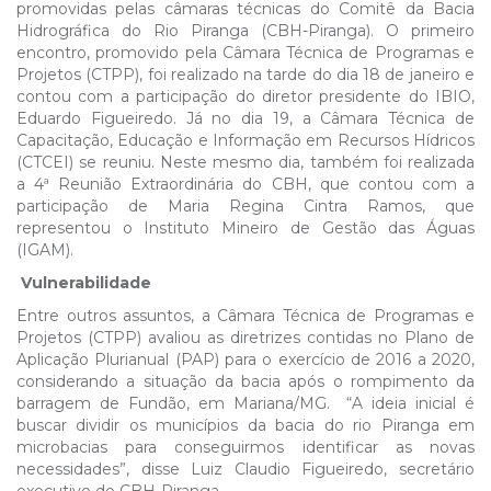
promovidas pelas câmaras técnicas do Comitê da Bacia
Hidrográfica do Rio Piranga (CBH-Piranga). O primeiro
encontro, promovido pela Câmara Técnica de Programas e
Projetos (CTPP), foi realizado na tarde do dia 18 de janeiro e
contou com a participação do diretor presidente do IBIO,
Eduardo Figueiredo. Já no dia 19, a Câmara Técnica de
Capacitação, Educação e Informação em Recursos Hídricos
(CTCEI) se reuniu. Neste mesmo dia, também foi realizada
a 4ª Reunião Extraordinária do CBH, que contou com a
participação de Maria Regina Cintra Ramos, que
representou o Instituto Mineiro de Gestão das Águas
(IGAM).
Vulnerabilidade
Entre outros assuntos, a Câmara Técnica de Programas e
Projetos (CTPP) avaliou as diretrizes contidas no Plano de
Aplicação Plurianual (PAP) para o exercício de 2016 a 2020,
considerando a situação da bacia após o rompimento da
barragem de Fundão, em Mariana/MG. “A ideia inicial é
buscar dividir os municípios da bacia do rio Piranga em
microbacias para conseguirmos identificar as novas
necessidades”, disse Luiz Claudio Figueiredo, secretário