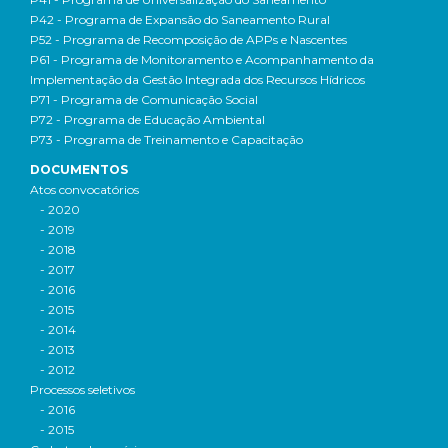
P42 - Programa de Expansão do Saneamento Rural
P52 - Programa de Recomposição de APPs e Nascentes
P61 - Programa de Monitoramento e Acompanhamento da
Implementação da Gestão Integrada dos Recursos Hídricos
P71 - Programa de Comunicação Social
P72 - Programa de Educação Ambiental
P73 - Programa de Treinamento e Capacitação
DOCUMENTOS
Atos convocatórios
- 2020
- 2019
- 2018
- 2017
- 2016
- 2015
- 2014
- 2013
- 2012
Processos seletivos
- 2016
- 2015