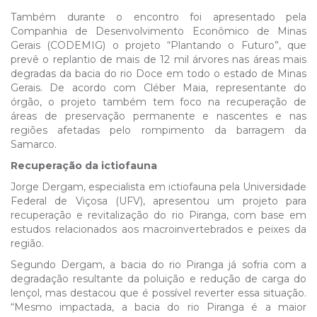
Também durante o encontro foi apresentado pela
Companhia de Desenvolvimento Econômico de Minas
Gerais (CODEMIG) o projeto “Plantando o Futuro”, que
prevê o replantio de mais de 12 mil árvores nas áreas mais
degradas da bacia do rio Doce em todo o estado de Minas
Gerais. De acordo com Cléber Maia, representante do
órgão, o projeto também tem foco na recuperação de
áreas de preservação permanente e nascentes e nas
regiões afetadas pelo rompimento da barragem da
Samarco.
Recuperação da ictiofauna
Jorge Dergam, especialista em ictiofauna pela Universidade
Federal de Viçosa (UFV), apresentou um projeto para
recuperação e revitalização do rio Piranga, com base em
estudos relacionados aos macroinvertebrados e peixes da
região.
Segundo Dergam, a bacia do rio Piranga já sofria com a
degradação resultante da poluição e redução de carga do
lençol, mas destacou que é possível reverter essa situação.
“Mesmo impactada, a bacia do rio Piranga é a maior