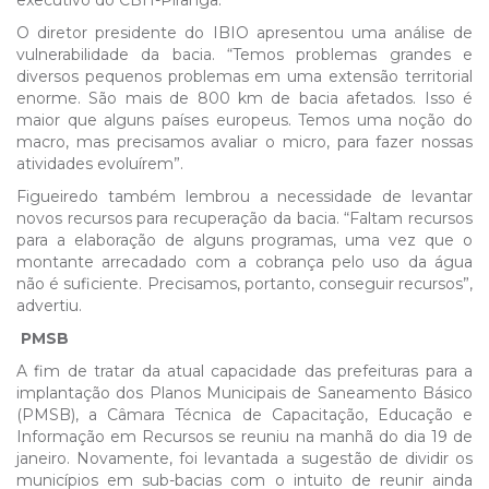
executivo do CBH-Piranga.
O diretor presidente do IBIO apresentou uma análise de
vulnerabilidade da bacia. “Temos problemas grandes e
diversos pequenos problemas em uma extensão territorial
enorme. São mais de 800 km de bacia afetados. Isso é
maior que alguns países europeus. Temos uma noção do
macro, mas precisamos avaliar o micro, para fazer nossas
atividades evoluírem”.
Figueiredo também lembrou a necessidade de levantar
novos recursos para recuperação da bacia. “Faltam recursos
para a elaboração de alguns programas, uma vez que o
montante arrecadado com a cobrança pelo uso da água
não é suficiente. Precisamos, portanto, conseguir recursos”,
advertiu.
PMSB
A fim de tratar da atual capacidade das prefeituras para a
implantação dos Planos Municipais de Saneamento Básico
(PMSB), a Câmara Técnica de Capacitação, Educação e
Informação em Recursos se reuniu na manhã do dia 19 de
janeiro. Novamente, foi levantada a sugestão de dividir os
municípios em sub-bacias com o intuito de reunir ainda