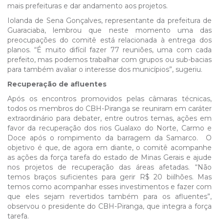
mais prefeituras e dar andamento aos projetos.
Iolanda de Sena Gonçalves, representante da prefeitura de
Guaraciaba, lembrou que neste momento uma das
preocupações do comitê está relacionada à entrega dos
planos. “É muito difícil fazer 77 reuniões, uma com cada
prefeito, mas podemos trabalhar com grupos ou sub-bacias
para também avaliar o interesse dos municípios”, sugeriu.
Recuperação de afluentes
Após os encontros promovidos pelas câmaras técnicas,
todos os membros do CBH-Piranga se reuniram em caráter
extraordinário para debater, entre outros temas, ações em
favor da recuperação dos rios Gualaxo do Norte, Carmo e
Doce após o rompimento da barragem da Samarco. O
objetivo é que, de agora em diante, o comitê acompanhe
as ações da força tarefa do estado de Minas Gerais e ajude
nos projetos de recuperação das áreas afetadas. “Não
temos braços suficientes para gerir R$ 20 biilhões. Mas
temos como acompanhar esses investimentos e fazer com
que eles sejam revertidos também para os afluentes”,
observou o presidente do CBH-Piranga, que integra a força
tarefa.