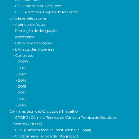
- CBH-Santa Maria do Doce
- CBH-Pontões e Lagoas do Rio Doce
Entidade delegatária
- Agência de Água
- Resolução de delegação
- Associados
- Estatuto e alterações
- Extratos das dispensas
- Contratos
- 2020
- 2019
- 2017
- 2016
- 2015
- 2014
- 2013
- 2012
Câmaras técnicas/Grupos de Trabalho
- CTGEC (Câmara Técnica de Câmara Técnica de Gestão de
Eventos Críticos)
- CTIL (Câmara técnica Institucional e Legal)
- CTI (Câmara Técnica de Integração)