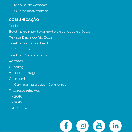
- Manual de Redação
- Outros documentos
COMUNICAÇÃO
Notícias
Boletins de monitoramento e qualidade da água
Revista Bacia do Rio Doce
Boletim Fique por Dentro
IBIO Informa
Boletim Comunique-se
Releases
Clipping
Banco de imagens
Campanhas
- Campanha o doce não morreu
Processos seletivos
- 2016
- 2015
Fale Conosco