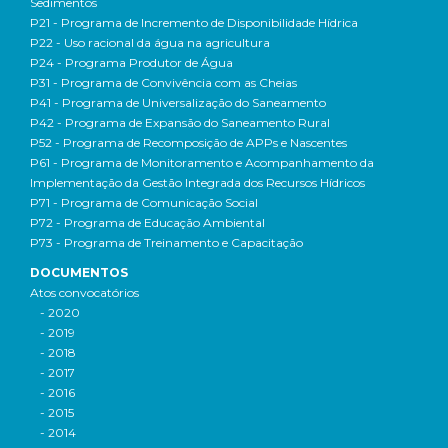
Sedimentos
P21 - Programa de Incremento de Disponibilidade Hídrica
P22 - Uso racional da água na agricultura
P24 - Programa Produtor de Água
P31 - Programa de Convivência com as Cheias
P41 - Programa de Universalização do Saneamento
P42 - Programa de Expansão do Saneamento Rural
P52 - Programa de Recomposição de APPs e Nascentes
P61 - Programa de Monitoramento e Acompanhamento da
Implementação da Gestão Integrada dos Recursos Hídricos
P71 - Programa de Comunicação Social
P72 - Programa de Educação Ambiental
P73 - Programa de Treinamento e Capacitação
DOCUMENTOS
Atos convocatórios
- 2020
- 2019
- 2018
- 2017
- 2016
- 2015
- 2014