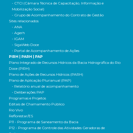
- CTCI (Câmara Técnica de Capacitação, Informação e
Mobilização Social)
- Grupo de Acompanhamento do Contrato de Gestão
Sites relacionados
- ANA
- Agerh
- IGAM
- SigaWeb Doce
- Portal de Acompanhamento de Ações
PIRH | PARH | PAP
Plano Integrado de Recursos Hídricos da Bacia Hidrográfica do Rio
Doce (PIRH)
Plano de Ações de Recursos Hídricos (PARH)
Plano de Aplicação Plurianual (PAP)
- Relatório anual de acompanhamento
- Deliberações PAP
Programas e Projetos
Editais de Chamamento Público
Rio Vivo
Reflorestar/ES
P11 - Programa de Saneamento da Bacia
P12 - Programa de Controle das Atividades Geradoras de