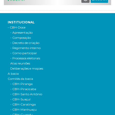
INSTITUCIONAL
- CBH-Doce
- Apresentação
- Composição
- Decreto de criação
- Regimento interno
- Como participar
- Processos eleitorais
Atas reuniões
Deliberações e moçoes
A bacia
Comitês da bacia
- CBH-Piranga
- CBH-Piracicaba
- CBH-Santo Antônio
- CBH-Suaçuí
- CBH-Caratinga
- CBH-Manhuaçu
- CBH-Guandu