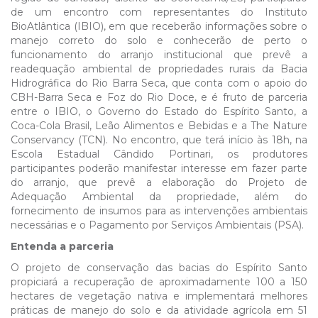
de um encontro com representantes do Instituto
BioAtlântica (IBIO), em que receberão informações sobre o
manejo correto do solo e conhecerão de perto o
funcionamento do arranjo institucional que prevê a
readequação ambiental de propriedades rurais da Bacia
Hidrográfica do Rio Barra Seca, que conta com o apoio do
CBH-Barra Seca e Foz do Rio Doce, e é fruto de parceria
entre o IBIO, o Governo do Estado do Espírito Santo, a
Coca-Cola Brasil, Leão Alimentos e Bebidas e a The Nature
Conservancy (TCN). No encontro, que terá início às 18h, na
Escola Estadual Cândido Portinari, os produtores
participantes poderão manifestar interesse em fazer parte
do arranjo, que prevê a elaboração do Projeto de
Adequação Ambiental da propriedade, além do
fornecimento de insumos para as intervenções ambientais
necessárias e o Pagamento por Serviços Ambientais (PSA).
Entenda a parceria
O projeto de conservação das bacias do Espírito Santo
propiciará a recuperação de aproximadamente 100 a 150
hectares de vegetação nativa e implementará melhores
práticas de manejo do solo e da atividade agrícola em 51