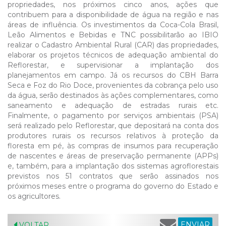
propriedades, nos próximos cinco anos, ações que
contribuem para a disponibilidade de água na região e nas
áreas de influência. Os investimentos da Coca-Cola Brasil,
Leão Alimentos e Bebidas e TNC possibilitarão ao IBIO
realizar o Cadastro Ambiental Rural (CAR) das propriedades,
elaborar os projetos técnicos de adequação ambiental do
Reflorestar, e supervisionar a implantação dos
planejamentos em campo. Já os recursos do CBH Barra
Seca e Foz do Rio Doce, provenientes da cobrança pelo uso
da água, serão destinados às ações complementares, como
saneamento e adequação de estradas rurais etc.
Finalmente, o pagamento por serviços ambientais (PSA)
será realizado pelo Reflorestar, que depositará na conta dos
produtores rurais os recursos relativos à proteção da
floresta em pé, às compras de insumos para recuperação
de nascentes e áreas de preservação permanente (APPs)
e, também, para a implantação dos sistemas agroflorestais
previstos nos 51 contratos que serão assinados nos
próximos meses entre o programa do governo do Estado e
os agricultores.
ENVIAR
VOLTAR