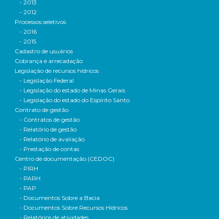
- 2013
- 2012
Processos seletivos
- 2016
- 2015
Cadastro de usuários
Cobrança e arrecadação
Legislação de recursos hídricos
- Legislação Federal
- Legislação do estado de Minas Gerais
- Legislação do estado do Espírito Santo
Contrato de gestão
- Contratos de gestão
- Relatório de gestão
- Relatório de avaliação
- Prestação de contas
Centro de documentação (CEDOC)
- PIRH
- PARH
- PAP
- Documentos Sobre a Bacia
- Documentos Sobre Recursos Hídricos
- Relatórios de atividades