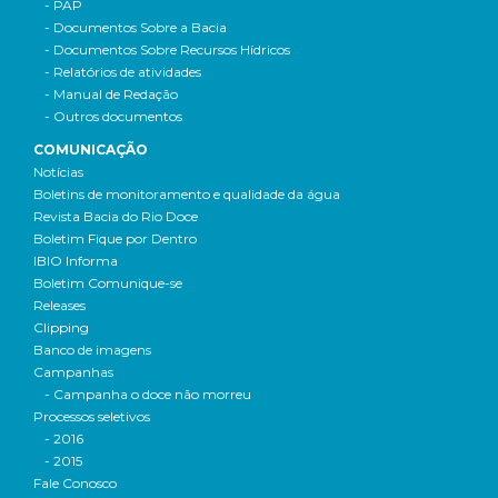
- PAP
- Documentos Sobre a Bacia
- Documentos Sobre Recursos Hídricos
- Relatórios de atividades
- Manual de Redação
- Outros documentos
COMUNICAÇÃO
Notícias
Boletins de monitoramento e qualidade da água
Revista Bacia do Rio Doce
Boletim Fique por Dentro
IBIO Informa
Boletim Comunique-se
Releases
Clipping
Banco de imagens
Campanhas
- Campanha o doce não morreu
Processos seletivos
- 2016
- 2015
Fale Conosco