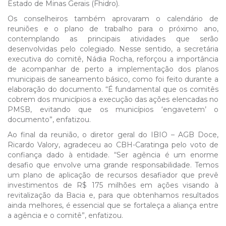
Estado de Minas Gerais (Fhidro).
Os conselheiros também aprovaram o calendário de
reuniões e o plano de trabalho para o próximo ano,
contemplando as principais atividades que serão
desenvolvidas pelo colegiado. Nesse sentido, a secretária
executiva do comitê, Nádia Rocha, reforçou a importância
de acompanhar de perto a implementação dos planos
municipais de saneamento básico, como foi feito durante a
elaboração do documento. “É fundamental que os comitês
cobrem dos municípios a execução das ações elencadas no
PMSB, evitando que os municípios ‘engavetem’ o
documento”, enfatizou.
Ao final da reunião, o diretor geral do IBIO – AGB Doce,
Ricardo Valory, agradeceu ao CBH-Caratinga pelo voto de
confiança dado à entidade. “Ser agência é um enorme
desafio que envolve uma grande responsabilidade. Temos
um plano de aplicação de recursos desafiador que prevê
investimentos de R$ 175 milhões em ações visando à
revitalização da Bacia e, para que obtenhamos resultados
ainda melhores, é essencial que se fortaleça a aliança entre
a agência e o comitê”, enfatizou.