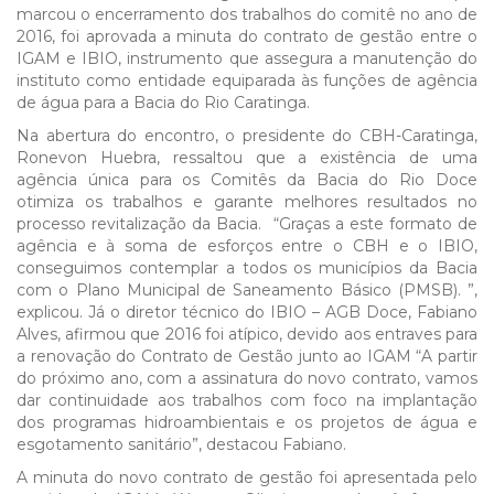
marcou o encerramento dos trabalhos do comitê no ano de
2016, foi aprovada a minuta do contrato de gestão entre o
IGAM e IBIO, instrumento que assegura a manutenção do
instituto como entidade equiparada às funções de agência
de água para a Bacia do Rio Caratinga.
Na abertura do encontro, o presidente do CBH-Caratinga,
Ronevon Huebra, ressaltou que a existência de uma
agência única para os Comitês da Bacia do Rio Doce
otimiza os trabalhos e garante melhores resultados no
processo revitalização da Bacia. “Graças a este formato de
agência e à soma de esforços entre o CBH e o IBIO,
conseguimos contemplar a todos os municípios da Bacia
com o Plano Municipal de Saneamento Básico (PMSB). ”,
explicou. Já o diretor técnico do IBIO – AGB Doce, Fabiano
Alves, afirmou que 2016 foi atípico, devido aos entraves para
a renovação do Contrato de Gestão junto ao IGAM “A partir
do próximo ano, com a assinatura do novo contrato, vamos
dar continuidade aos trabalhos com foco na implantação
dos programas hidroambientais e os projetos de água e
esgotamento sanitário”, destacou Fabiano.
A minuta do novo contrato de gestão foi apresentada pelo