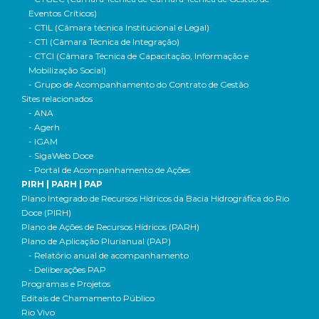
Eventos Críticos)
- CTIL (Câmara técnica Institucional e Legal)
- CTI (Câmara Técnica de Integração)
- CTCI (Câmara Técnica de Capacitação, Informação e
Mobilização Social)
- Grupo de Acompanhamento do Contrato de Gestão
Sites relacionados
- ANA
- Agerh
- IGAM
- SigaWeb Doce
- Portal de Acompanhamento de Ações
PIRH | PARH | PAP
Plano Integrado de Recursos Hídricos da Bacia Hidrográfica do Rio
Doce (PIRH)
Plano de Ações de Recursos Hídricos (PARH)
Plano de Aplicação Plurianual (PAP)
- Relatório anual de acompanhamento
- Deliberações PAP
Programas e Projetos
Editais de Chamamento Público
Rio Vivo