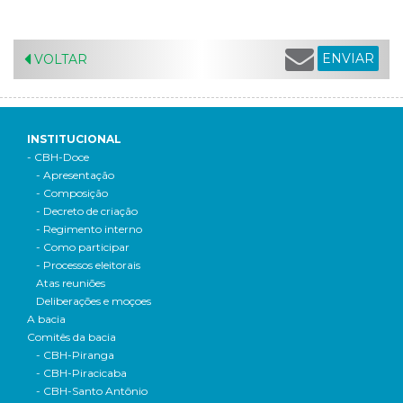
ENVIAR
VOLTAR
INSTITUCIONAL
- CBH-Doce
- Apresentação
- Composição
- Decreto de criação
- Regimento interno
- Como participar
- Processos eleitorais
Atas reuniões
Deliberações e moçoes
A bacia
Comitês da bacia
- CBH-Piranga
- CBH-Piracicaba
- CBH-Santo Antônio