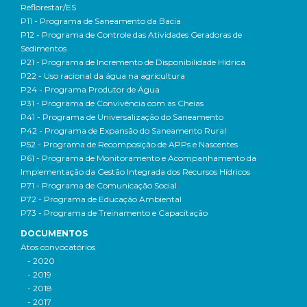
Reflorestar/ES
P11 - Programa de Saneamento da Bacia
P12 - Programa de Controle das Atividades Geradoras de
Sedimentos
P21 - Programa de Incremento de Disponibilidade Hídrica
P22 - Uso racional da água na agricultura
P24 - Programa Produtor de Água
P31 - Programa de Convivência com as Cheias
P41 - Programa de Universalização do Saneamento
P42 - Programa de Expansão do Saneamento Rural
P52 - Programa de Recomposição de APPs e Nascentes
P61 - Programa de Monitoramento e Acompanhamento da
Implementação da Gestão Integrada dos Recursos Hídricos
P71 - Programa de Comunicação Social
P72 - Programa de Educação Ambiental
P73 - Programa de Treinamento e Capacitação
DOCUMENTOS
Atos convocatórios
- 2020
- 2019
- 2018
- 2017