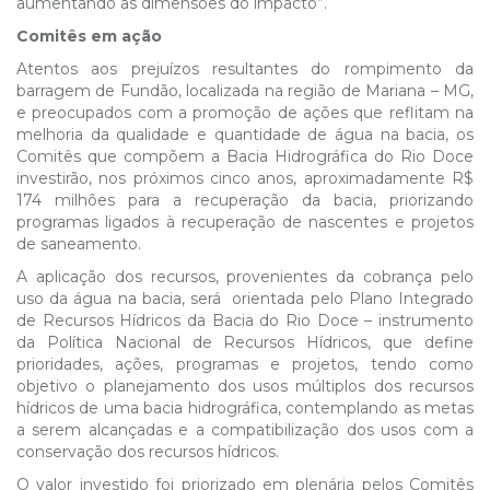
aumentando as dimensões do impacto”.
Comitês em ação
Atentos aos prejuízos resultantes do rompimento da
barragem de Fundão, localizada na região de Mariana – MG,
e preocupados com a promoção de ações que reflitam na
melhoria da qualidade e quantidade de água na bacia, os
Comitês que compõem a Bacia Hidrográfica do Rio Doce
investirão, nos próximos cinco anos, aproximadamente R$
174 milhões para a recuperação da bacia, priorizando
programas ligados à recuperação de nascentes e projetos
de saneamento.
A aplicação dos recursos, provenientes da cobrança pelo
uso da água na bacia, será orientada pelo Plano Integrado
de Recursos Hídricos da Bacia do Rio Doce – instrumento
da Política Nacional de Recursos Hídricos, que define
prioridades, ações, programas e projetos, tendo como
objetivo o planejamento dos usos múltiplos dos recursos
hídricos de uma bacia hidrográfica, contemplando as metas
a serem alcançadas e a compatibilização dos usos com a
conservação dos recursos hídricos.
O valor investido foi priorizado em plenária pelos Comitês