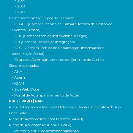
- 2014
- 2013
- 2012
Câmaras técnicas/Grupos de Trabalho
- CTGEC (Câmara Técnica de Câmara Técnica de Gestão de
Eventos Críticos)
- CTIL (Câmara técnica Institucional e Legal)
- CTI (Câmara Técnica de Integração)
- CTCI (Câmara Técnica de Capacitação, Informação e
Mobilização Social)
- Grupo de Acompanhamento do Contrato de Gestão
Sites relacionados
- ANA
- Agerh
- IGAM
- SigaWeb Doce
- Portal de Acompanhamento de Ações
PIRH | PARH | PAP
Plano Integrado de Recursos Hídricos da Bacia Hidrográfica do Rio
Doce (PIRH)
Plano de Ações de Recursos Hídricos (PARH)
Plano de Aplicação Plurianual (PAP)
- Relatório anual de acompanhamento