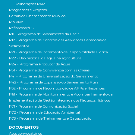
- Deliberações PAP
Programas e Projetos
Editais de Chamamento Público
Rio Vivo
Reflorestar/ES
P11 - Programa de Saneamento da Bacia
P12 - Programa de Controle das Atividades Geradoras de
Sedimentos
P21 - Programa de Incremento de Disponibilidade Hídrica
P22 - Uso racional da água na agricultura
P24 - Programa Produtor de Água
P31 - Programa de Convivência com as Cheias
P41 - Programa de Universalização do Saneamento
P42 - Programa de Expansão do Saneamento Rural
P52 - Programa de Recomposição de APPs e Nascentes
P61 - Programa de Monitoramento e Acompanhamento da
Implementação da Gestão Integrada dos Recursos Hídricos
P71 - Programa de Comunicação Social
P72 - Programa de Educação Ambiental
P73 - Programa de Treinamento e Capacitação
DOCUMENTOS
Atos convocatórios