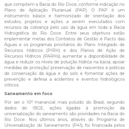
que compõem a Bacia do Rio Doce, conforme indicação no
Plano de Aplicação Plurianual (PAP). O PAP é um
instrumento básico e harmonizado de orientação dos
estudos, projetos e ações a serem executados com
recursos da cobrança pelo uso da água em toda a Bacia
Hidrográfica do Rio Doce. Entre seus objetivos estão
implementar metas dos Contratos de Gestão e Pacto das
Águas e os programas prioritários do Plano Integrado de
Recursos Hídricos (PIRH) e dos Planos de Ação de
Recursos Hídricos (PARHs); aumentar a disponibilidade de
água e reduzir os níveis de poluição hídrica na bacia; apoiar
medidas de proteção/ preservação de nascentes e práticas
de conservação da água e do solo e fomentar ações de
prevenção e defesa a acidentes e eventos hidrológicos
críticos.
Saneamento em foco
Por ser o 10º manancial mais poluído do Brasil, segundo
dados do IBGE, ações ligadas à promoção da
universalização do saneamento são prioridades na Bacia do
Rio Doce. Nos últimos anos, através do Programa de
Universalização do Saneamento (P41), foi financiada pelos