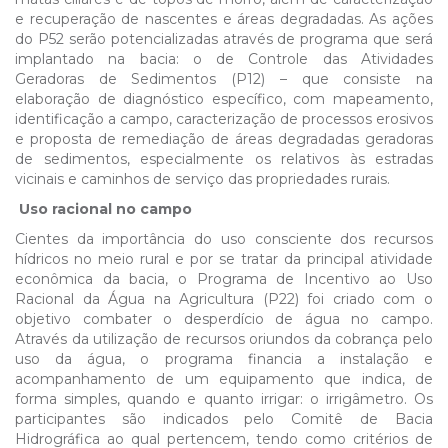
e recuperação de nascentes e áreas degradadas. As ações
do P52 serão potencializadas através de programa que será
implantado na bacia: o de Controle das Atividades
Geradoras de Sedimentos (P12) – que consiste na
elaboração de diagnóstico específico, com mapeamento,
identificação a campo, caracterização de processos erosivos
e proposta de remediação de áreas degradadas geradoras
de sedimentos, especialmente os relativos às estradas
vicinais e caminhos de serviço das propriedades rurais.
Uso racional no campo
Cientes da importância do uso consciente dos recursos
hídricos no meio rural e por se tratar da principal atividade
econômica da bacia, o Programa de Incentivo ao Uso
Racional da Água na Agricultura (P22) foi criado com o
objetivo combater o desperdício de água no campo.
Através da utilização de recursos oriundos da cobrança pelo
uso da água, o programa financia a instalação e
acompanhamento de um equipamento que indica, de
forma simples, quando e quanto irrigar: o irrigâmetro. Os
participantes são indicados pelo Comitê de Bacia
Hidrográfica ao qual pertencem, tendo como critérios de