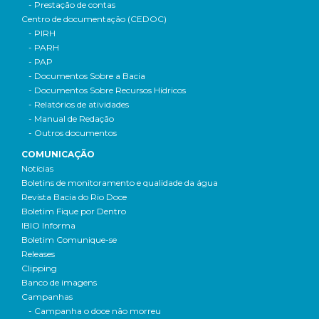
- Prestação de contas
Centro de documentação (CEDOC)
- PIRH
- PARH
- PAP
- Documentos Sobre a Bacia
- Documentos Sobre Recursos Hídricos
- Relatórios de atividades
- Manual de Redação
- Outros documentos
COMUNICAÇÃO
Notícias
Boletins de monitoramento e qualidade da água
Revista Bacia do Rio Doce
Boletim Fique por Dentro
IBIO Informa
Boletim Comunique-se
Releases
Clipping
Banco de imagens
Campanhas
- Campanha o doce não morreu