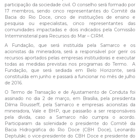
participação da sociedade civil. O conselho será formado por
17 membros, sendo cinco representantes do Comitê da
Bacia do Rio Doce, cinco de instituições de ensino e
pesquisa ou especialistas, cinco representantes das
comunidades impactadas e dois indicados pela Comissão
Interministerial para Recursos do Mar – CIRM.
A Fundação, que será instituída pela Samarco e os
acionistas da mineradora, será a responsável por gerir os
recursos aportados pelas empresas instituidoras e executar
todas as medidas previstas nos programas do Termo. A
Fundação, que será sediada em Belo Horizonte, será
constituída em junho e passará a funcionar no mês de julho
de 2016.
O Termo de Transação e de Ajustamento de Conduta foi
assinado no dia 2 de março, em Brasília, pela presidenta
Dilma Rousseff, pela Samarco e empresas acionistas da
mineradora, Vale e BHP, que passarão a ser responsáveis
pela dívida, caso a Samarco não cumpra o acordo.
Participaram da solenidade o presidente do Comitê da
Bacia Hidrográfica do Rio Doce (CBH Doce), Leonardo
Deptulski; o vice-presidente do CBH Doce e presidente do