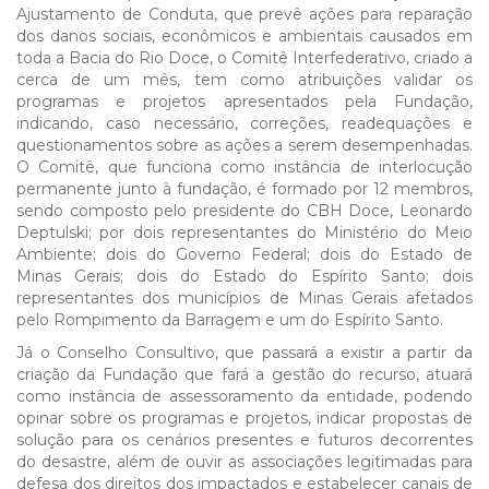
Ajustamento de Conduta, que prevê ações para reparação
dos danos sociais, econômicos e ambientais causados em
toda a Bacia do Rio Doce, o Comitê Interfederativo, criado a
cerca de um mês, tem como atribuições validar os
programas e projetos apresentados pela Fundação,
indicando, caso necessário, correções, readequações e
questionamentos sobre as ações a serem desempenhadas.
O Comitê, que funciona como instância de interlocução
permanente junto à fundação, é formado por 12 membros,
sendo composto pelo presidente do CBH Doce, Leonardo
Deptulski; por dois representantes do Ministério do Meio
Ambiente; dois do Governo Federal; dois do Estado de
Minas Gerais; dois do Estado do Espírito Santo; dois
representantes dos municípios de Minas Gerais afetados
pelo Rompimento da Barragem e um do Espírito Santo.
Já o Conselho Consultivo, que passará a existir a partir da
criação da Fundação que fará a gestão do recurso, atuará
como instância de assessoramento da entidade, podendo
opinar sobre os programas e projetos, indicar propostas de
solução para os cenários presentes e futuros decorrentes
do desastre, além de ouvir as associações legitimadas para
defesa dos direitos dos impactados e estabelecer canais de