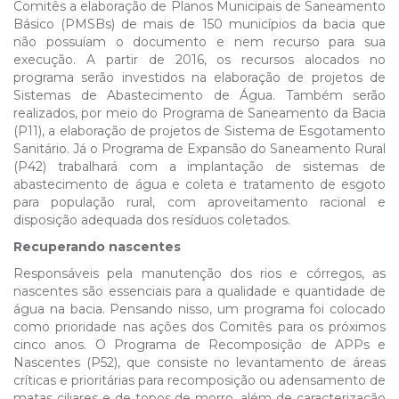
Comitês a elaboração de Planos Municipais de Saneamento
Básico (PMSBs) de mais de 150 municípios da bacia que
não possuíam o documento e nem recurso para sua
execução. A partir de 2016, os recursos alocados no
programa serão investidos na elaboração de projetos de
Sistemas de Abastecimento de Água. Também serão
realizados, por meio do Programa de Saneamento da Bacia
(P11), a elaboração de projetos de Sistema de Esgotamento
Sanitário. Já o Programa de Expansão do Saneamento Rural
(P42) trabalhará com a implantação de sistemas de
abastecimento de água e coleta e tratamento de esgoto
para população rural, com aproveitamento racional e
disposição adequada dos resíduos coletados.
Recuperando nascentes
Responsáveis pela manutenção dos rios e córregos, as
nascentes são essenciais para a qualidade e quantidade de
água na bacia. Pensando nisso, um programa foi colocado
como prioridade nas ações dos Comitês para os próximos
cinco anos. O Programa de Recomposição de APPs e
Nascentes (P52), que consiste no levantamento de áreas
críticas e prioritárias para recomposição ou adensamento de
matas ciliares e de topos de morro, além de caracterização