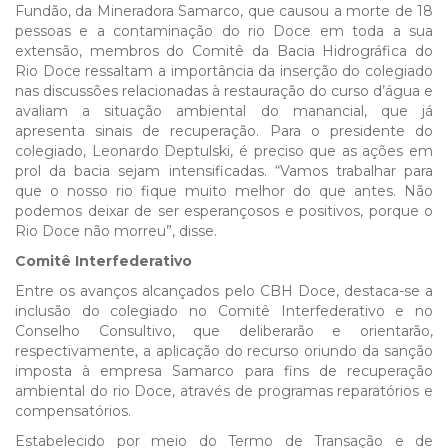
Fundão, da Mineradora Samarco, que causou a morte de 18
pessoas e a contaminação do rio Doce em toda a sua
extensão, membros do Comitê da Bacia Hidrográfica do
Rio Doce ressaltam a importância da inserção do colegiado
nas discussões relacionadas à restauração do curso d’água e
avaliam a situação ambiental do manancial, que já
apresenta sinais de recuperação. Para o presidente do
colegiado, Leonardo Deptulski, é preciso que as ações em
prol da bacia sejam intensificadas. “Vamos trabalhar para
que o nosso rio fique muito melhor do que antes. Não
podemos deixar de ser esperançosos e positivos, porque o
Rio Doce não morreu”, disse.
Comitê Interfederativo
Entre os avanços alcançados pelo CBH Doce, destaca-se a
inclusão do colegiado no Comitê Interfederativo e no
Conselho Consultivo, que deliberarão e orientarão,
respectivamente, a aplicação do recurso oriundo da sanção
imposta à empresa Samarco para fins de recuperação
ambiental do rio Doce, através de programas reparatórios e
compensatórios.
Estabelecido por meio do Termo de Transação e de