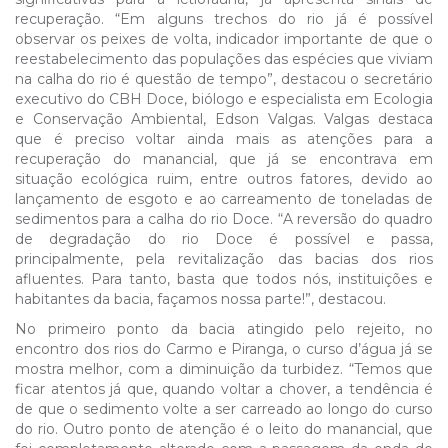
recuperação. “Em alguns trechos do rio já é possível
observar os peixes de volta, indicador importante de que o
reestabelecimento das populações das espécies que viviam
na calha do rio é questão de tempo”, destacou o secretário
executivo do CBH Doce, biólogo e especialista em Ecologia
e Conservação Ambiental, Edson Valgas. Valgas destaca
que é preciso voltar ainda mais as atenções para a
recuperação do manancial, que já se encontrava em
situação ecológica ruim, entre outros fatores, devido ao
lançamento de esgoto e ao carreamento de toneladas de
sedimentos para a calha do rio Doce. “A reversão do quadro
de degradação do rio Doce é possível e passa,
principalmente, pela revitalização das bacias dos rios
afluentes. Para tanto, basta que todos nós, instituições e
habitantes da bacia, façamos nossa parte!”, destacou.
No primeiro ponto da bacia atingido pelo rejeito, no
encontro dos rios do Carmo e Piranga, o curso d’água já se
mostra melhor, com a diminuição da turbidez. “Temos que
ficar atentos já que, quando voltar a chover, a tendência é
de que o sedimento volte a ser carreado ao longo do curso
do rio. Outro ponto de atenção é o leito do manancial, que