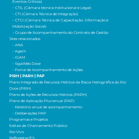
Eventos Críticos)
- CTIL (Câmara técnica Institucional e Legal)
- CTI (Câmara Técnica de Integração)
- CTCI (Câmara Técnica de Capacitação, Informação e
Mobilização Social)
- Grupo de Acompanhamento do Contrato de Gestão
Sites relacionados
- ANA
- Agerh
- IGAM
- SigaWeb Doce
- Portal de Acompanhamento de Ações
PIRH | PARH | PAP
Plano Integrado de Recursos Hídricos da Bacia Hidrográfica do Rio
Doce (PIRH)
Plano de Ações de Recursos Hídricos (PARH)
Plano de Aplicação Plurianual (PAP)
- Relatório anual de acompanhamento
- Deliberações PAP
Programas e Projetos
Editais de Chamamento Público
Rio Vivo
Reflorestar/ES