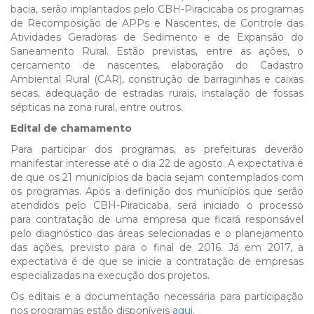
bacia, serão implantados pelo CBH-Piracicaba os programas
de Recomposição de APPs e Nascentes, de Controle das
Atividades Geradoras de Sedimento e de Expansão do
Saneamento Rural. Estão previstas, entre as ações, o
cercamento de nascentes, elaboração do Cadastro
Ambiental Rural (CAR), construção de barraginhas e caixas
secas, adequação de estradas rurais, instalação de fossas
sépticas na zona rural, entre outros.
Edital de chamamento
Para participar dos programas, as prefeituras deverão
manifestar interesse até o dia 22 de agosto. A expectativa é
de que os 21 municípios da bacia sejam contemplados com
os programas. Após a definição dos municípios que serão
atendidos pelo CBH-Piracicaba, será iniciado o processo
para contratação de uma empresa que ficará responsável
pelo diagnóstico das áreas selecionadas e o planejamento
das ações, previsto para o final de 2016. Já em 2017, a
expectativa é de que se inicie a contratação de empresas
especializadas na execução dos projetos.
Os editais e a documentação necessária para participação
nos programas estão disponíveis
aqui
.