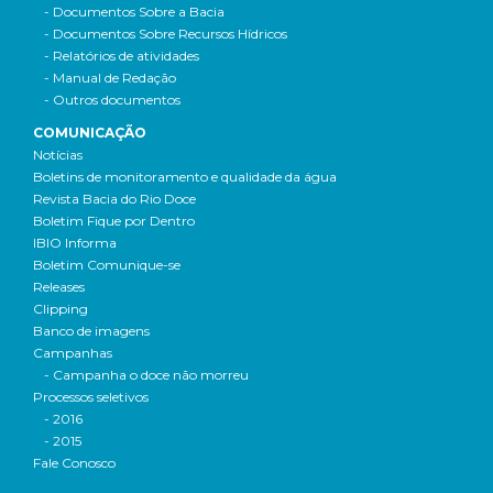
- Documentos Sobre a Bacia
- Documentos Sobre Recursos Hídricos
- Relatórios de atividades
- Manual de Redação
- Outros documentos
COMUNICAÇÃO
Notícias
Boletins de monitoramento e qualidade da água
Revista Bacia do Rio Doce
Boletim Fique por Dentro
IBIO Informa
Boletim Comunique-se
Releases
Clipping
Banco de imagens
Campanhas
- Campanha o doce não morreu
Processos seletivos
- 2016
- 2015
Fale Conosco