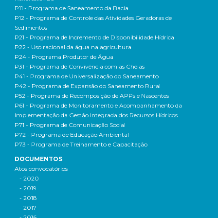
P11 - Programa de Saneamento da Bacia
P12 - Programa de Controle das Atividades Geradoras de
Sedimentos
P21 - Programa de Incremento de Disponibilidade Hídrica
P22 - Uso racional da água na agricultura
P24 - Programa Produtor de Água
P31 - Programa de Convivência com as Cheias
P41 - Programa de Universalização do Saneamento
P42 - Programa de Expansão do Saneamento Rural
P52 - Programa de Recomposição de APPs e Nascentes
P61 - Programa de Monitoramento e Acompanhamento da
Implementação da Gestão Integrada dos Recursos Hídricos
P71 - Programa de Comunicação Social
P72 - Programa de Educação Ambiental
P73 - Programa de Treinamento e Capacitação
DOCUMENTOS
Atos convocatórios
- 2020
- 2019
- 2018
- 2017
- 2016