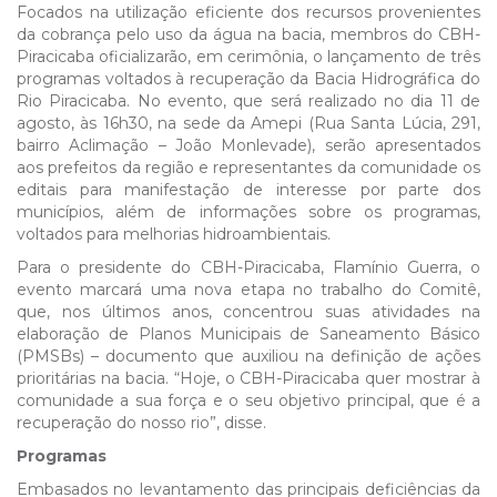
Focados na utilização eficiente dos recursos provenientes
da cobrança pelo uso da água na bacia, membros do CBH-
Piracicaba oficializarão, em cerimônia, o lançamento de três
programas voltados à recuperação da Bacia Hidrográfica do
Rio Piracicaba. No evento, que será realizado no dia 11 de
agosto, às 16h30, na sede da Amepi (Rua Santa Lúcia, 291,
bairro Aclimação – João Monlevade), serão apresentados
aos prefeitos da região e representantes da comunidade os
editais para manifestação de interesse por parte dos
municípios, além de informações sobre os programas,
voltados para melhorias hidroambientais.
Para o presidente do CBH-Piracicaba, Flamínio Guerra, o
evento marcará uma nova etapa no trabalho do Comitê,
que, nos últimos anos, concentrou suas atividades na
elaboração de Planos Municipais de Saneamento Básico
(PMSBs) – documento que auxiliou na definição de ações
prioritárias na bacia. “Hoje, o CBH-Piracicaba quer mostrar à
comunidade a sua força e o seu objetivo principal, que é a
recuperação do nosso rio”, disse.
Programas
Embasados no levantamento das principais deficiências da