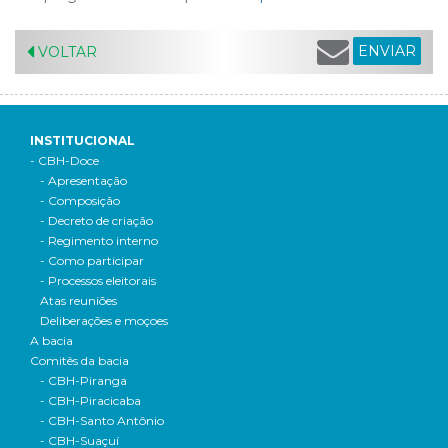
ENVIAR
VOLTAR
INSTITUCIONAL
- CBH-Doce
- Apresentação
- Composição
- Decreto de criação
- Regimento interno
- Como participar
- Processos eleitorais
Atas reuniões
Deliberações e moçoes
A bacia
Comitês da bacia
- CBH-Piranga
- CBH-Piracicaba
- CBH-Santo Antônio
- CBH-Suaçuí