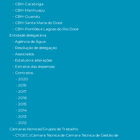
- CBH-Caratinga
- CBH-Manhuaçu
- CBH-Guandu
- CBH-Santa Maria do Doce
- CBH-Pontões e Lagoas do Rio Doce
Entidade delegatária
- Agência de Água
- Resolução de delegação
- Associados
- Estatuto e alterações
- Extratos das dispensas
- Contratos
- 2020
- 2019
- 2017
- 2016
- 2015
- 2014
- 2013
- 2012
Câmaras técnicas/Grupos de Trabalho
- CTGEC (Câmara Técnica de Câmara Técnica de Gestão de