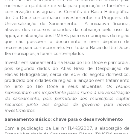
melhorar a qualidade de vida para população e também a
conservação das águas, os Comitês da Bacia Hidrográfica
do Rio Doce concentraram investimentos no Programa de
Universalização do Saneamento. A iniciativa financia,
através dos recursos oriundos da cobrança pelo uso da
água, a elaboração dos PMSBs para os municípios da região
que não possuem o documento e nem dispõem de
recursos para confeccioná-lo. Em toda a Bacia do Rio Doce,
156 municípios já foram contemplados.
Investir em saneamento na Bacia do Rio Doce é primordial,
pois segundo dados do Atlas Brasil de Despoluição de
Bacias Hidrográficas, cerca de 80% do esgoto doméstico,
produzido por cidades da região, é lançado sem tratamento
no leito do Rio Doce e seus afluentes.
Os planos
representam um importante passo rumo à universalização
do saneamento, pois permitirão aos municípios captar
recursos junto aos órgãos de governo para novos
investimentos.
Saneamento Básico: chave para o desenvolvimento
Com a publicação da Lei nº 11.445/2007, a elaboração de