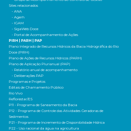
Sites relacionados
- ANA
- Agerh
- IGAM
- SigaWeb Doce
- Portal de Acompanhamento de Ações
PIRH | PARH | PAP
Plano Integrado de Recursos Hídricos da Bacia Hidrográfica do Rio
Doce (PIRH)
Plano de Ações de Recursos Hídricos (PARH)
Plano de Aplicação Plurianual (PAP)
- Relatório anual de acompanhamento
- Deliberações PAP
Programas e Projetos
Editais de Chamamento Público
Rio Vivo
Reflorestar/ES
P11 - Programa de Saneamento da Bacia
P12 - Programa de Controle das Atividades Geradoras de
Sedimentos
P21 - Programa de Incremento de Disponibilidade Hídrica
P22 - Uso racional da água na agricultura