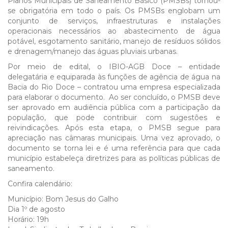
Planos Municipais de Saneamento Básico (PMSBs) tornou-
se obrigatória em todo o país. Os PMSBs englobam um
conjunto de serviços, infraestruturas e instalações
operacionais necessários ao abastecimento de água
potável, esgotamento sanitário, manejo de resíduos sólidos
e drenagem/manejo das águas pluviais urbanas.
Por meio de edital, o IBIO-AGB Doce – entidade
delegatária e equiparada às funções de agência de água na
Bacia do Rio Doce – contratou uma empresa especializada
para elaborar o documento. Ao ser concluído, o PMSB deve
ser aprovado em audiência pública com a participação da
população, que pode contribuir com sugestões e
reivindicações. Após esta etapa, o PMSB segue para
apreciação nas câmaras municipais. Uma vez aprovado, o
documento se torna lei e é uma referência para que cada
município estabeleça diretrizes para as políticas públicas de
saneamento.
Confira calendário:
Município: Bom Jesus do Galho
Dia 1º de agosto
Horário: 19h