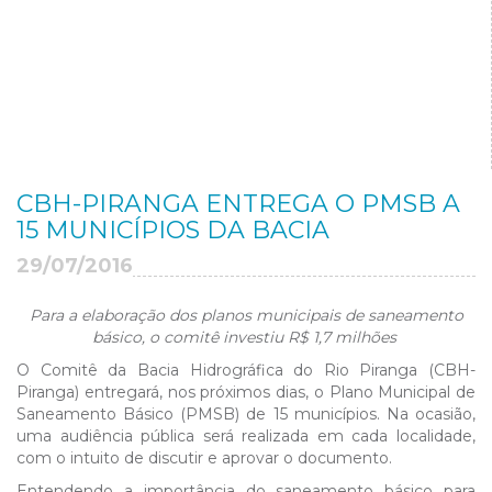
CBH-PIRANGA ENTREGA O PMSB A
15 MUNICÍPIOS DA BACIA
29/07/2016
Para a elaboração dos planos municipais de saneamento
básico, o comitê investiu R$ 1,7 milhões
O Comitê da Bacia Hidrográfica do Rio Piranga (CBH-
Piranga) entregará, nos próximos dias, o Plano Municipal de
Saneamento Básico (PMSB) de 15 municípios. Na ocasião,
uma audiência pública será realizada em cada localidade,
com o intuito de discutir e aprovar o documento.
Entendendo a importância do saneamento básico para