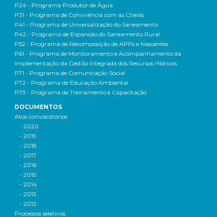
P24 - Programa Produtor de Água
P31 - Programa de Convivência com as Cheias
P41 - Programa de Universalização do Saneamento
P42 - Programa de Expansão do Saneamento Rural
P52 - Programa de Recomposição de APPs e Nascentes
P61 - Programa de Monitoramento e Acompanhamento da
Implementação da Gestão Integrada dos Recursos Hídricos
P71 - Programa de Comunicação Social
P72 - Programa de Educação Ambiental
P73 - Programa de Treinamento e Capacitação
DOCUMENTOS
Atos convocatórios
- 2020
- 2019
- 2018
- 2017
- 2016
- 2015
- 2014
- 2013
- 2012
Processos seletivos