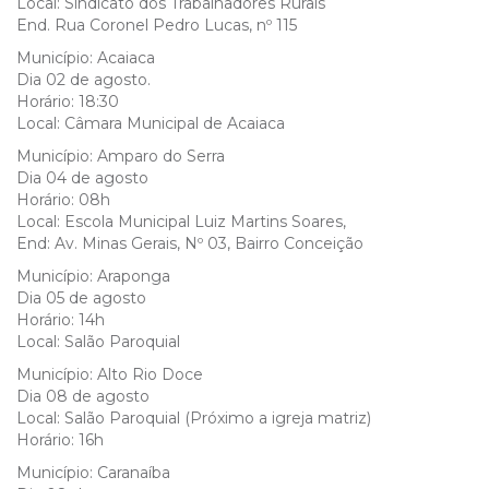
Local: Sindicato dos Trabalhadores Rurais
End. Rua Coronel Pedro Lucas, nº 115
Município: Acaiaca
Dia 02 de agosto.
Horário: 18:30
Local: Câmara Municipal de Acaiaca
Município: Amparo do Serra
Dia 04 de agosto
Horário: 08h
Local: Escola Municipal Luiz Martins Soares,
End: Av. Minas Gerais, Nº 03, Bairro Conceição
Município: Araponga
Dia 05 de agosto
Horário: 14h
Local: Salão Paroquial
Município: Alto Rio Doce
Dia 08 de agosto
Local: Salão Paroquial (Próximo a igreja matriz)
Horário: 16h
Município: Caranaíba