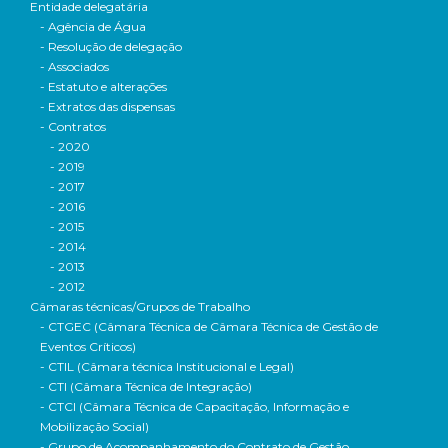
Entidade delegatária
- Agência de Água
- Resolução de delegação
- Associados
- Estatuto e alterações
- Extratos das dispensas
- Contratos
- 2020
- 2019
- 2017
- 2016
- 2015
- 2014
- 2013
- 2012
Câmaras técnicas/Grupos de Trabalho
- CTGEC (Câmara Técnica de Câmara Técnica de Gestão de
Eventos Críticos)
- CTIL (Câmara técnica Institucional e Legal)
- CTI (Câmara Técnica de Integração)
- CTCI (Câmara Técnica de Capacitação, Informação e
Mobilização Social)
- Grupo de Acompanhamento do Contrato de Gestão