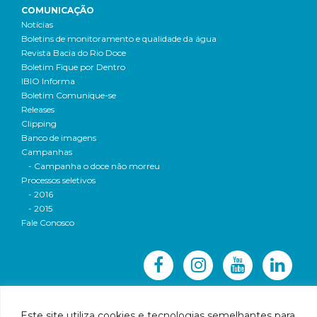
COMUNICAÇÃO
Notícias
Boletins de monitoramento e qualidade da água
Revista Bacia do Rio Doce
Boletim Fique por Dentro
IBIO Informa
Boletim Comunique-se
Releases
Clipping
Banco de imagens
Campanhas
- Campanha o doce não morreu
Processos seletivos
- 2016
- 2015
Fale Conosco
Este site utiliza cookies e tecnologias semelhantes para