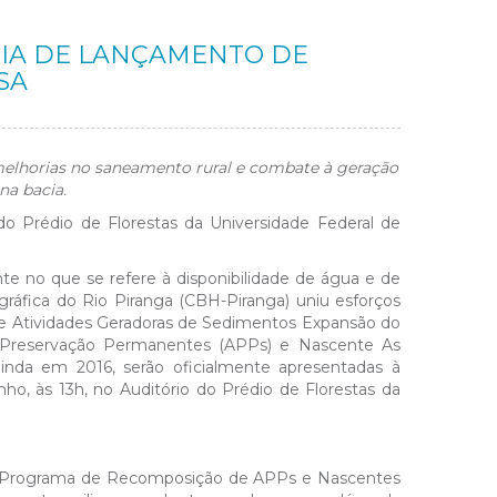
IA DE LANÇAMENTO DE
SA
 melhorias no saneamento rural e combate à geração
na bacia.
 do Prédio de Florestas da Universidade Federal de
nte no que se refere à disponibilidade de água e de
ráfica do Rio Piranga (CBH-Piranga) uniu esforços
 de Atividades Geradoras de Sedimentos Expansão do
Preservação Permanentes (APPs) e Nascente As
nda em 2016, serão oficialmente apresentadas à
o, às 13h, no Auditório do Prédio de Florestas da
s, o Programa de Recomposição de APPs e Nascentes