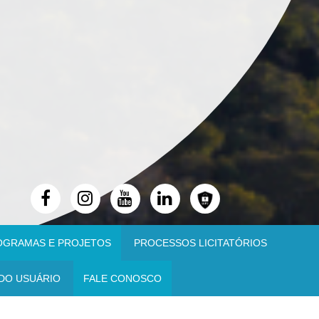
OGRAMAS E PROJETOS
PROCESSOS LICITATÓRIOS
DO USUÁRIO
FALE CONOSCO