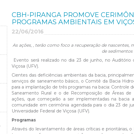
CBH-PIRANGA PROMOVE CERIMÔN
PROGRAMAS AMBIENTAIS EM VIÇO
22/06/2016
As ações, , terão como foco a recuperação de nascentes,
de sedimentos 
Evento será realizado no dia 23 de junho, no Auditório
Viçosa (UFV).
Cientes das deficiências ambientais da bacia, principalme
serviços de saneamento básico, o Comitê da Bacia Hidrog
para a implantação de três programas na bacia: Controle
Saneamento Rural e o de Recomposição de Áreas de 
ações, que começarão a ser implementadas na bacia ai
comunidade em cerimônia agendada para o dia 23 de junh
Universidade Federal de Viçosa (UFV).
Programas
O
Através do levantamento de áreas críticas e prioritária