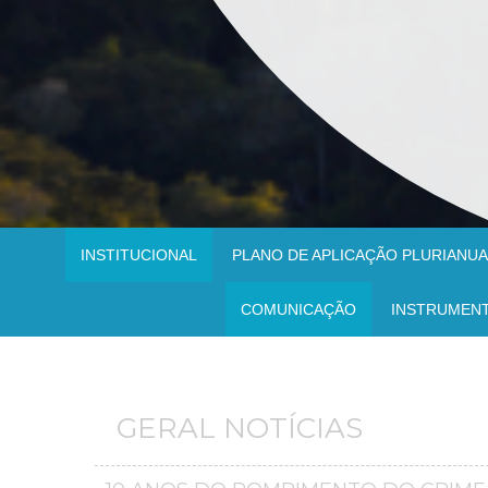
INSTITUCIONAL
PLANO DE APLICAÇÃO PLURIANUAL
COMUNICAÇÃO
INSTRUMEN
GERAL NOTÍCIAS