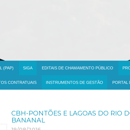
 (PAP)
SIGA
EDITAIS DE CHAMAMENTO PÚBLICO
PR
TOS CONTRATUAIS
INSTRUMENTOS DE GESTÃO
PORTAL 
CBH-PONTÕES E LAGOAS DO RIO 
BANANAL
19/08/2016