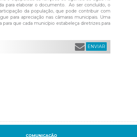
a para elaborar o documento. Ao ser concluído, o
ticipação da população, que pode contribuir com
egue para apreciação nas câmaras municipais. Uma
 para que cada município estabeleça diretrizes para
ENVIAR
COMUNICAÇÃO