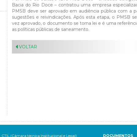
Bacia do Rio Doce – contratou uma empresa especializad
PMSB deve ser aprovado em audiência pública com a par
sugestões e reivindicações. Após esta etapa, o PMSB s
vez aprovado, o documento se torna lei e é uma referência
as políticas públicas de saneamento.
VOLTAR
- CTIL (Câmara técnica Institucional e Legal)
DOCUMENTOS