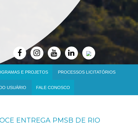
OGRAMAS E PROJETOS
PROCESSOS LICITATÓRIOS
DO USUÁRIO
FALE CONOSCO
DOCE ENTREGA PMSB DE RIO