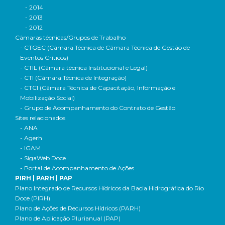
- 2014
- 2013
- 2012
Câmaras técnicas/Grupos de Trabalho
- CTGEC (Câmara Técnica de Câmara Técnica de Gestão de
Eventos Críticos)
- CTIL (Câmara técnica Institucional e Legal)
- CTI (Câmara Técnica de Integração)
- CTCI (Câmara Técnica de Capacitação, Informação e
Mobilização Social)
- Grupo de Acompanhamento do Contrato de Gestão
Sites relacionados
- ANA
- Agerh
- IGAM
- SigaWeb Doce
- Portal de Acompanhamento de Ações
PIRH | PARH | PAP
Plano Integrado de Recursos Hídricos da Bacia Hidrográfica do Rio
Doce (PIRH)
Plano de Ações de Recursos Hídricos (PARH)
Plano de Aplicação Plurianual (PAP)