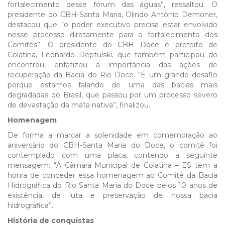
fortalecimento desse fórum das águas”, ressaltou. O
presidente do CBH-Santa Maria, Olindo Antônio Demoner,
destacou que “o poder executivo precisa estar envolvido
nesse processo diretamente para o fortalecimento dos
Comitês”. O presidente do CBH Doce e prefeito de
Colatina, Leonardo Deptulski, que também participou do
encontrou, enfatizou a importância das ações de
recuperação da Bacia do Rio Doce. “É um grande desafio
porque estamos falando de uma das bacias mais
degradadas do Brasil, que passou por um processo severo
de devastação da mata nativa”, finalizou.
Homenagem
De forma a marcar a solenidade em comemoração ao
aniversário do CBH-Santa Maria do Doce, o comitê foi
contemplado com uma placa, contendo a seguinte
mensagem: “A Câmara Municipal de Colatina – ES tem a
honra de conceder essa homenagem ao Comitê da Bacia
Hidrográfica do Rio Santa Maria do Doce pelos 10 anos de
existência, de luta e preservação de nossa bacia
hidrográfica”.
História de conquistas