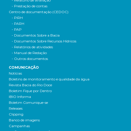
- Relatório de avaliação
- Prestação de contas
Centro de documentação (CEDOC)
- PIRH
- PARH
- PAP
- Documentos Sobre a Bacia
- Documentos Sobre Recursos Hídricos
- Relatórios de atividades
- Manual de Redação
- Outros documentos
COMUNICAÇÃO
Notícias
Boletins de monitoramento e qualidade da água
Revista Bacia do Rio Doce
Boletim Fique por Dentro
IBIO Informa
Boletim Comunique-se
Releases
Clipping
Banco de imagens
Campanhas