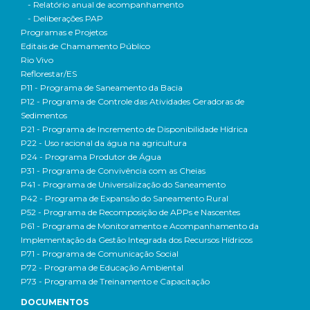
- Relatório anual de acompanhamento
- Deliberações PAP
Programas e Projetos
Editais de Chamamento Público
Rio Vivo
Reflorestar/ES
P11 - Programa de Saneamento da Bacia
P12 - Programa de Controle das Atividades Geradoras de
Sedimentos
P21 - Programa de Incremento de Disponibilidade Hídrica
P22 - Uso racional da água na agricultura
P24 - Programa Produtor de Água
P31 - Programa de Convivência com as Cheias
P41 - Programa de Universalização do Saneamento
P42 - Programa de Expansão do Saneamento Rural
P52 - Programa de Recomposição de APPs e Nascentes
P61 - Programa de Monitoramento e Acompanhamento da
Implementação da Gestão Integrada dos Recursos Hídricos
P71 - Programa de Comunicação Social
P72 - Programa de Educação Ambiental
P73 - Programa de Treinamento e Capacitação
DOCUMENTOS