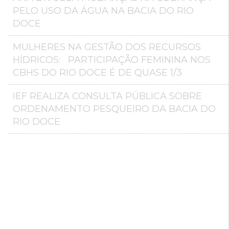
PELO USO DA ÁGUA NA BACIA DO RIO
DOCE
MULHERES NA GESTÃO DOS RECURSOS
HÍDRICOS: PARTICIPAÇÃO FEMININA NOS
CBHS DO RIO DOCE É DE QUASE 1/3
IEF REALIZA CONSULTA PÚBLICA SOBRE
ORDENAMENTO PESQUEIRO DA BACIA DO
RIO DOCE