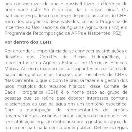
nos conscientizar de que é possível fazer a diferença de
onde você está! Só é preciso dar o passo inicial”. Os
participantes puderam conhecer de perto as ações do CBH,
além dos programas desenvolvidos, como o Programa de
Incentivo ao Uso Racional da Água na Agricultura (P22) e o
Programa de Recomposição de APPs e Nascentes (P52).
Por dentro dos CBHs
Por entender a importância de se conhecer as atribuições e
desafios dos Comitês de Bacias Hidrográficas, a
representante da Agência Estadual de Recursos Hídricos,
Mônica Amorim, explicou aos participantes os conceitos de
bacia hidrográfica e as funções dos membros de CBHs.
“Basicamente, o que o Comitê precisa fazer é a gestão dos
usos múltiplos dos recursos hídricos”, disse. Comitê de
Bacia Hidrográfica (CBH) é o nome dado ao grupo de
pessoas que se reúne para debater interesses comuns
relacionados ao uso da água em um território específico.
Com a participação de representantes de órgãos
governamentais, usuários e organizações da sociedade civil,
tem atribuição legal de deliberar sobre a gestão da água, de
forma compartilhada com o poder público. Define as regras