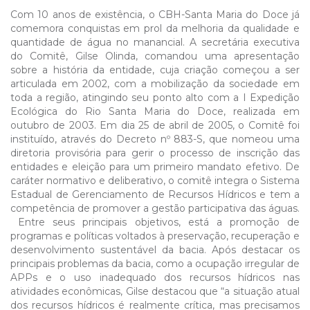
Com 10 anos de existência, o CBH-Santa Maria do Doce já
comemora conquistas em prol da melhoria da qualidade e
quantidade de água no manancial. A secretária executiva
do Comitê, Gilse Olinda, comandou uma apresentação
sobre a história da entidade, cuja criação começou a ser
articulada em 2002, com a mobilização da sociedade em
toda a região, atingindo seu ponto alto com a I Expedição
Ecológica do Rio Santa Maria do Doce, realizada em
outubro de 2003. Em dia 25 de abril de 2005, o Comitê foi
instituído, através do Decreto nº 883-S, que nomeou uma
diretoria provisória para gerir o processo de inscrição das
entidades e eleição para um primeiro mandato efetivo. De
caráter normativo e deliberativo, o comitê integra o Sistema
Estadual de Gerenciamento de Recursos Hídricos e tem a
competência de promover a gestão participativa das águas.
Entre seus principais objetivos, está a promoção de
programas e políticas voltados à preservação, recuperação e
desenvolvimento sustentável da bacia. Após destacar os
principais problemas da bacia, como a ocupação irregular de
APPs e o uso inadequado dos recursos hídricos nas
atividades econômicas, Gilse destacou que “a situação atual
dos recursos hídricos é realmente crítica, mas precisamos