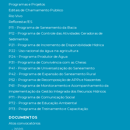
Programas e Projetos
Editais de Chamamento Público
Rio Vivo
Reflorestar/ES
P11 - Programa de Saneamento da Bacia
P12 - Programa de Controle das Atividades Geradoras de
Sedimentos
P21 - Programa de Incremento de Disponibilidade Hídrica
P22 - Uso racional da água na agricultura
P24 - Programa Produtor de Água
P31 - Programa de Convivência com as Cheias
P41 - Programa de Universalização do Saneamento
P42 - Programa de Expansão do Saneamento Rural
P52 - Programa de Recomposição de APPs e Nascentes
P61 - Programa de Monitoramento e Acompanhamento da
Implementação da Gestão Integrada dos Recursos Hídricos
P71 - Programa de Comunicação Social
P72 - Programa de Educação Ambiental
P73 - Programa de Treinamento e Capacitação
DOCUMENTOS
Atos convocatórios
- 2020