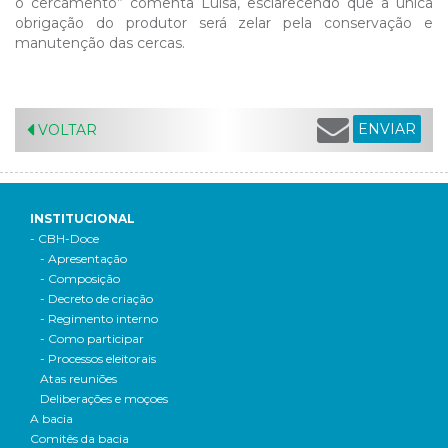
o cercamento” comenta Luísa, esclarecendo que a única
obrigação do produtor será zelar pela conservação e
manutenção das cercas.
ENVIAR
VOLTAR
INSTITUCIONAL
- CBH-Doce
- Apresentação
- Composição
- Decreto de criação
- Regimento interno
- Como participar
- Processos eleitorais
Atas reuniões
Deliberações e moçoes
A bacia
Comitês da bacia