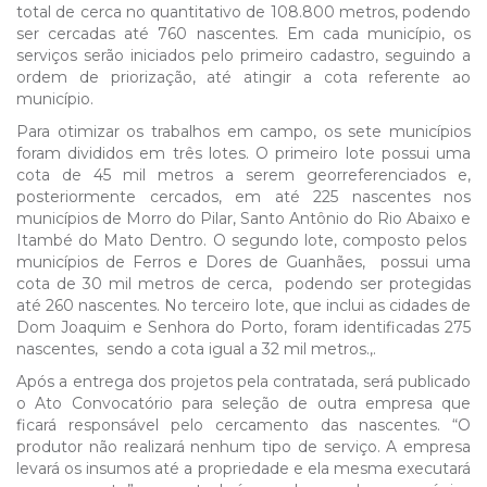
total de cerca no quantitativo de 108.800 metros, podendo
ser cercadas até 760 nascentes. Em cada município, os
serviços serão iniciados pelo primeiro cadastro, seguindo a
ordem de priorização, até atingir a cota referente ao
município.
Para otimizar os trabalhos em campo, os sete municípios
foram divididos em três lotes. O primeiro lote possui uma
cota de 45 mil metros a serem georreferenciados e,
posteriormente cercados, em até 225 nascentes nos
municípios de Morro do Pilar, Santo Antônio do Rio Abaixo e
Itambé do Mato Dentro. O segundo lote, composto pelos
municípios de Ferros e Dores de Guanhães, possui uma
cota de 30 mil metros de cerca, podendo ser protegidas
até 260 nascentes. No terceiro lote, que inclui as cidades de
Dom Joaquim e Senhora do Porto, foram identificadas 275
nascentes, sendo a cota igual a 32 mil metros.,.
Após a entrega dos projetos pela contratada, será publicado
o Ato Convocatório para seleção de outra empresa que
ficará responsável pelo cercamento das nascentes. “O
produtor não realizará nenhum tipo de serviço. A empresa
levará os insumos até a propriedade e ela mesma executará