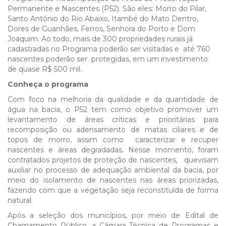
Permanente e Nascentes (P52). São eles: Morro do Pilar,
Santo Antônio do Rio Abaixo, Itambé do Mato Dentro,
Dores de Guanhães, Ferros, Senhora do Porto e Dom
Joaquim. Ao todo, mais de 300 propriedades rurais já
cadastradas no Programa poderão ser visitadas e até 760
nascentes poderão ser protegidas, em um investimento
de quase R$ 500 mil.
Conheça o programa
Com foco na melhoria da qualidade e da quantidade de
água na bacia, o P52 tem como objetivo promover um
levantamento de áreas críticas e prioritárias para
recomposição ou adensamento de matas ciliares e de
topos de morro, assim como caracterizar e recuper
nascentes e áreas degradadas. Nesse momento, foram
contratados projetos de proteção de nascentes, quevisam
auxiliar no processo de adequação ambiental da bacia, por
meio do isolamento de nascentes nas áreas priorizadas,
fazendo com que a vegetação seja reconstituída de forma
natural.
Após a seleção dos municípios, por meio de Edital de
Chamamento Público, a Câmara Técnica de Programas e