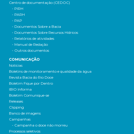
Centro de documentação (CEDOC)
- PIRH
- PARH
- PAP
- Documentos Sobre a Bacia
- Documentos Sobre Recursos Hídricos
- Relatórios de atividades
- Manual de Redação
- Outros documentos
COMUNICAÇÃO
Notícias
Boletins de monitoramento e qualidade da água
Revista Bacia do Rio Doce
Boletim Fique por Dentro
IBIO Informa
Boletim Comunique-se
Releases
Clipping
Banco de imagens
Campanhas
- Campanha o doce não morreu
Processos seletivos