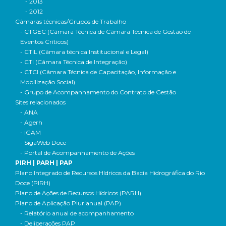
- 2013
- 2012
Câmaras técnicas/Grupos de Trabalho
- CTGEC (Câmara Técnica de Câmara Técnica de Gestão de
Eventos Críticos)
- CTIL (Câmara técnica Institucional e Legal)
- CTI (Câmara Técnica de Integração)
- CTCI (Câmara Técnica de Capacitação, Informação e
Mobilização Social)
- Grupo de Acompanhamento do Contrato de Gestão
Sites relacionados
- ANA
- Agerh
- IGAM
- SigaWeb Doce
- Portal de Acompanhamento de Ações
PIRH | PARH | PAP
Plano Integrado de Recursos Hídricos da Bacia Hidrográfica do Rio
Doce (PIRH)
Plano de Ações de Recursos Hídricos (PARH)
Plano de Aplicação Plurianual (PAP)
- Relatório anual de acompanhamento
- Deliberações PAP