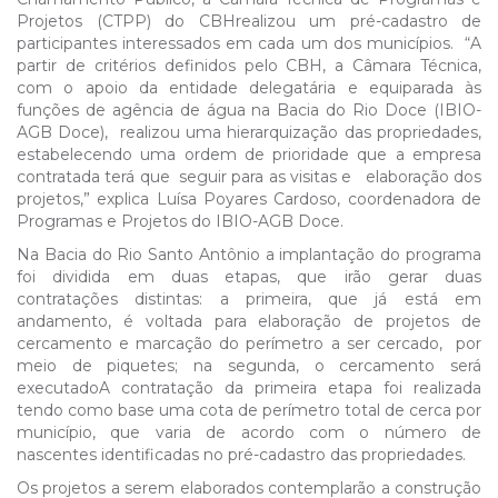
Projetos (CTPP) do CBHrealizou um pré-cadastro de
participantes interessados em cada um dos municípios. “A
partir de critérios definidos pelo CBH, a Câmara Técnica,
com o apoio da entidade delegatária e equiparada às
funções de agência de água na Bacia do Rio Doce (IBIO-
AGB Doce), realizou uma hierarquização das propriedades,
estabelecendo uma ordem de prioridade que a empresa
contratada terá que seguir para as visitas e elaboração dos
projetos,” explica Luísa Poyares Cardoso, coordenadora de
Programas e Projetos do IBIO-AGB Doce.
Na Bacia do Rio Santo Antônio a implantação do programa
foi dividida em duas etapas, que irão gerar duas
contratações distintas: a primeira, que já está em
andamento, é voltada para elaboração de projetos de
cercamento e marcação do perímetro a ser cercado, por
meio de piquetes; na segunda, o cercamento será
executadoA contratação da primeira etapa foi realizada
tendo como base uma cota de perímetro total de cerca por
município, que varia de acordo com o número de
nascentes identificadas no pré-cadastro das propriedades.
Os projetos a serem elaborados contemplarão a construção