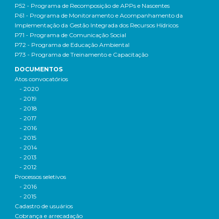
P52 - Programa de Recomposição de APPs e Nascentes
P61 - Programa de Monitoramento e Acompanhamento da
Implementação da Gestão Integrada dos Recursos Hídricos
P71 - Programa de Comunicação Social
P72 - Programa de Educação Ambiental
P73 - Programa de Treinamento e Capacitação
DOCUMENTOS
Atos convocatórios
- 2020
- 2019
- 2018
- 2017
- 2016
- 2015
- 2014
- 2013
- 2012
Processos seletivos
- 2016
- 2015
Cadastro de usuários
Cobrança e arrecadação