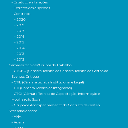
- Estatuto e alterações
- Extratos das dispensas
- Contratos
- 2020
- 2019
- 2017
- 2016
- 2015
- 2014
- 2013
- 2012
Câmaras técnicas/Grupos de Trabalho
- CTGEC (Câmara Técnica de Câmara Técnica de Gestão de
Eventos Críticos)
- CTIL (Câmara técnica Institucional e Legal)
- CTI (Câmara Técnica de Integração)
- CTCI (Câmara Técnica de Capacitação, Informação e
Mobilização Social)
- Grupo de Acompanhamento do Contrato de Gestão
Sites relacionados
- ANA
- Agerh
- IGAM