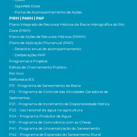
- SigaWeb Doce
- Portal de Acompanhamento de Ações
PIRH | PARH | PAP
Plano Integrado de Recursos Hídricos da Bacia Hidrográfica do Rio
Doce (PIRH)
Plano de Ações de Recursos Hídricos (PARH)
Plano de Aplicação Plurianual (PAP)
- Relatório anual de acompanhamento
- Deliberações PAP
Programas e Projetos
Editais de Chamamento Público
Rio Vivo
Reflorestar/ES
P11 - Programa de Saneamento da Bacia
P12 - Programa de Controle das Atividades Geradoras de
Sedimentos
P21 - Programa de Incremento de Disponibilidade Hídrica
P22 - Uso racional da água na agricultura
P24 - Programa Produtor de Água
P31 - Programa de Convivência com as Cheias
P41 - Programa de Universalização do Saneamento
P42 - Programa de Expansão do Saneamento Rural