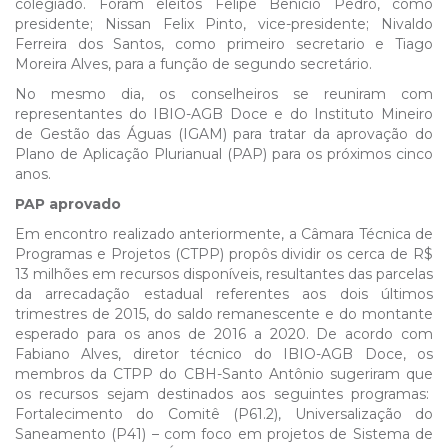
colegiado. Foram eleitos Felipe Benício Pedro, como
presidente; Nissan Felix Pinto, vice-presidente; Nivaldo
Ferreira dos Santos, como primeiro secretario e Tiago
Moreira Alves, para a função de segundo secretário.
No mesmo dia, os conselheiros se reuniram com
representantes do IBIO-AGB Doce e do Instituto Mineiro
de Gestão das Águas (IGAM) para tratar da aprovação do
Plano de Aplicação Plurianual (PAP) para os próximos cinco
anos.
PAP aprovado
Em encontro realizado anteriormente, a Câmara Técnica de
Programas e Projetos (CTPP) propôs dividir os cerca de R$
13 milhões em recursos disponíveis, resultantes das parcelas
da arrecadação estadual referentes aos dois últimos
trimestres de 2015, do saldo remanescente e do montante
esperado para os anos de 2016 a 2020. De acordo com
Fabiano Alves, diretor técnico do IBIO-AGB Doce, os
membros da CTPP do CBH-Santo Antônio sugeriram que
os recursos sejam destinados aos seguintes programas:
Fortalecimento do Comitê (P61.2), Universalização do
Saneamento (P41) – com foco em projetos de Sistema de