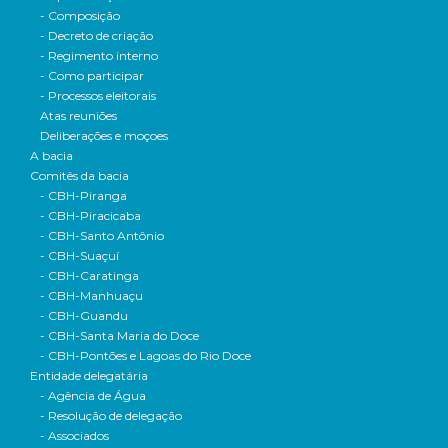
- Composição
- Decreto de criação
- Regimento interno
- Como participar
- Processos eleitorais
Atas reuniões
Deliberações e moçoes
A bacia
Comitês da bacia
- CBH-Piranga
- CBH-Piracicaba
- CBH-Santo Antônio
- CBH-Suaçuí
- CBH-Caratinga
- CBH-Manhuaçu
- CBH-Guandu
- CBH-Santa Maria do Doce
- CBH-Pontões e Lagoas do Rio Doce
Entidade delegatária
- Agência de Água
- Resolução de delegação
- Associados