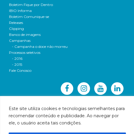
Boletim Fique por Dentro
IBIO Informa
Boletim Comunique-se
Releases
Clipping
Banco de imagens
Campanhas
- Campanha o doce não morreu
Processos seletivos
- 2016
- 2015
Fale Conosco
Este site utiliza cookies e tecnologias semelhantes para
recomendar conteúdo e publicidade. Ao navegar por
© 2016 CBH-Doce - Todos os direitos reservados
ele, o usuário aceita tais condições.
Rua Prudente de Morais, 1023 | Centro | Governador