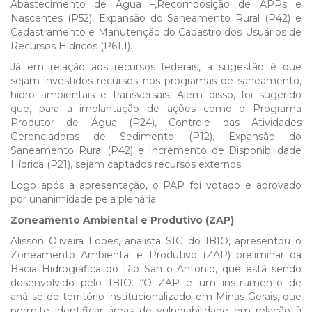
Abastecimento de Água –,Recomposição de APPs e
Nascentes (P52), Expansão do Saneamento Rural (P42) e
Cadastramento e Manutenção do Cadastro dos Usuários de
Recursos Hídricos (P61.1).
Já em relação aos recursos federais, a sugestão é que
sejam investidos recursos nos programas de saneamento,
hidro ambientais e transversais. Além disso, foi sugerido
que, para a implantação de ações como o Programa
Produtor de Água (P24), Controle das Atividades
Gerenciadoras de Sedimento (P12), Expansão do
Saneamento Rural (P42) e Incremento de Disponibilidade
Hídrica (P21), sejam captados recursos externos.
Logo após a apresentação, o PAP foi votado e aprovado
por unanimidade pela plenária.
Zoneamento Ambiental e Produtivo (ZAP)
Alisson Oliveira Lopes, analista SIG do IBIO, apresentou o
Zoneamento Ambiental e Produtivo (ZAP) preliminar da
Bacia Hidrográfica do Rio Santo Antônio, que está sendo
desenvolvido pelo IBIO. “O ZAP é um instrumento de
análise do território institucionalizado em Minas Gerais, que
permite identificar áreas de vulnerabilidade em relação à