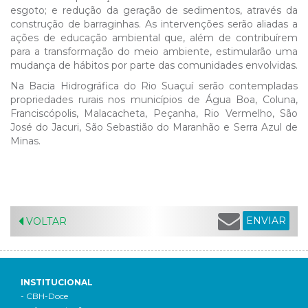
esgoto; e redução da geração de sedimentos, através da
construção de barraginhas. As intervenções serão aliadas a
ações de educação ambiental que, além de contribuírem
para a transformação do meio ambiente, estimularão uma
mudança de hábitos por parte das comunidades envolvidas.
Na Bacia Hidrográfica do Rio Suaçuí serão contempladas
propriedades rurais nos municípios de Água Boa, Coluna,
Franciscópolis, Malacacheta, Peçanha, Rio Vermelho, São
José do Jacuri, São Sebastião do Maranhão e Serra Azul de
Minas.
ENVIAR
VOLTAR
INSTITUCIONAL
- CBH-Doce