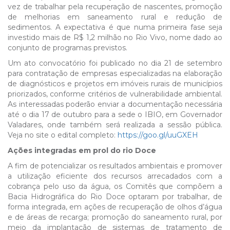
vez de trabalhar pela recuperação de nascentes, promoção
de melhorias em saneamento rural e redução de
sedimentos. A expectativa é que numa primeira fase seja
investido mais de R$ 1,2 milhão no Rio Vivo, nome dado ao
conjunto de programas previstos.
Um ato convocatório foi publicado no dia 21 de setembro
para contratação de empresas especializadas na elaboração
de diagnósticos e projetos em imóveis rurais de municípios
priorizados, conforme critérios de vulnerabilidade ambiental.
As interessadas poderão enviar a documentação necessária
até o dia 17 de outubro para a sede o IBIO, em Governador
Valadares, onde também será realizada a sessão pública.
Veja no site o edital completo:
https://goo.gl/uuGXEH
Ações integradas em prol do rio Doce
A fim de potencializar os resultados ambientais e promover
a utilização eficiente dos recursos arrecadados com a
cobrança pelo uso da água, os Comitês que compõem a
Bacia Hidrográfica do Rio Doce optaram por trabalhar, de
forma integrada, em ações de recuperação de olhos d’água
e de áreas de recarga; promoção do saneamento rural, por
meio da implantação de sistemas de tratamento de