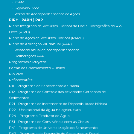
- IGAM
- SigaWeb Doce
- Portal de Acompanhamento de Ações
PIRH | PARH | PAP
Plano Integrado de Recursos Hídricos da Bacia Hidrográfica do Rio
Doce (PIRH)
Plano de Ações de Recursos Hídricos (PARH)
Plano de Aplicação Plurianual (PAP)
- Relatório anual de acompanhamento
- Deliberações PAP
Programas e Projetos
Editais de Chamamento Público
Rio Vivo
Reflorestar/ES
P11 - Programa de Saneamento da Bacia
P12 - Programa de Controle das Atividades Geradoras de
Sedimentos
P21 - Programa de Incremento de Disponibilidade Hídrica
P22 - Uso racional da água na agricultura
P24 - Programa Produtor de Água
P31 - Programa de Convivência com as Cheias
P41 - Programa de Universalização do Saneamento
P42 - Programa de Expansão do Saneamento Rural