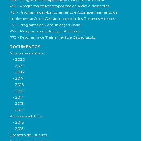
P52 - Programa de Recomposição de APPs e Nascentes
P61 - Programa de Monitoramento e Acompanhamento da
Implementação da Gestão Integrada dos Recursos Hídricos
P71 - Programa de Comunicação Social
P72 - Programa de Educação Ambiental
P73 - Programa de Treinamento e Capacitação
DOCUMENTOS
Atos convocatórios
- 2020
- 2019
- 2018
- 2017
- 2016
- 2015
- 2014
- 2013
- 2012
Processos seletivos
- 2016
- 2015
Cadastro de usuários