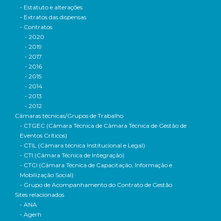
- Estatuto e alterações
- Extratos das dispensas
- Contratos
- 2020
- 2019
- 2017
- 2016
- 2015
- 2014
- 2013
- 2012
Câmaras técnicas/Grupos de Trabalho
- CTGEC (Câmara Técnica de Câmara Técnica de Gestão de
Eventos Críticos)
- CTIL (Câmara técnica Institucional e Legal)
- CTI (Câmara Técnica de Integração)
- CTCI (Câmara Técnica de Capacitação, Informação e
Mobilização Social)
- Grupo de Acompanhamento do Contrato de Gestão
Sites relacionados
- ANA
- Agerh