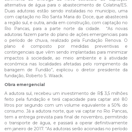
alternativa de água para o abastecimento de Colatina/ES.
Duas adutoras estão sendo instaladas no município, uma
com captação no Rio Santa Maria do Doce, que abastecerá
a região sul, e outra, ainda em construção, com captação no
Rio Pancas, para a parte norte da cidade. “As novas
adutoras fazem parte do plano de ações emergenciais para
o período de chuva, realizado pela Fundação Renova. O
plano é composto por medidas preventivas e
contingenciais que vêm sendo implantadas para minimizar
impactos à sociedade, ao meio ambiente e à atividade
econômica nas localidades afetadas pelo rompimento da
barragem de Fundão”, explicou o diretor presidente da
fundação, Roberto S. Waack.
Obra emergencial
A adutora sul, recebeu um investimento de R$ 3,5 milhões
feito pela fundação e terá capacidade para captar até 80
litros por segundo com um volume equivalente a 50% do
consumo. Já a adutora norte, que vai captar no Rio Pancas,
tem a entrega prevista para final de novembro, permitindo
o transporte de água, e passará a operar definitivamente
em janeiro de 2017. “As adutoras serão acionadas no período