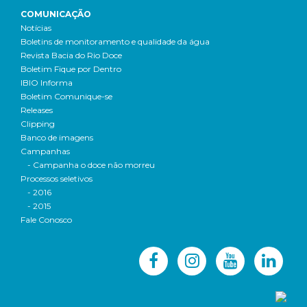
COMUNICAÇÃO
Notícias
Boletins de monitoramento e qualidade da água
Revista Bacia do Rio Doce
Boletim Fique por Dentro
IBIO Informa
Boletim Comunique-se
Releases
Clipping
Banco de imagens
Campanhas
- Campanha o doce não morreu
Processos seletivos
- 2016
- 2015
Fale Conosco