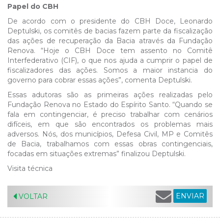
Papel do CBH
De acordo com o presidente do CBH Doce, Leonardo
Deptulski, os comitês de bacias fazem parte da fiscalização
das ações de recuperação da Bacia através da Fundação
Renova. “Hoje o CBH Doce tem assento no Comitê
Interfederativo (CIF), o que nos ajuda a cumprir o papel de
fiscalizadores das ações. Somos a maior instancia do
governo para cobrar essas ações”, comenta Deptulski.
Essas adutoras são as primeiras ações realizadas pelo
Fundação Renova no Estado do Espírito Santo. “Quando se
fala em contingenciar, é preciso trabalhar com cenários
difíceis, em que são encontrados os problemas mais
adversos. Nós, dos municípios, Defesa Civil, MP e Comitês
de Bacia, trabalhamos com essas obras contingenciais,
focadas em situações extremas” finalizou Deptulski.
Visita técnica
ENVIAR
VOLTAR