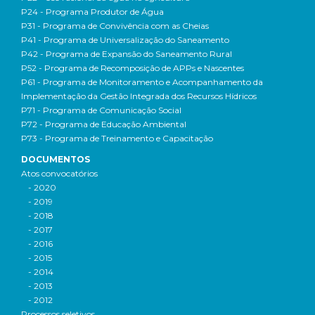
P24 - Programa Produtor de Água
P31 - Programa de Convivência com as Cheias
P41 - Programa de Universalização do Saneamento
P42 - Programa de Expansão do Saneamento Rural
P52 - Programa de Recomposição de APPs e Nascentes
P61 - Programa de Monitoramento e Acompanhamento da
Implementação da Gestão Integrada dos Recursos Hídricos
P71 - Programa de Comunicação Social
P72 - Programa de Educação Ambiental
P73 - Programa de Treinamento e Capacitação
DOCUMENTOS
Atos convocatórios
- 2020
- 2019
- 2018
- 2017
- 2016
- 2015
- 2014
- 2013
- 2012
Processos seletivos