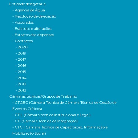
Entidade delegatária
- Agência de Água
- Resolução de delegação
- Associados
- Estatuto e alterações
- Extratos das dispensas
- Contratos
- 2020
- 2019
- 2017
- 2016
- 2015
- 2014
- 2013
- 2012
Câmaras técnicas/Grupos de Trabalho
- CTGEC (Câmara Técnica de Câmara Técnica de Gestão de
Eventos Críticos)
- CTIL (Câmara técnica Institucional e Legal)
- CTI (Câmara Técnica de Integração)
- CTCI (Câmara Técnica de Capacitação, Informação e
Mobilização Social)