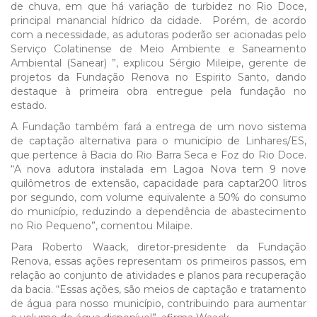
de chuva, em que há variação de turbidez no Rio Doce,
principal manancial hídrico da cidade. Porém, de acordo
com a necessidade, as adutoras poderão ser acionadas pelo
Serviço Colatinense de Meio Ambiente e Saneamento
Ambiental (Sanear) ”, explicou Sérgio Mileipe, gerente de
projetos da Fundação Renova no Espirito Santo, dando
destaque à primeira obra entregue pela fundação no
estado.
A Fundação também fará a entrega de um novo sistema
de captação alternativa para o município de Linhares/ES,
que pertence à Bacia do Rio Barra Seca e Foz do Rio Doce.
“A nova adutora instalada em Lagoa Nova tem 9 nove
quilômetros de extensão, capacidade para captar200 litros
por segundo, com volume equivalente a 50% do consumo
do município, reduzindo a dependência de abastecimento
no Rio Pequeno”, comentou Milaipe.
Para Roberto Waack, diretor-presidente da Fundação
Renova, essas ações representam os primeiros passos, em
relação ao conjunto de atividades e planos para recuperação
da bacia. “Essas ações, são meios de captação e tratamento
de água para nosso município, contribuindo para aumentar