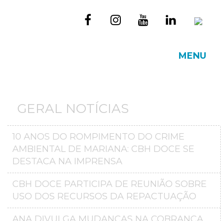
MENU
GERAL NOTÍCIAS
10 ANOS DO ROMPIMENTO DO CRIME
AMBIENTAL DE MARIANA: CBH DOCE SE
DESTACA NA IMPRENSA
CBH DOCE PARTICIPA DE REUNIÃO SOBRE
USO DOS RECURSOS DA REPACTUAÇÃO
ANA DIVULGA MUDANÇAS NA COBRANÇA