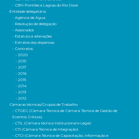
- CBH-Pontões e Lagoas do Rio Doce
Entidade delegatária
- Agência de Água
- Resolução de delegação
- Associados
- Estatuto e alterações
- Extratos das dispensas
- Contratos
- 2020
- 2019
- 2017
- 2016
- 2015
- 2014
- 2013
- 2012
Câmaras técnicas/Grupos de Trabalho
- CTGEC (Câmara Técnica de Câmara Técnica de Gestão de
Eventos Críticos)
- CTIL (Câmara técnica Institucional e Legal)
- CTI (Câmara Técnica de Integração)
- CTCI (Câmara Técnica de Capacitação, Informação e