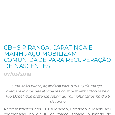
CBHS PIRANGA, CARATINGA E
MANHUAÇU MOBILIZAM
COMUNIDADE PARA RECUPERAÇÃO
DE NASCENTES
07/03/2018
Uma ação piloto, agendada para o dia 10 de março,
marcará inícios das atividades do movimento “Todos pelo
Rio Doce”, que pretende reunir 20 mil voluntários no dia 5
de junho
Representantes dos CBHs Piranga, Caratinga e Manhuaçu
coordenarão, no dia 10 de março, sábado, o plantio de