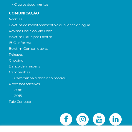
- Outros documentos
COMUNICAÇÃO
Notícias
Boletins de monitoramento e qualidade da água
Revista Bacia do Rio Doce
Boletim Fique por Dentro
IBIO Informa
Boletim Comunique-se
Releases
Clipping
Banco de imagens
Campanhas
- Campanha o doce não morreu
Processos seletivos
- 2016
- 2015
Fale Conosco