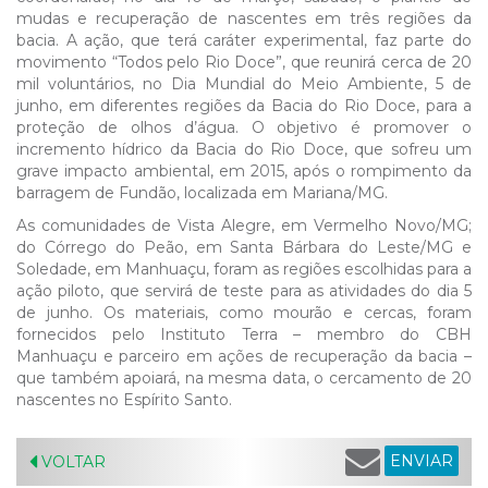
mudas e recuperação de nascentes em três regiões da
bacia. A ação, que terá caráter experimental, faz parte do
movimento “Todos pelo Rio Doce”, que reunirá cerca de 20
mil voluntários, no Dia Mundial do Meio Ambiente, 5 de
junho, em diferentes regiões da Bacia do Rio Doce, para a
proteção de olhos d’água. O objetivo é promover o
incremento hídrico da Bacia do Rio Doce, que sofreu um
grave impacto ambiental, em 2015, após o rompimento da
barragem de Fundão, localizada em Mariana/MG.
As comunidades de Vista Alegre, em Vermelho Novo/MG;
do Córrego do Peão, em Santa Bárbara do Leste/MG e
Soledade, em Manhuaçu, foram as regiões escolhidas para a
ação piloto, que servirá de teste para as atividades do dia 5
de junho. Os materiais, como mourão e cercas, foram
fornecidos pelo Instituto Terra – membro do CBH
Manhuaçu e parceiro em ações de recuperação da bacia –
que também apoiará, na mesma data, o cercamento de 20
nascentes no Espírito Santo.
ENVIAR
VOLTAR