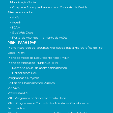
Mobilização Social)
- Grupo de Acompanhamento do Contrato de Gestão
Sites relacionados
- ANA
- Agerh
- IGAM
- SigaWeb Doce
- Portal de Acompanhamento de Ações
PIRH | PARH | PAP
Plano Integrado de Recursos Hídricos da Bacia Hidrográfica do Rio
Doce (PIRH)
Plano de Ações de Recursos Hídricos (PARH)
Plano de Aplicação Plurianual (PAP)
- Relatório anual de acompanhamento
- Deliberações PAP
Programas e Projetos
Editais de Chamamento Público
Rio Vivo
Reflorestar/ES
P11 - Programa de Saneamento da Bacia
P12 - Programa de Controle das Atividades Geradoras de
Sedimentos