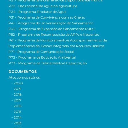
P21 - Programa de Incremento de Disponibilidade Hídrica
P22 - Uso racional da água na agricultura
P24 - Programa Produtor de Água
P31 - Programa de Convivência com as Cheias
P41 - Programa de Universalização do Saneamento
P42 - Programa de Expansão do Saneamento Rural
P52 - Programa de Recomposição de APPs e Nascentes
P61 - Programa de Monitoramento e Acompanhamento da
Implementação da Gestão Integrada dos Recursos Hídricos
P71 - Programa de Comunicação Social
P72 - Programa de Educação Ambiental
P73 - Programa de Treinamento e Capacitação
DOCUMENTOS
Atos convocatórios
- 2020
- 2019
- 2018
- 2017
- 2016
- 2015
- 2014
- 2013