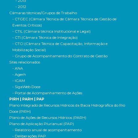
- 2013
- 2012
Câmaras técnicas/Grupos de Trabalho
- CTGEC (Câmara Técnica de Câmara Técnica de Gestão de
Eventos Críticos)
- CTIL (Câmara técnica Institucional e Legal)
- CTI (Câmara Técnica de Integração)
- CTCI (Câmara Técnica de Capacitação, Informação e
Mobilização Social)
- Grupo de Acompanhamento do Contrato de Gestão
Sites relacionados
- ANA
- Agerh
- IGAM
- SigaWeb Doce
- Portal de Acompanhamento de Ações
PIRH | PARH | PAP
Plano Integrado de Recursos Hídricos da Bacia Hidrográfica do Rio
Doce (PIRH)
Plano de Ações de Recursos Hídricos (PARH)
Plano de Aplicação Plurianual (PAP)
- Relatório anual de acompanhamento
- Deliberações PAP