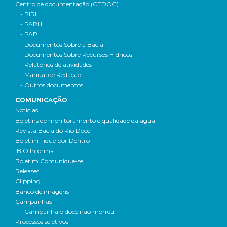
Centro de documentação (CEDOC)
- PIRH
- PARH
- PAP
- Documentos Sobre a Bacia
- Documentos Sobre Recursos Hídricos
- Relatórios de atividades
- Manual de Redação
- Outros documentos
COMUNICAÇÃO
Notícias
Boletins de monitoramento e qualidade da água
Revista Bacia do Rio Doce
Boletim Fique por Dentro
IBIO Informa
Boletim Comunique-se
Releases
Clipping
Banco de imagens
Campanhas
- Campanha o doce não morreu
Processos seletivos