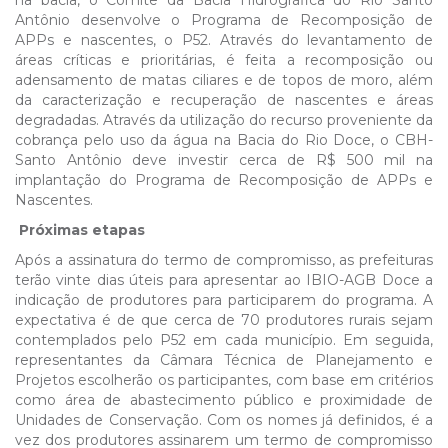
na bacia, o Comitê da Bacia Hidrográfica do Rio Santo
Antônio desenvolve o Programa de Recomposição de
APPs e nascentes, o P52. Através do levantamento de
áreas críticas e prioritárias, é feita a recomposição ou
adensamento de matas ciliares e de topos de moro, além
da caracterização e recuperação de nascentes e áreas
degradadas. Através da utilização do recurso proveniente da
cobrança pelo uso da água na Bacia do Rio Doce, o CBH-
Santo Antônio deve investir cerca de R$ 500 mil na
implantação do Programa de Recomposição de APPs e
Nascentes.
Próximas etapas
Após a assinatura do termo de compromisso, as prefeituras
terão vinte dias úteis para apresentar ao IBIO-AGB Doce a
indicação de produtores para participarem do programa. A
expectativa é de que cerca de 70 produtores rurais sejam
contemplados pelo P52 em cada município. Em seguida,
representantes da Câmara Técnica de Planejamento e
Projetos escolherão os participantes, com base em critérios
como área de abastecimento público e proximidade de
Unidades de Conservação. Com os nomes já definidos, é a
vez dos produtores assinarem um termo de compromisso