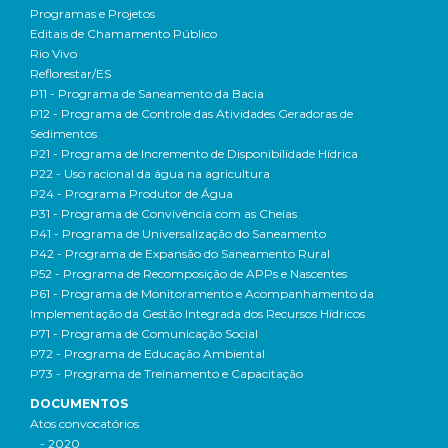
Programas e Projetos
Editais de Chamamento Público
Rio Vivo
Reflorestar/ES
P11 - Programa de Saneamento da Bacia
P12 - Programa de Controle das Atividades Geradoras de
Sedimentos
P21 - Programa de Incremento de Disponibilidade Hídrica
P22 - Uso racional da água na agricultura
P24 - Programa Produtor de Água
P31 - Programa de Convivência com as Cheias
P41 - Programa de Universalização do Saneamento
P42 - Programa de Expansão do Saneamento Rural
P52 - Programa de Recomposição de APPs e Nascentes
P61 - Programa de Monitoramento e Acompanhamento da
Implementação da Gestão Integrada dos Recursos Hídricos
P71 - Programa de Comunicação Social
P72 - Programa de Educação Ambiental
P73 - Programa de Treinamento e Capacitação
DOCUMENTOS
Atos convocatórios
- 2020