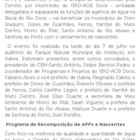
Comitê, por intermédio do IBIO-AGB Doce – entidade
delegatária e equiparada às funções de agência de água na
Bacia do Rio Doce -, vai beneficiar os municípios de Dom
Joaquim, Dores de Guanhães, Ferros, Itambé do Mato
Dentro, Morro do Pilar, Santo Antônio do Rio Abaixo e
Senhora do Porto com o cercamento de nascentes.
O evento foi realizado na tarde do dia 7 de julho no
auditório do Parque Natural Municipal do Intelecto, em
Itabira. Estiveram presentes, entre outros convidados, o
presidente do CBH-Santo Antônio, Felipe Benício Pedro; o
coordenador de Programas e Projetos do IBIO-AGB Doce,
Fabiano Alves; o vice-prefeito de Itabira, Reginaldo Calixto; o
prefeito de Dores de Guanhães, Roberto Oliveira; o prefeito
de Ferros, Carlos Castilho Lages; o prefeito de Itambé do
Mato Dentro, José Elísio Duarte; a secretária de Meio
Ambiente de Morro do Pilar, Sarah Viguete; a prefeita de
Santo Antônio do Rio Abaixo, Marluce Duarte e o prefeito
de Senhora do Porto, José Portilho.
Programa de Recomposição de APPs e Nascentes
Com foco na melhoria da qualidade e quantidade de água