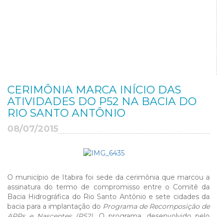
CERIMÔNIA MARCA INÍCIO DAS
ATIVIDADES DO P52 NA BACIA DO
RIO SANTO ANTÔNIO
08/07/2015
O município de Itabira foi sede da cerimônia que marcou a
assinatura do termo de compromisso entre o Comitê da
Bacia Hidrográfica do Rio Santo Antônio e sete cidades da
bacia para a implantação do
Programa de Recomposição de
APPs e Nascentes
(P52).
O programa, desenvolvido pelo