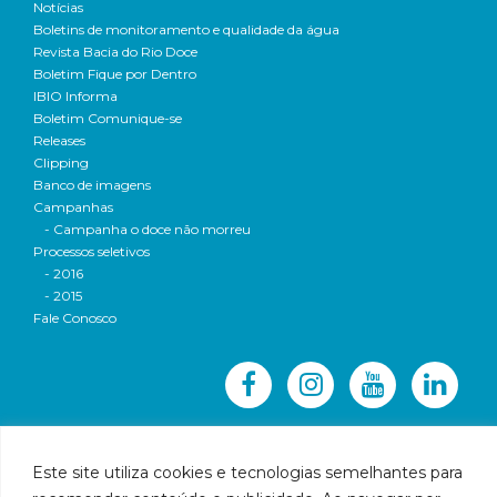
Notícias
Boletins de monitoramento e qualidade da água
Revista Bacia do Rio Doce
Boletim Fique por Dentro
IBIO Informa
Boletim Comunique-se
Releases
Clipping
Banco de imagens
Campanhas
- Campanha o doce não morreu
Processos seletivos
- 2016
- 2015
Fale Conosco
Este site utiliza cookies e tecnologias semelhantes para
© 2016 CBH-Doce - Todos os direitos reservados