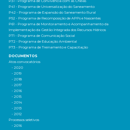
P31 - Programa de Convivência com as Cheias
P41 - Programa de Universalização do Saneamento
P42 - Programa de Expansão do Saneamento Rural
P52 - Programa de Recomposição de APPs e Nascentes
P61 - Programa de Monitoramento e Acompanhamento da
Implementação da Gestão Integrada dos Recursos Hídricos
P71 - Programa de Comunicação Social
P72 - Programa de Educação Ambiental
P73 - Programa de Treinamento e Capacitação
DOCUMENTOS
Atos convocatórios
- 2020
- 2019
- 2018
- 2017
- 2016
- 2015
- 2014
- 2013
- 2012
Processos seletivos
- 2016