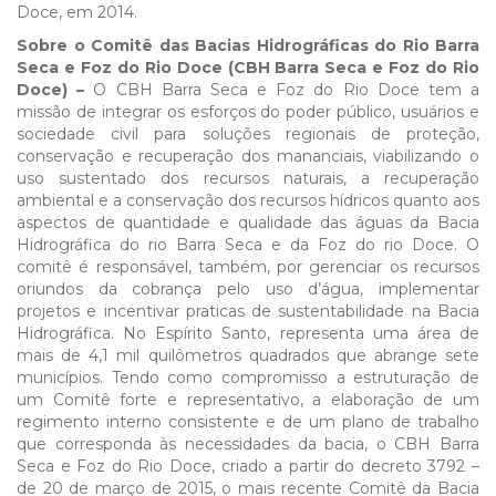
Doce, em 2014.
Sobre o Comitê das Bacias Hidrográficas do Rio Barra
Seca e Foz do Rio Doce (CBH Barra Seca e Foz do Rio
Doce) –
O CBH Barra Seca e Foz do Rio Doce tem a
missão de integrar os esforços do poder público, usuários e
sociedade civil para soluções regionais de proteção,
conservação e recuperação dos mananciais, viabilizando o
uso sustentado dos recursos naturais, a recuperação
ambiental e a conservação dos recursos hídricos quanto aos
aspectos de quantidade e qualidade das águas da Bacia
Hidrográfica do rio Barra Seca e da Foz do rio Doce. O
comitê é responsável, também, por gerenciar os recursos
oriundos da cobrança pelo uso d’água, implementar
projetos e incentivar praticas de sustentabilidade na Bacia
Hidrográfica. No Espírito Santo, representa uma área de
mais de 4,1 mil quilômetros quadrados que abrange sete
municípios. Tendo como compromisso a estruturação de
um Comitê forte e representativo, a elaboração de um
regimento interno consistente e de um plano de trabalho
que corresponda às necessidades da bacia, o CBH Barra
Seca e Foz do Rio Doce, criado a partir do decreto 3792 –
de 20 de março de 2015, o mais recente Comitê da Bacia