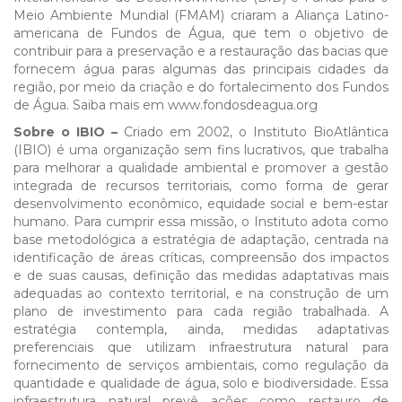
Meio Ambiente Mundial (FMAM) criaram a Aliança Latino-
americana de Fundos de Água, que tem o objetivo de
contribuir para a preservação e a restauração das bacias que
fornecem água paras algumas das principais cidades da
região, por meio da criação e do fortalecimento dos Fundos
de Água. Saiba mais em www.fondosdeagua.org
Sobre o IBIO –
Criado em 2002, o Instituto BioAtlântica
(IBIO) é uma organização sem fins lucrativos, que trabalha
para melhorar a qualidade ambiental e promover a gestão
integrada de recursos territoriais, como forma de gerar
desenvolvimento econômico, equidade social e bem-estar
humano. Para cumprir essa missão, o Instituto adota como
base metodológica a estratégia de adaptação, centrada na
identificação de áreas críticas, compreensão dos impactos
e de suas causas, definição das medidas adaptativas mais
adequadas ao contexto territorial, e na construção de um
plano de investimento para cada região trabalhada. A
estratégia contempla, ainda, medidas adaptativas
preferenciais que utilizam infraestrutura natural para
fornecimento de serviços ambientais, como regulação da
quantidade e qualidade de água, solo e biodiversidade. Essa
infraestrutura natural prevê ações como restauro de