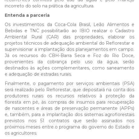
incorreto do solo na prática da agricultura.
Entenda a parceria
Os investimentos da Coca-Cola Brasil, Leão Alimentos e
Bebidas e TNC possibilitarão ao IBIO realizar o Cadastro
Ambiental Rural (CAR) das propriedades, elaborar os
projetos técnicos de adequação ambiental do Reflorestar e
supervisionar a implantação dos planejamentos em campo.
Já os recursos do CBH-Barra Seca e Foz do Rio Doce,
provenientes da cobrança pelo uso da água, serão
destinados às ações complementares, como saneamento
e adequação de estradas rurais.
Finalmente, o pagamento por serviços ambientais (PSA)
será realizado pelo Reflorestar, que depositará na conta dos
produtores rurais os recursos relativos à proteção da
floresta em pé, às compras de insumos para recuperação
de nascentes e áreas de preservação permanente (APPs)
e, também, para a implantação dos sistemas agroflorestais
previstos nos 51 contratos que serão assinados nos
próximos meses entre o programa do governo do Estado e
os agricultores.