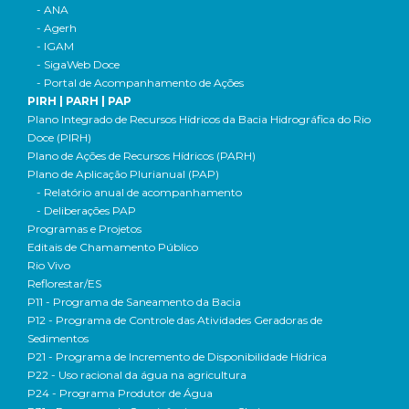
- ANA
- Agerh
- IGAM
- SigaWeb Doce
- Portal de Acompanhamento de Ações
PIRH | PARH | PAP
Plano Integrado de Recursos Hídricos da Bacia Hidrográfica do Rio
Doce (PIRH)
Plano de Ações de Recursos Hídricos (PARH)
Plano de Aplicação Plurianual (PAP)
- Relatório anual de acompanhamento
- Deliberações PAP
Programas e Projetos
Editais de Chamamento Público
Rio Vivo
Reflorestar/ES
P11 - Programa de Saneamento da Bacia
P12 - Programa de Controle das Atividades Geradoras de
Sedimentos
P21 - Programa de Incremento de Disponibilidade Hídrica
P22 - Uso racional da água na agricultura
P24 - Programa Produtor de Água