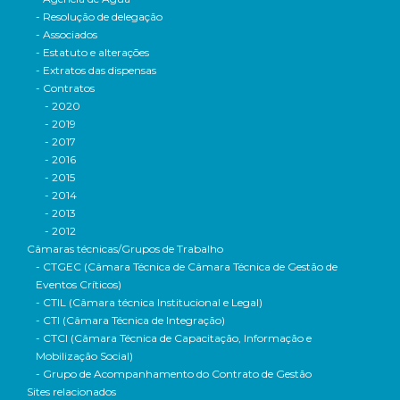
- Resolução de delegação
- Associados
- Estatuto e alterações
- Extratos das dispensas
- Contratos
- 2020
- 2019
- 2017
- 2016
- 2015
- 2014
- 2013
- 2012
Câmaras técnicas/Grupos de Trabalho
- CTGEC (Câmara Técnica de Câmara Técnica de Gestão de
Eventos Críticos)
- CTIL (Câmara técnica Institucional e Legal)
- CTI (Câmara Técnica de Integração)
- CTCI (Câmara Técnica de Capacitação, Informação e
Mobilização Social)
- Grupo de Acompanhamento do Contrato de Gestão
Sites relacionados