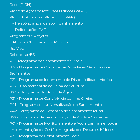
Doce (PIRH)
Plano de Ações de Recursos Hídricos (PARH)
Plano de Aplicação Plurianual (PAP)
- Relatório anual de acompanhamento
- Deliberações PAP
Programas e Projetos
Editais de Chamamento Público
Rio Vivo
Reflorestar/ES
P11 - Programa de Saneamento da Bacia
P12 - Programa de Controle das Atividades Geradoras de
Sedimentos
P21 - Programa de Incremento de Disponibilidade Hídrica
P22 - Uso racional da água na agricultura
P24 - Programa Produtor de Água
P31 - Programa de Convivência com as Cheias
P41 - Programa de Universalização do Saneamento
P42 - Programa de Expansão do Saneamento Rural
P52 - Programa de Recomposição de APPs e Nascentes
P61 - Programa de Monitoramento e Acompanhamento da
Implementação da Gestão Integrada dos Recursos Hídricos
P71 - Programa de Comunicação Social