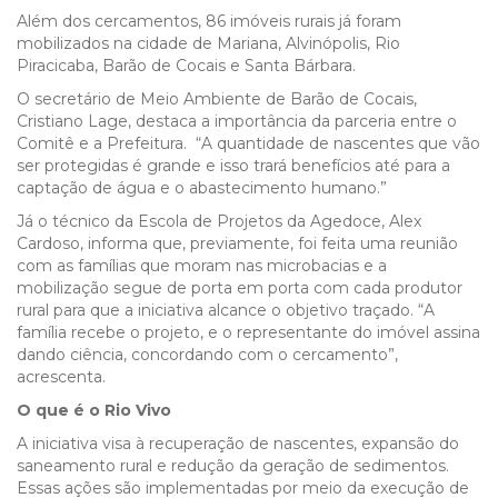
Além dos cercamentos, 86 imóveis rurais já foram
mobilizados na cidade de Mariana, Alvinópolis, Rio
Piracicaba, Barão de Cocais e Santa Bárbara.
O secretário de Meio Ambiente de Barão de Cocais,
Cristiano Lage, destaca a importância da parceria entre o
Comitê e a Prefeitura. “A quantidade de nascentes que vão
ser protegidas é grande e isso trará benefícios até para a
captação de água e o abastecimento humano.”
Já o técnico da Escola de Projetos da Agedoce, Alex
Cardoso, informa que, previamente, foi feita uma reunião
com as famílias que moram nas microbacias e a
mobilização segue de porta em porta com cada produtor
rural para que a iniciativa alcance o objetivo traçado. “A
família recebe o projeto, e o representante do imóvel assina
dando ciência, concordando com o cercamento”,
acrescenta.
O que é o Rio Vivo
A iniciativa visa à recuperação de nascentes, expansão do
saneamento rural e redução da geração de sedimentos.
Essas ações são implementadas por meio da execução de