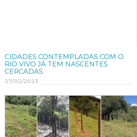
CIDADES CONTEMPLADAS COM O
RIO VIVO JÁ TEM NASCENTES
CERCADAS
27/02/2023