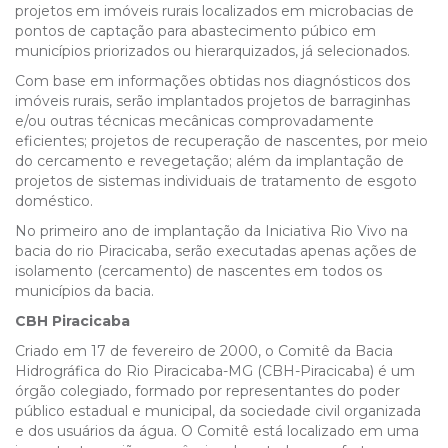
projetos em imóveis rurais localizados em microbacias de
pontos de captação para abastecimento púbico em
municípios priorizados ou hierarquizados, já selecionados.
Com base em informações obtidas nos diagnósticos dos
imóveis rurais, serão implantados projetos de barraginhas
e/ou outras técnicas mecânicas comprovadamente
eficientes; projetos de recuperação de nascentes, por meio
do cercamento e revegetação; além da implantação de
projetos de sistemas individuais de tratamento de esgoto
doméstico.
No primeiro ano de implantação da Iniciativa Rio Vivo na
bacia do rio Piracicaba, serão executadas apenas ações de
isolamento (cercamento) de nascentes em todos os
municípios da bacia.
CBH Piracicaba
Criado em 17 de fevereiro de 2000, o Comitê da Bacia
Hidrográfica do Rio Piracicaba-MG (CBH-Piracicaba) é um
órgão colegiado, formado por representantes do poder
público estadual e municipal, da sociedade civil organizada
e dos usuários da água. O Comitê está localizado em uma