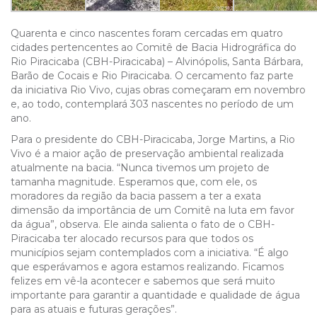
Quarenta e cinco nascentes foram cercadas em quatro
cidades pertencentes ao Comitê de Bacia Hidrográfica do
Rio Piracicaba (CBH-Piracicaba) – Alvinópolis, Santa Bárbara,
Barão de Cocais e Rio Piracicaba. O cercamento faz parte
da iniciativa Rio Vivo, cujas obras começaram em novembro
e, ao todo, contemplará 303 nascentes no período de um
ano.
Para o presidente do CBH-Piracicaba, Jorge Martins, a Rio
Vivo é a maior ação de preservação ambiental realizada
atualmente na bacia. “Nunca tivemos um projeto de
tamanha magnitude. Esperamos que, com ele, os
moradores da região da bacia passem a ter a exata
dimensão da importância de um Comitê na luta em favor
da água”, observa. Ele ainda salienta o fato de o CBH-
Piracicaba ter alocado recursos para que todos os
municípios sejam contemplados com a iniciativa. “É algo
que esperávamos e agora estamos realizando. Ficamos
felizes em vê-la acontecer e sabemos que será muito
importante para garantir a quantidade e qualidade de água
para as atuais e futuras gerações”.