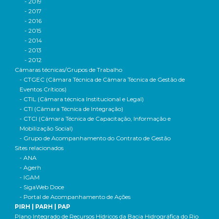
- 2019
- 2017
- 2016
- 2015
- 2014
- 2013
- 2012
Câmaras técnicas/Grupos de Trabalho
- CTGEC (Câmara Técnica de Câmara Técnica de Gestão de
Eventos Críticos)
- CTIL (Câmara técnica Institucional e Legal)
- CTI (Câmara Técnica de Integração)
- CTCI (Câmara Técnica de Capacitação, Informação e
Mobilização Social)
- Grupo de Acompanhamento do Contrato de Gestão
Sites relacionados
- ANA
- Agerh
- IGAM
- SigaWeb Doce
- Portal de Acompanhamento de Ações
PIRH | PARH | PAP
Plano Integrado de Recursos Hídricos da Bacia Hidrográfica do Rio