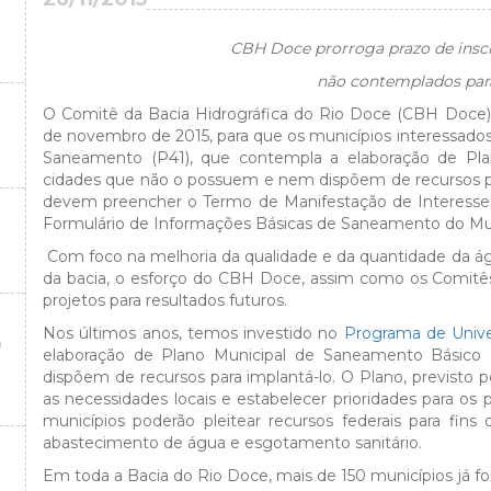
CBH Doce prorroga prazo de inscr
não contemplados para
O Comitê da Bacia Hidrográfica do Rio Doce (CBH Doce)
de novembro de 2015, para que os municípios interessado
Saneamento (P41), que contempla a elaboração de Pl
cidades que não o possuem e nem dispõem de recursos par
devem preencher o Termo de Manifestação de Interesse
Formulário de Informações Básicas de Saneamento do Mu
Com foco na melhoria da qualidade e da quantidade da águ
da bacia, o esforço do CBH Doce, assim como os Comitês
projetos para resultados futuros.
Nos últimos anos, temos investido no
Programa de Unive
O
elaboração de Plano Municipal de Saneamento Básic
dispõem de recursos para implantá-lo. O Plano, previsto 
as necessidades locais e estabelecer prioridades para 
municípios poderão pleitear recursos federais para fin
abastecimento de água e esgotamento sanitário.
Em toda a Bacia do Rio Doce, mais de 150 municípios já f