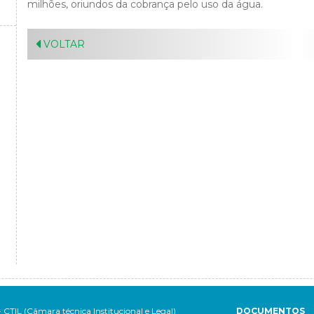
milhões, oriundos da cobrança pelo uso da água.
VOLTAR
- CTIL (Câmara técnica Institucional e Legal)
DOCUMENTOS