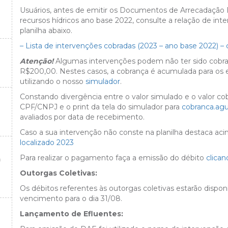
Usuários, antes de emitir os Documentos de Arrecadação E
recursos hídricos ano base 2022, consulte a relação de in
planilha abaixo.
– Lista de intervenções cobradas (2023 – ano base 2022) – 
Atenção!
Algumas intervenções podem não ter sido cobrada
R$200,00. Nestes casos, a cobrança é acumulada para os ex
utilizando o nosso
simulador
.
Constando divergência entre o valor simulado e o valor 
CPF/CNPJ e o print da tela do simulador para
cobranca.ag
avaliados por data de recebimento.
Caso a sua intervenção não conste na planilha destaca ac
localizado 2023
Para realizar o pagamento faça a emissão do débito
clican
O
Outorgas Coletivas:
Os débitos referentes às outorgas coletivas estarão dispon
vencimento para o dia 31/08.
Lançamento de Efluentes: