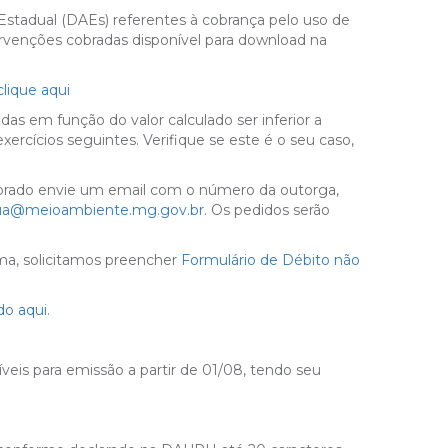
stadual (DAEs) referentes à cobrança pelo uso de
tervenções cobradas disponível para download na
clique aqui
s em função do valor calculado ser inferior a
ercícios seguintes. Verifique se este é o seu caso,
cobrado envie um email com o número da outorga,
ua@meioambiente.mg.gov.br
. Os pedidos serão
ima, solicitamos preencher
Formulário de Débito não
do aqui.
íveis para emissão a partir de 01/08, tendo seu