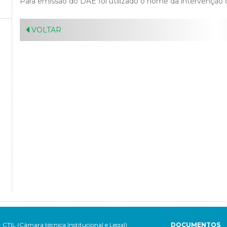
Para emissão do DAE foi utilizado o nome da intervenção
VOLTAR
- CTIL (Câmara técnica Institucional e Legal)
DOCUMENTOS