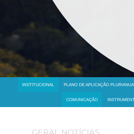
INSTITUCIONAL
PLANO DE APLICAÇÃO PLURIANUAL
COMUNICAÇÃO
INSTRUMEN
GERAL NOTÍCIAS