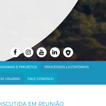
OGRAMAS E PROJETOS
PROCESSOS LICITATÓRIOS
DO USUÁRIO
FALE CONOSCO
DISCUTIDA EM REUNIÃO