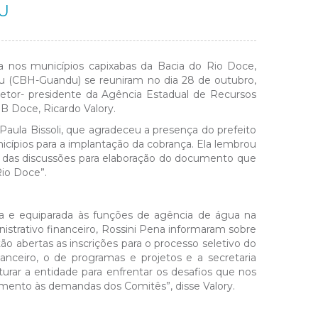
U
 nos municípios capixabas da Bacia do Rio Doce,
 (CBH-Guandu) se reuniram no dia 28 de outubro,
retor- presidente da Agência Estadual de Recursos
B Doce, Ricardo Valory.
Paula Bissoli, que agradeceu a presença do prefeito
icípios para a implantação da cobrança. Ela lembrou
 das discussões para elaboração do documento que
io Doce”.
ia e equiparada às funções de agência de água na
nistrativo financeiro, Rossini Pena informaram sobre
ão abertas as inscrições para o processo seletivo do
inanceiro, o de programas e projetos e a secretaria
turar a entidade para enfrentar os desafios que nos
mento às demandas dos Comitês”, disse Valory.