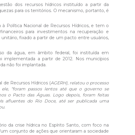
ão dos recursos hídricos instituído a partir da
ezas para os territórios. O mecanismo, portanto, é
 à Política Nacional de Recursos Hídricos, e tem o
 financeiros para investimentos na recuperação e
nitário, fixado a partir de um pacto entre usuários,
o da água, em âmbito federal, foi instituída em
i implementada a partir de 2012. Nos municípios
da não foi implantada.
l de Recursos Hídricos (
AGERH), relatou o processo
ele, “foram passos lentos até que o governo se
mos o Pacto das Águas. Logo depois, foram feitas
Hs afluentes do Rio Doce, até ser publicada uma
ou.
rio da crise hídrica no Espírito Santo, com foco na
 “um conjunto de ações que orientaram a sociedade